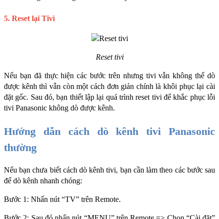
5. Reset lại Tivi
Reset tivi
Nếu bạn đã thực hiện các bước trên nhưng tivi vẫn không thể dò 
được kênh thì vẫn còn một cách đơn giản chính là khôi phục lại cài 
đặt gốc. Sau đó, bạn thiết lập lại quá trình reset tivi để khắc phục lỗi 
tivi Panasonic không dò được kênh. 
Hướng dẫn cách dò kênh tivi Panasonic 
thường
Nếu bạn chưa biết cách dò kênh tivi, bạn cần làm theo các bước sau 
để dò kênh nhanh chóng:
Bước 1: Nhấn nút “TV” trên Remote.
Bước 2: Sau đó nhấn nút “MENU” trên Remote => Chọn “Cài đặt” 