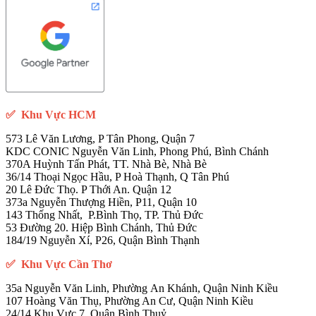
✅
Khu Vực HCM
573 Lê Văn Lương, P Tân Phong, Quận 7
KDC CONIC Nguyễn Văn Linh, Phong Phú, Bình Chánh
370A Huỳnh Tấn Phát, TT. Nhà Bè, Nhà Bè
36/14 Thoại Ngọc Hầu, P Hoà Thạnh, Q Tân Phú
20 Lê Đức Thọ. P Thới An. Quận 12
373a Nguyễn Thượng Hiền, P11, Quận 10
143 Thống Nhất, P.Bình Thọ, TP. Thủ Đức
53 Đường 20. Hiệp Bình Chánh, Thủ Đức
184/19 Nguyễn Xí, P26, Quận Bình Thạnh
✅ Khu Vực Cần Thơ
35a Nguyễn Văn Linh, Phường An Khánh, Quận Ninh Kiều
107 Hoàng Văn Thụ, Phường An Cư, Quận Ninh Kiều
24/14 Khu Vực 7, Quận Bình Thuỷ