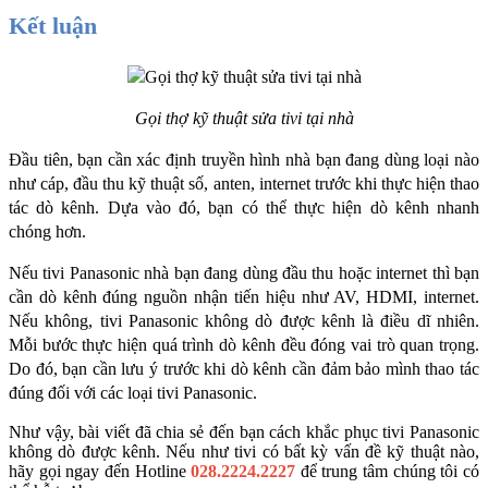
Kết luận
Gọi thợ kỹ thuật sửa tivi tại nhà
Đầu tiên, bạn cần xác định truyền hình nhà bạn đang dùng loại nào 
như cáp, đầu thu kỹ thuật số, anten, internet trước khi thực hiện thao 
tác dò kênh. Dựa vào đó, bạn có thể thực hiện dò kênh nhanh 
chóng hơn. 
Nếu tivi Panasonic nhà bạn đang dùng đầu thu hoặc internet thì bạn 
cần dò kênh đúng nguồn nhận tiến hiệu như AV, HDMI, internet. 
Nếu không, tivi Panasonic không dò được kênh là điều dĩ nhiên. 
Mỗi bước thực hiện quá trình dò kênh đều đóng vai trò quan trọng. 
Do đó, bạn cần lưu ý trước khi dò kênh cần đảm bảo mình thao tác 
đúng đối với các loại tivi Panasonic. 
Như vậy, bài viết đã chia sẻ đến bạn cách khắc phục tivi Panasonic 
không dò được kênh. Nếu như tivi có bất kỳ vấn đề kỹ thuật nào, 
hãy gọi ngay đến Hotline
028.2224.2227
 để trung tâm chúng tôi có 