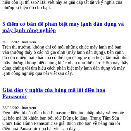
hiệu còn lại thì sao? Bài viết này sẽ giải đáp tất tật về ý nghĩa của
những kí hiệu đó cho bạn.
5 điểm cơ bản để phân biệt máy lạnh dân dụng và
máy lạnh công nghiệp
30/03/2021
lượt xem
Trên thị trường, không chỉ có mỗi những chiếc máy lạnh mà bạn
vẫn thường thấy ở các hộ gia đình (máy lạnh dân dụng), bên cạnh
đó còn nhiều loại khác mà có thể bạn đã nghe qua hoặc tận mắt nhìn
thấy nhưng không biết chúng khác nhau như thế nào. Hôm nay, hãy
cùng chúng tôi tìm hiểu cách phân biệt máy lạnh dân dụng và máy
lạnh công nghiệp qua bài viết sau đây.
Giải đáp ý nghĩa của bảng mã lỗi điều hoà
Panasonic
28/03/2021
lượt xem
Đèn hiển thị của điều hoà Panasonic liên tục nhấp nháy và remote
lại báo mã lỗi khiến bạn bối rối? Đừng lo lắng, Trung Tâm Sửa
Chữa Bảo Hành Panasonic sẽ giải thích cho bạn về bảng mã lỗi
điều hoà Panasonic qua bài viết sau đây.