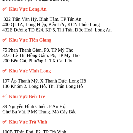
✅ Khu Vực Long An
322 Trần Văn Hý. Bình Tâm. TP Tân An
400 QL1A, Long Hiệp, Bến Lức, KCN Phúc Long
432E Đường TĐ 824, KP 5, Thị Trấn Đức Hoà, Long An
✅ Khu Vực Tiền Giang
75 Phan Thanh Gian, P3, TP Mỹ Tho
323c Lê Thị Hồng Gấm, P6, TP Mỹ Tho
200 Bến Cát, Phường 1. TX Cai Lậy
✅ Khu Vực Vĩnh Long
197 Ấp Thanh Mỹ. X Thanh Đức. Long Hồ
130 Khóm 2. Long Hồ. Thị Trấn Long Hồ
✅ Khu Vực Bến Tre
39 Nguyễn Đình Chiểu. P An Hội
Chợ Ba Vát. P Mỹ Trung. Mỏ Cày Bắc
✅ Khu Vực Trà Vinh
100B TRần Phú. P2. TP Trà Vinh