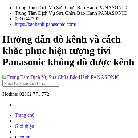
Trung Tâm Dịch Vụ Sửa Chữa Bảo Hành PANASONIC
Trung Tâm Dịch Vụ Sửa Chữa Bảo Hành PANASONIC
0966342792
https://baohanh-panasonic.com/
Hướng dẫn dò kênh và cách
khắc phục hiện tượng tivi
Panasonic không dò được kênh
Hotline:
02862 771 772
Trang chủ
Giới thiệu
Dịch vụ