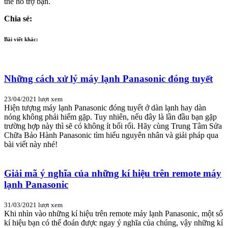
thể hỗ trợ bạn.
Chia sẻ:
Bài viết khác:
Những cách xử lý máy lạnh Panasonic đóng tuyết
23/04/2021
lượt xem
Hiện tượng máy lạnh Panasonic đóng tuyết ở dàn lạnh hay dàn
nóng không phải hiếm gặp. Tuy nhiên, nếu đây là lần đầu bạn gặp
trường hợp này thì sẽ có không ít bối rối. Hãy cùng Trung Tâm Sửa
Chữa Bảo Hành Panasonic tìm hiểu nguyên nhân và giải pháp qua
bài viết này nhé!
Giải mã ý nghĩa của những kí hiệu trên remote máy
lạnh Panasonic
31/03/2021
lượt xem
Khi nhìn vào những kí hiệu trên remote máy lạnh Panasonic, một số
kí hiệu bạn có thể đoán được ngay ý nghĩa của chúng, vậy những kí