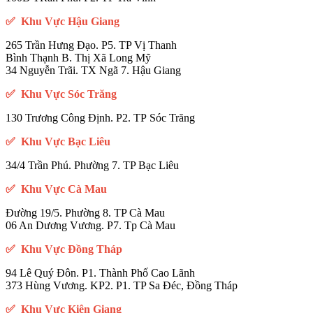
✅ Khu Vực Hậu Giang
265 Trần Hưng Đạo. P5. TP Vị Thanh
Bình Thạnh B. Thị Xã Long Mỹ
34 Nguyễn Trãi. TX Ngã 7. Hậu Giang
✅ Khu Vực Sóc Trăng
130 Trương Công Định. P2. TP Sóc Trăng
✅ Khu Vực Bạc Liêu
34/4 Trần Phú. Phường 7. TP Bạc Liêu
✅ Khu Vực Cà Mau
Đường 19/5. Phường 8. TP Cà Mau
06 An Dương Vương. P7. Tp Cà Mau
✅ Khu Vực Đồng Tháp
94 Lê Quý Đôn. P1. Thành Phố Cao Lãnh
373 Hùng Vương. KP2. P1. TP Sa Đéc, Đồng Tháp
✅ Khu Vực Kiên Giang