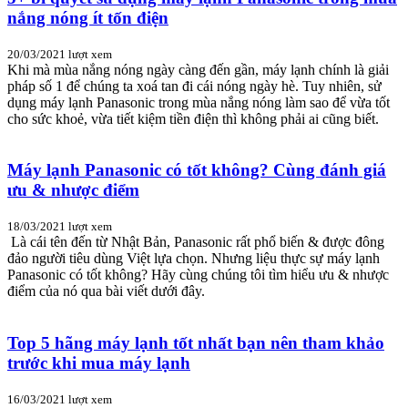
nắng nóng ít tốn điện
20/03/2021
lượt xem
Khi mà mùa nắng nóng ngày càng đến gần, máy lạnh chính là giải
pháp số 1 để chúng ta xoá tan đi cái nóng ngày hè. Tuy nhiên, sử
dụng máy lạnh Panasonic trong mùa nắng nóng làm sao để vừa tốt
cho sức khoẻ, vừa tiết kiệm tiền điện thì không phải ai cũng biết.
Máy lạnh Panasonic có tốt không? Cùng đánh giá
ưu & nhược điểm
18/03/2021
lượt xem
Là cái tên đến từ Nhật Bản, Panasonic rất phổ biến & được đông
đảo người tiêu dùng Việt lựa chọn. Nhưng liệu thực sự máy lạnh
Panasonic có tốt không? Hãy cùng chúng tôi tìm hiểu ưu & nhược
điểm của nó qua bài viết dưới đây.
Top 5 hãng máy lạnh tốt nhất bạn nên tham khảo
trước khi mua máy lạnh
16/03/2021
lượt xem