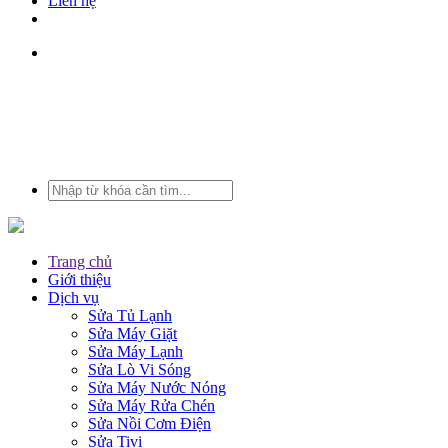
Liên hệ
Trang chủ
Giới thiệu
Dịch vụ
Sửa Tủ Lạnh
Sửa Máy Giặt
Sửa Máy Lạnh
Sửa Lò Vi Sóng
Sửa Máy Nước Nóng
Sửa Máy Rửa Chén
Sửa Nồi Cơm Điện
Sửa Tivi