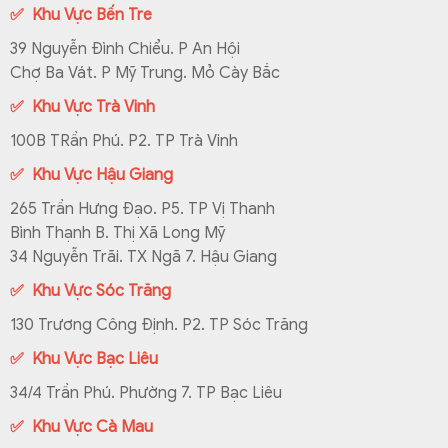
✅ Khu Vực Bến Tre
39 Nguyễn Đình Chiểu. P An Hội
Chợ Ba Vát. P Mỹ Trung. Mỏ Cày Bắc
✅ Khu Vực Trà Vinh
100B TRần Phú. P2. TP Trà Vinh
✅ Khu Vực Hậu Giang
265 Trần Hưng Đạo. P5. TP Vị Thanh
Bình Thạnh B. Thị Xã Long Mỹ
34 Nguyễn Trãi. TX Ngã 7. Hậu Giang
✅ Khu Vực Sóc Trăng
130 Trương Công Định. P2. TP Sóc Trăng
✅ Khu Vực Bạc Liêu
34/4 Trần Phú. Phường 7. TP Bạc Liêu
✅ Khu Vực Cà Mau