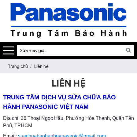
Trang chủ
Liên hệ
LIÊN HỆ
TRUNG TÂM DỊCH VỤ SỬA CHỮA BẢO
HÀNH PANASONIC VIỆT NAM
Địa chỉ:
36 Thoại Ngọc Hầu, Phường Hòa Thạnh, Quận Tân
Phú, TPHCM
Email:
suachuabaohanhpanasonic@gmail.com