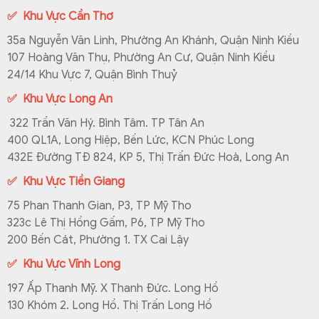
✅ Khu Vực Cần Thơ
35a Nguyễn Văn Linh, Phường An Khánh, Quận Ninh Kiều
107 Hoàng Văn Thụ, Phường An Cư, Quận Ninh Kiều
24/14 Khu Vực 7, Quận Bình Thuỷ
✅ Khu Vực Long An
322 Trần Văn Hý. Bình Tâm. TP Tân An
400 QL1A, Long Hiệp, Bến Lức, KCN Phúc Long
432E Đường TĐ 824, KP 5, Thị Trấn Đức Hoà, Long An
✅ Khu Vực Tiền Giang
75 Phan Thanh Gian, P3, TP Mỹ Tho
323c Lê Thị Hồng Gấm, P6, TP Mỹ Tho
200 Bến Cát, Phường 1. TX Cai Lậy
✅ Khu Vực Vĩnh Long
197 Ấp Thanh Mỹ. X Thanh Đức. Long Hồ
130 Khóm 2. Long Hồ. Thị Trấn Long Hồ