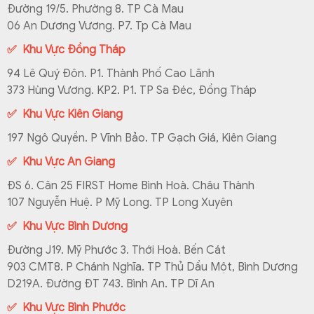
Đường 19/5. Phường 8. TP Cà Mau
06 An Dương Vương. P7. Tp Cà Mau
✅ Khu Vực Đồng Tháp
94 Lê Quý Đôn. P1. Thành Phố Cao Lãnh
373 Hùng Vương. KP2. P1. TP Sa Đéc, Đồng Tháp
✅ Khu Vực Kiên Giang
197 Ngô Quyền. P Vĩnh Bảo. TP Gạch Giá, Kiên Giang
✅ Khu Vực An Giang
ĐS 6. Căn 25 FIRST Home Bình Hoà. Châu Thành
107 Nguyễn Huệ. P Mỹ Long. TP Long Xuyên
✅ Khu Vực Bình Dương
Đường J19. Mỹ Phước 3. Thới Hoà. Bến Cát
903 CMT8. P Chánh Nghĩa. TP Thủ Dầu Một, Bình Dương
D219A. Đường ĐT 743. Bình An. TP Dĩ An
✅ Khu Vực Bình Phước