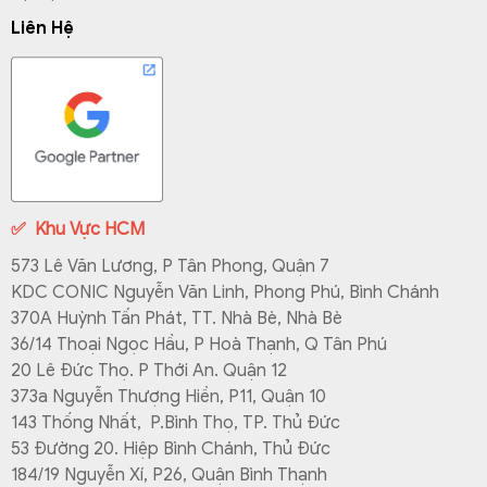
Liên Hệ
✅
Khu Vực HCM
573 Lê Văn Lương, P Tân Phong, Quận 7
KDC CONIC Nguyễn Văn Linh, Phong Phú, Bình Chánh
370A Huỳnh Tấn Phát, TT. Nhà Bè, Nhà Bè
36/14 Thoại Ngọc Hầu, P Hoà Thạnh, Q Tân Phú
20 Lê Đức Thọ. P Thới An. Quận 12
373a Nguyễn Thượng Hiền, P11, Quận 10
143 Thống Nhất, P.Bình Thọ, TP. Thủ Đức
53 Đường 20. Hiệp Bình Chánh, Thủ Đức
184/19 Nguyễn Xí, P26, Quận Bình Thạnh