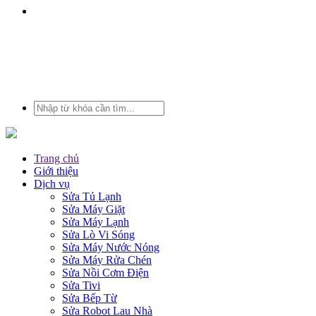
Trang chủ
Giới thiệu
Dịch vụ
Sửa Tủ Lạnh
Sửa Máy Giặt
Sửa Máy Lạnh
Sửa Lò Vi Sóng
Sửa Máy Nước Nóng
Sửa Máy Rửa Chén
Sửa Nồi Cơm Điện
Sửa Tivi
Sửa Bếp Từ
Sửa Robot Lau Nhà