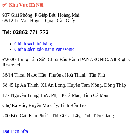
✅ Khu Vực Hà Nội
937 Giải Phóng. P Giáp Bát. Hoàng Mai
68/12 Lê Văn Huyên. Quận Cầu Giấy
Tel:
02862 771 772
Chính sách trả hàng
Chính sách bảo hành Panasonic
©2020 Trung Tâm Sửa Chữa Bảo Hành PANASONIC. All Rights
Reserved.
36/14 Thoại Ngọc Hầu, Phường Hoà Thạnh, Tân Phú
Số 45 ấp An Thịnh, Xã An Long, Huyện Tam Nông, Đồng Tháp
177 Nguyễn Trung Trực. P8, TP Cà Mau, Tỉnh Cà Mau
Chợ Ba Vác, Huyện Mỏ Cày, Tỉnh Bến Tre.
200 Bến Cát, Khu Phố 1, Thị xã Cai Lậy, Tỉnh Tiền Giang
Đặt Lịch Sửa