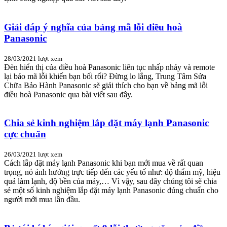
Giải đáp ý nghĩa của bảng mã lỗi điều hoà
Panasonic
28/03/2021
lượt xem
Đèn hiển thị của điều hoà Panasonic liên tục nhấp nháy và remote
lại báo mã lỗi khiến bạn bối rối? Đừng lo lắng, Trung Tâm Sửa
Chữa Bảo Hành Panasonic sẽ giải thích cho bạn về bảng mã lỗi
điều hoà Panasonic qua bài viết sau đây.
Chia sẻ kinh nghiệm lắp đặt máy lạnh Panasonic
cực chuẩn
26/03/2021
lượt xem
Cách lắp đặt máy lạnh Panasonic khi bạn mới mua về rất quan
trọng, nó ảnh hưởng trực tiếp đến các yếu tố như: độ thẩm mỹ, hiệu
quả làm lạnh, độ bền của máy,… Vì vậy, sau đây chúng tôi sẽ chia
sẻ một số kinh nghiệm lắp đặt máy lạnh Panasonic đúng chuẩn cho
người mới mua lần đầu.