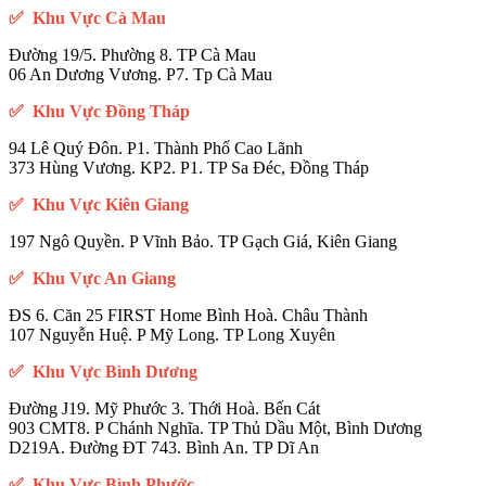
✅ Khu Vực Cà Mau
Đường 19/5. Phường 8. TP Cà Mau
06 An Dương Vương. P7. Tp Cà Mau
✅ Khu Vực Đồng Tháp
94 Lê Quý Đôn. P1. Thành Phố Cao Lãnh
373 Hùng Vương. KP2. P1. TP Sa Đéc, Đồng Tháp
✅ Khu Vực Kiên Giang
197 Ngô Quyền. P Vĩnh Bảo. TP Gạch Giá, Kiên Giang
✅ Khu Vực An Giang
ĐS 6. Căn 25 FIRST Home Bình Hoà. Châu Thành
107 Nguyễn Huệ. P Mỹ Long. TP Long Xuyên
✅ Khu Vực Bình Dương
Đường J19. Mỹ Phước 3. Thới Hoà. Bến Cát
903 CMT8. P Chánh Nghĩa. TP Thủ Dầu Một, Bình Dương
D219A. Đường ĐT 743. Bình An. TP Dĩ An
✅ Khu Vực Bình Phước