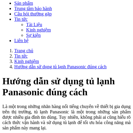
Sản phẩm
Trung tâm bảo hành
Câu hỏi thường gặp
Tin tức
Tài Liệu
Kinh nghiệm
Sự kiện
Liên hệ
Trang chủ
Tin tức
Kinh nghiệm
Hướng dẫn sử dụng tủ lạnh Panasonic đúng cách
Hướng dẫn sử dụng tủ lạnh
Panasonic đúng cách
Là một trong những nhãn hàng nổi tiếng chuyên về thiết bị gia dụng 
trên thị trường, tủ lạnh Panasonic là một trong những sản phẩm 
được nhiều gia đình tin dùng. Tuy nhiên, không phải ai cũng hiểu rõ 
cách thức vận hành và sử dụng tủ lạnh để tối ưu hóa công năng mà 
sản phẩm này mang lại. 