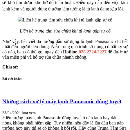
sẽ khó tìm được khe hở để tuần hoàn. Điều này dẫn đến việc làm 
lạnh kém và người dùng thường lầm tưởng là tủ lạnh đang gặp lỗi.
Liên hệ trung tâm sửa chữa khi tủ lạnh gặp sự cố
Như vậy, bài viết đã hướng dẫn sử dụng tủ lạnh Panasonic chi tiết 
nhất đến người tiêu dùng. Nếu trong quá trình sử dụng có bất kỳ sự 
cố nào, bạn có thể gọi ngay đến 
Hotline 
028.2224.2227
 để được tư 
vấn miễn phí và hỗ trợ sửa chữa nhanh chóng.
Chia sẻ:
Bài viết khác:
Những cách xử lý máy lạnh Panasonic đóng tuyết
23/04/2021
lượt xem
Hiện tượng máy lạnh Panasonic đóng tuyết ở dàn lạnh hay dàn
nóng không phải hiếm gặp. Tuy nhiên, nếu đây là lần đầu bạn gặp
trường hợp này thì sẽ có không ít bối rối. Hãy cùng Trung Tâm Sửa