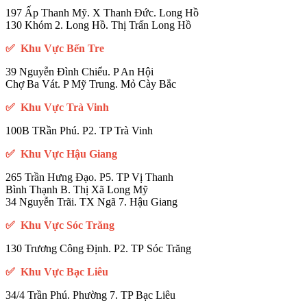
197 Ấp Thanh Mỹ. X Thanh Đức. Long Hồ
130 Khóm 2. Long Hồ. Thị Trấn Long Hồ
✅ Khu Vực Bến Tre
39 Nguyễn Đình Chiểu. P An Hội
Chợ Ba Vát. P Mỹ Trung. Mỏ Cày Bắc
✅ Khu Vực Trà Vinh
100B TRần Phú. P2. TP Trà Vinh
✅ Khu Vực Hậu Giang
265 Trần Hưng Đạo. P5. TP Vị Thanh
Bình Thạnh B. Thị Xã Long Mỹ
34 Nguyễn Trãi. TX Ngã 7. Hậu Giang
✅ Khu Vực Sóc Trăng
130 Trương Công Định. P2. TP Sóc Trăng
✅ Khu Vực Bạc Liêu
34/4 Trần Phú. Phường 7. TP Bạc Liêu