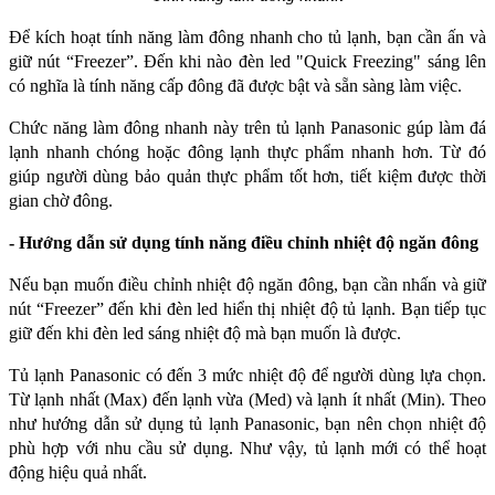
Để kích hoạt tính năng làm đông nhanh cho tủ lạnh, bạn cần ấn và 
giữ nút “Freezer”. Đến khi nào đèn led "Quick Freezing" sáng lên 
có nghĩa là tính năng cấp đông đã được bật và sẵn sàng làm việc. 
Chức năng làm đông nhanh này trên tủ lạnh Panasonic gúp làm đá 
lạnh nhanh chóng hoặc đông lạnh thực phẩm nhanh hơn. Từ đó 
giúp người dùng bảo quản thực phẩm tốt hơn, tiết kiệm được thời 
gian chờ đông.
- Hướng dẫn sử dụng tính năng điều chỉnh nhiệt độ ngăn đông
Nếu bạn muốn điều chỉnh nhiệt độ ngăn đông, bạn cần nhấn và giữ 
nút “Freezer” đến khi đèn led hiển thị nhiệt độ tủ lạnh. Bạn tiếp tục 
giữ đến khi đèn led sáng nhiệt độ mà bạn muốn là được. 
Tủ lạnh Panasonic có đến 3 mức nhiệt độ để người dùng lựa chọn. 
Từ lạnh nhất (Max) đến lạnh vừa (Med) và lạnh ít nhất (Min). Theo 
như hướng dẫn sử dụng tủ lạnh Panasonic, bạn nên chọn nhiệt độ 
phù hợp với nhu cầu sử dụng. Như vậy, tủ lạnh mới có thể hoạt 
động hiệu quả nhất. 