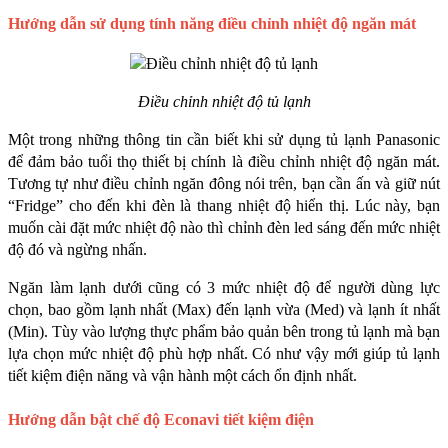
Hướng dẫn sử dụng tính năng điều chỉnh nhiệt độ ngăn mát
Điều chỉnh nhiệt độ tủ lạnh
Một trong những thông tin cần biết khi sử dụng tủ lạnh Panasonic 
để đảm bảo tuổi thọ thiết bị chính là điều chỉnh nhiệt độ ngăn mát. 
Tương tự như điều chỉnh ngăn đông nói trên, bạn cần ấn và giữ nút 
“Fridge” cho đến khi đèn là thang nhiệt độ hiển thị. Lúc này, bạn 
muốn cài đặt mức nhiệt độ nào thì chỉnh đèn led sáng đến mức nhiệt 
độ đó và ngừng nhấn.
Ngăn làm lạnh dưới cũng có 3 mức nhiệt độ để người dùng lực 
chọn, bao gồm lạnh nhất (Max) đến lạnh vừa (Med) và lạnh ít nhất 
(Min). Tùy vào lượng thực phẩm bảo quản bên trong tủ lạnh mà bạn 
lựa chọn mức nhiệt độ phù hợp nhất. Có như vậy mới giúp tủ lạnh 
tiết kiệm điện năng và vận hành một cách ổn định nhất. 
Hướng dẫn bật chế độ Econavi tiết kiệm điện