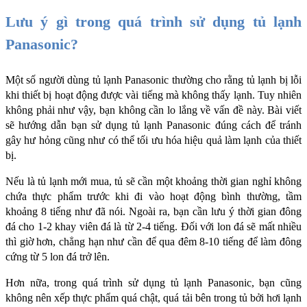
Lưu ý gì trong quá trình sử dụng tủ lạnh 
Panasonic?
Một số người dùng tủ lạnh Panasonic thường cho rằng tủ lạnh bị lỗi 
khi thiết bị hoạt động được vài tiếng mà không thấy lạnh. Tuy nhiên 
không phải như vậy, bạn không cần lo lắng về vấn đề này. Bài viết 
sẽ hướng dẫn bạn sử dụng tủ lạnh Panasonic đúng cách để tránh 
gây hư hỏng cũng như có thể tối ưu hóa hiệu quả làm lạnh của thiết 
bị. 
Nếu là tủ lạnh mới mua, tủ sẽ cần một khoảng thời gian nghỉ không 
chứa thực phẩm trước khi đi vào hoạt động bình thường, tầm 
khoảng 8 tiếng như đã nói. Ngoài ra, bạn cần lưu ý thời gian đông 
đá cho 1-2 khay viên đá là từ 2-4 tiếng. Đối với lon đá sẽ mất nhiều 
thì giờ hơn, chẳng hạn như cần để qua đêm 8-10 tiếng để làm đông 
cứng từ 5 lon đá trở lên. 
Hơn nữa, trong quá trình sử dụng tủ lạnh Panasonic, bạn cũng 
không nên xếp thực phẩm quá chật, quá tải bên trong tủ bởi hơi lạnh 