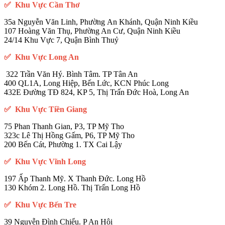
✅ Khu Vực Cần Thơ
35a Nguyễn Văn Linh, Phường An Khánh, Quận Ninh Kiều
107 Hoàng Văn Thụ, Phường An Cư, Quận Ninh Kiều
24/14 Khu Vực 7, Quận Bình Thuỷ
✅ Khu Vực Long An
322 Trần Văn Hý. Bình Tâm. TP Tân An
400 QL1A, Long Hiệp, Bến Lức, KCN Phúc Long
432E Đường TĐ 824, KP 5, Thị Trấn Đức Hoà, Long An
✅ Khu Vực Tiền Giang
75 Phan Thanh Gian, P3, TP Mỹ Tho
323c Lê Thị Hồng Gấm, P6, TP Mỹ Tho
200 Bến Cát, Phường 1. TX Cai Lậy
✅ Khu Vực Vĩnh Long
197 Ấp Thanh Mỹ. X Thanh Đức. Long Hồ
130 Khóm 2. Long Hồ. Thị Trấn Long Hồ
✅ Khu Vực Bến Tre
39 Nguyễn Đình Chiểu. P An Hội