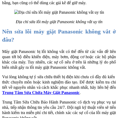
bằng, bạn cũng có thể dùng các giá kê để giữ máy. 
Địa chỉ sửa lỗi máy giặt Panasonic không vắt uy tín
Nên sửa lỗi máy giặt Panasonic không vắt ở 
đâu?
Máy giặt Panasonic bị lỗi không vắt có thể đến từ các vấn đề liên 
quan tới bộ điều khiển điện, máy bơm, động cơ hoặc các bộ phận 
khác của máy. Tuy nhiên, các sự cố nêu ở trên là những lý do phổ 
biến nhất gây ra lỗi máy giặt Panasonic không vắt.
Vui lòng không tự ý sửa chữa thiết bị điện khi chưa có đầy đủ kiến ​​
thức chuyên môn hoặc kinh nghiệm đào tạo. Để được kiểm tra chi 
tiết về nguyên nhân và cách khắc phục nhanh nhất, hãy liên hệ đến 
Trung Tâm Sửa Chữa Máy Giặt Panasonic
. 
Trung Tâm Sửa Chữa Bảo Hành Panasonic có dịch vụ phục vụ tại 
nhà, tiếp nhận thông tin yêu cầu 24/7. Đội ngũ kỹ thuật viên sẽ tiến 
hành kiểm tra miễn phí chi tiết, chính xác các sự cố của lỗi máy giặt 
Panasonic không vắt. 