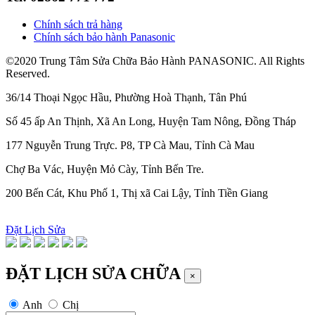
Chính sách trả hàng
Chính sách bảo hành Panasonic
©2020 Trung Tâm Sửa Chữa Bảo Hành PANASONIC. All Rights
Reserved.
36/14 Thoại Ngọc Hầu, Phường Hoà Thạnh, Tân Phú
Số 45 ấp An Thịnh, Xã An Long, Huyện Tam Nông, Đồng Tháp
177 Nguyễn Trung Trực. P8, TP Cà Mau, Tỉnh Cà Mau
Chợ Ba Vác, Huyện Mỏ Cày, Tỉnh Bến Tre.
200 Bến Cát, Khu Phố 1, Thị xã Cai Lậy, Tỉnh Tiền Giang
Đặt Lịch Sửa
ĐẶT LỊCH SỬA CHỮA
×
Anh
Chị