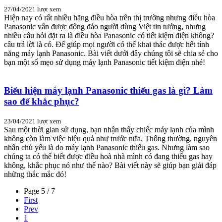
27/04/2021
lượt xem
Hiện nay có rất nhiều hãng điều hòa trên thị trường nhưng điều hòa
Panasonic vẫn được đông đảo người dùng Việt tin tưởng, nhưng
nhiều câu hỏi đặt ra là điều hòa Panasonic có tiết kiệm điện không?
câu trả lời là có. Để giúp mọi người có thể khai thác được hết tính
năng máy lạnh Panasonic. Bài viết dưới đây chúng tôi sẽ chia sẻ cho
bạn một số mẹo sử dụng máy lạnh Panasonic tiết kiệm điện nhé!
Biểu hiện máy lạnh Panasonic thiếu gas là gì? Làm
sao để khắc phục?
23/04/2021
lượt xem
Sau một thời gian sử dụng, bạn nhận thấy chiếc máy lạnh của mình
không còn làm việc hiệu quả như trước nữa. Thông thường, nguyên
nhân chủ yếu là do máy lạnh Panasonic thiếu gas. Nhưng làm sao
chúng ta có thể biết được điều hoà nhà mình có đang thiếu gas hay
không, khắc phục nó như thế nào? Bài viết này sẽ giúp bạn giải đáp
những thắc mắc đó!
Page 5 / 7
First
Prev
1