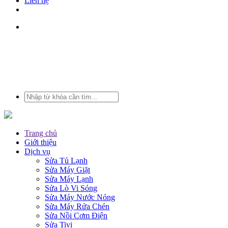
Liên hệ
Trang chủ
Giới thiệu
Dịch vụ
Sửa Tủ Lạnh
Sửa Máy Giặt
Sửa Máy Lạnh
Sửa Lò Vi Sóng
Sửa Máy Nước Nóng
Sửa Máy Rửa Chén
Sửa Nồi Cơm Điện
Sửa Tivi