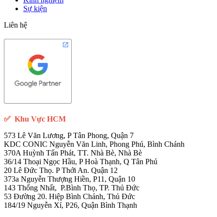
Sự kiện
Liên hệ
✅
Khu Vực HCM
573 Lê Văn Lương, P Tân Phong, Quận 7
KDC CONIC Nguyễn Văn Linh, Phong Phú, Bình Chánh
370A Huỳnh Tấn Phát, TT. Nhà Bè, Nhà Bè
36/14 Thoại Ngọc Hầu, P Hoà Thạnh, Q Tân Phú
20 Lê Đức Thọ. P Thới An. Quận 12
373a Nguyễn Thượng Hiền, P11, Quận 10
143 Thống Nhất, P.Bình Thọ, TP. Thủ Đức
53 Đường 20. Hiệp Bình Chánh, Thủ Đức
184/19 Nguyễn Xí, P26, Quận Bình Thạnh