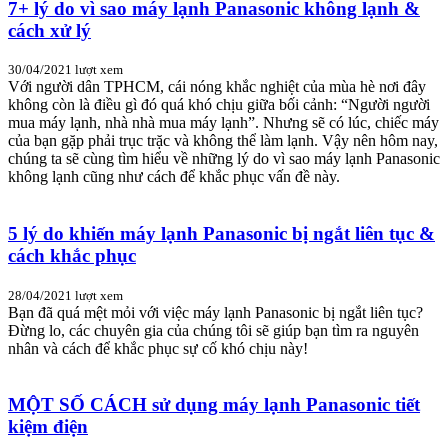
7+ lý do vì sao máy lạnh Panasonic không lạnh &
cách xử lý
30/04/2021
lượt xem
Với người dân TPHCM, cái nóng khắc nghiệt của mùa hè nơi đây
không còn là điều gì đó quá khó chịu giữa bối cảnh: “Người người
mua máy lạnh, nhà nhà mua máy lạnh”. Nhưng sẽ có lúc, chiếc máy
của bạn gặp phải trục trặc và không thể làm lạnh. Vậy nên hôm nay,
chúng ta sẽ cùng tìm hiểu về những lý do vì sao máy lạnh Panasonic
không lạnh cũng như cách để khắc phục vấn đề này.
5 lý do khiến máy lạnh Panasonic bị ngắt liên tục &
cách khắc phục
28/04/2021
lượt xem
Bạn đã quá mệt mỏi với việc máy lạnh Panasonic bị ngắt liên tục?
Đừng lo, các chuyên gia của chúng tôi sẽ giúp bạn tìm ra nguyên
nhân và cách để khắc phục sự cố khó chịu này!
MỘT SỐ CÁCH sử dụng máy lạnh Panasonic tiết
kiệm điện