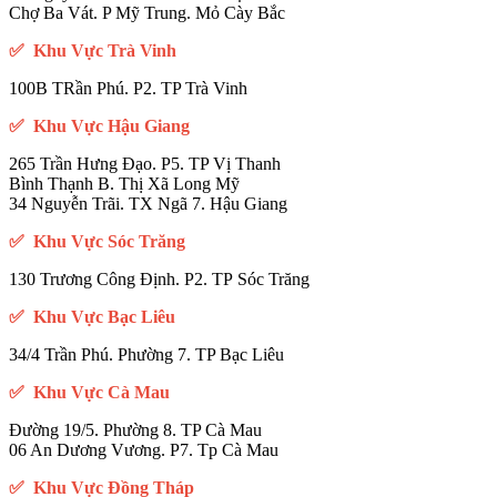
Chợ Ba Vát. P Mỹ Trung. Mỏ Cày Bắc
✅ Khu Vực Trà Vinh
100B TRần Phú. P2. TP Trà Vinh
✅ Khu Vực Hậu Giang
265 Trần Hưng Đạo. P5. TP Vị Thanh
Bình Thạnh B. Thị Xã Long Mỹ
34 Nguyễn Trãi. TX Ngã 7. Hậu Giang
✅ Khu Vực Sóc Trăng
130 Trương Công Định. P2. TP Sóc Trăng
✅ Khu Vực Bạc Liêu
34/4 Trần Phú. Phường 7. TP Bạc Liêu
✅ Khu Vực Cà Mau
Đường 19/5. Phường 8. TP Cà Mau
06 An Dương Vương. P7. Tp Cà Mau
✅ Khu Vực Đồng Tháp