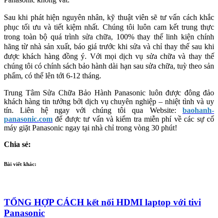
Sau khi phát hiện nguyên nhân, kỹ thuật viên sẽ tư vấn cách khắc 
phục tối ưu và tiết kiệm nhất. Chúng tôi luôn cam kết trung thực 
trong toàn bộ quá trình sửa chữa, 100% thay thế linh kiện chính 
hãng từ nhà sản xuất, báo giá trước khi sửa và chỉ thay thế sau khi 
được khách hàng đồng ý. Với mọi dịch vụ sửa chữa và thay thế 
chúng tôi có chính sách bảo hành dài hạn sau sửa chữa, tuỳ theo sản 
phẩm, có thể lên tới 6-12 tháng. 
Trung Tâm Sửa Chữa Bảo Hành Panasonic luôn được đông đảo 
khách hàng tin tưởng bởi dịch vụ chuyên nghiệp – nhiệt tình và uy 
tín. Liên hệ ngay với chúng tôi qua Website: 
baohanh-
panasonic.com
 để được tư vấn và kiểm tra miễn phí về các sự cố 
máy giặt Panasonic ngay tại nhà chỉ trong vòng 30 phút!
Chia sẻ:
Bài viết khác:
TỔNG HỢP CÁCH kết nối HDMI laptop với tivi
Panasonic