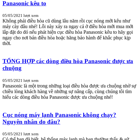
Panasonic kêu to
05/05/2021
lượt xem
Không phải điều hòa cũ dùng lâu năm rồi cục nóng mới kêu như
máy cày đâu nhé! Lỗi này xảy ra ngay cả ở điều hòa mới mua mới
lắp đặt do đó nếu phát hiện cục điều hòa Panasonic kêu to hãy gọi
ngay cho nơi bán điều hòa hoặc hãng bảo hành để khắc phục kịp
thời.
TỔNG HỢP các dòng điều hòa Panasonic được ưa
chuộng
05/05/2021
lượt xem
Panasonic là một trong những loại điều hòa được ưa chuộng nhờ sự
chiều lòng khách hàng về những sự nâng cấp, cùng chúng tôi tìm
hiểu các dòng điều hòa Panasonic được ưa chuộng nhé!
Cục nóng máy lạnh Panasonic không chạy?
Nguyên nhân do đâu?
05/05/2021
lượt xem
Có thể bạn đã biết, hệ thống máy lạnh mà bạn thường thấy & sử