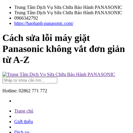
Trung Tâm Dịch Vụ Sửa Chữa Bảo Hành PANASONIC
Trung Tâm Dịch Vụ Sửa Chữa Bảo Hành PANASONIC
0966342792
https://baohanh-panasonic.com/
Cách sửa lỗi máy giặt
Panasonic không vắt đơn giản
từ A-Z
Hotline:
02862 771 772
Trang chủ
Giới thiệu
Dịch vụ