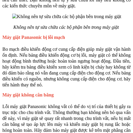
các kiến thức chuyên môn về máy giặt. 
Không nên tự sửa chữa các bộ phận bên trong máy giặt 
Máy giặt Panasonic bị lỗi mạch
Bo mạch điều khiển động cơ cung cấp điện giúp máy giặt vận hành 
ổn định. Nếu bảng điều khiển động cơ bị lỗi, máy giặt có thể không 
hoạt động bình thường hoặc hoàn toàn ngưng hoạt động. Đầu tiên, 
hãy kiểm tra bảng điều khiển xem có linh kiện bị cháy hay không từ 
đó đảm bảo rằng nó vẫn đang cung cấp điện cho động cơ. Nếu bảng 
điều khiển có nguồn, nhưng không cung cấp điện cho động cơ, hãy 
tiến hành thay thế nó.
Máy giặt không cân bằng
Lỗi máy giặt Panasonic không vắt có thể do vị trí của thiết bị gây ra 
trục trặc cho chu trình vắt. Thông thường bạn không nên bỏ qua vấn 
đề này, vì máy giặt sẽ quay rất nhanh trong chu trình vắt, nếu bị mất 
cân bằng sẽ tạo áp lực lên máy và khiến máy giặt bị rung lắc hoặc 
hỏng hoàn toàn. Hãy đảm bảo máy giặt được kê trên mặt phẳng cân 