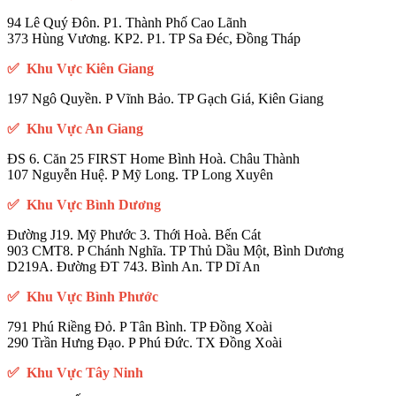
94 Lê Quý Đôn. P1. Thành Phố Cao Lãnh
373 Hùng Vương. KP2. P1. TP Sa Đéc, Đồng Tháp
✅ Khu Vực Kiên Giang
197 Ngô Quyền. P Vĩnh Bảo. TP Gạch Giá, Kiên Giang
✅ Khu Vực An Giang
ĐS 6. Căn 25 FIRST Home Bình Hoà. Châu Thành
107 Nguyễn Huệ. P Mỹ Long. TP Long Xuyên
✅ Khu Vực Bình Dương
Đường J19. Mỹ Phước 3. Thới Hoà. Bến Cát
903 CMT8. P Chánh Nghĩa. TP Thủ Dầu Một, Bình Dương
D219A. Đường ĐT 743. Bình An. TP Dĩ An
✅ Khu Vực Bình Phước
791 Phú Riềng Đỏ. P Tân Bình. TP Đồng Xoài
290 Trần Hưng Đạo. P Phú Đức. TX Đồng Xoài
✅ Khu Vực Tây Ninh