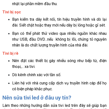
nhật lại phần mềm đầu thu.
Tivi bị sọc
Bạn kiểm tra dây kết nối, tín hiệu truyền hình và dò lại 
đài. Siết chặt hoặc thay mới nếu dây bị lỏng hoặc gỉ sét.
Bạn có thể phát thử video qua nhiều nguồn khác nhau 
như USB, đầu DVD…nếu  không bị lỗi, chứng tỏ nguyên 
nhân là do chất lượng truyền hình của nhà đài.
Tivi bị rè
Nên đặt các thiết bị gây nhiễu sóng như bếp từ, điện 
thoại,... xa tivi.
Dò kênh chính xác với tần số.
Liên hệ với nhà cung cấp dịch vụ truyền hình cáp để họ 
có biện pháp khắc phục.
Nên sửa tivi led ở đâu uy tín?
Làm theo những hướng dẫn sửa tivi led trên đây sẽ giúp bạn 