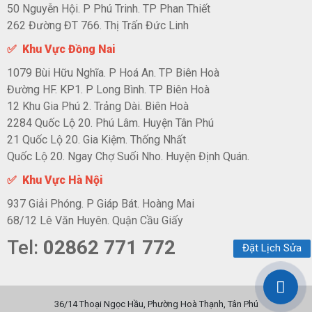
50 Nguyễn Hội. P Phú Trinh. TP Phan Thiết
262 Đường ĐT 766. Thị Trấn Đức Linh
✅ Khu Vực Đồng Nai
1079 Bùi Hữu Nghĩa. P Hoá An. TP Biên Hoà
Đường HF. KP1. P Long Bình. TP Biên Hoà
12 Khu Gia Phú 2. Trảng Dài. Biên Hoà
2284 Quốc Lộ 20. Phú Lâm. Huyện Tân Phú
21 Quốc Lộ 20. Gia Kiệm. Thống Nhất
Quốc Lộ 20. Ngay Chợ Suối Nho. Huyện Định Quán.
✅ Khu Vực Hà Nội
937 Giải Phóng. P Giáp Bát. Hoàng Mai
68/12 Lê Văn Huyên. Quận Cầu Giấy
Tel:
02862 771 772
Đặt Lịch Sửa
36/14 Thoại Ngọc Hầu, Phường Hoà Thạnh, Tân Phú