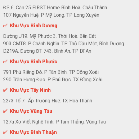
ĐS 6. Căn 25 FIRST Home Bình Hoà. Châu Thành
107 Nguyễn Huệ. P Mỹ Long. TP Long Xuyên
✅ Khu Vực Bình Dương
Đường J19. Mỹ Phước 3. Thới Hoà. Bến Cát
903 CMT8. P Chánh Nghĩa. TP Thủ Dầu Một, Bình Dương
D219A. Đường ĐT 743. Bình An. TP Dĩ An
✅ Khu Vực Bình Phước
791 Phú Riềng Đỏ. P Tân Bình. TP Đồng Xoài
290 Trần Hưng Đạo. P Phú Đức. TX Đồng Xoài
✅ Khu Vực Tây Ninh
22/3 Tổ 7. Ấp Trường Huệ. TX Hoà Thạnh
✅ Khu Vực Vũng Tàu
127a Xô Viết Nghệ Tĩnh. P Tam Thắng. Vũng Tàu
✅ Khu Vực Bình Thuận