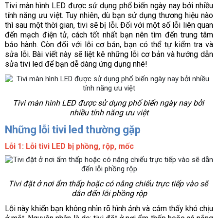
Tivi màn hình LED được sử dụng phổ biến ngày nay bởi nhiều 
tính năng ưu việt. Tuy nhiên, dù bạn sử dụng thương hiệu nào 
thì sau một thời gian, tivi sẽ bị lỗi. Đối với một số lỗi liên quan 
đến mạch điện tử, cách tốt nhất bạn nên tìm đến trung tâm 
bảo hành. Còn đối với lỗi cơ bản, bạn có thể tự kiểm tra và 
sửa lỗi. Bài viết này sẽ liệt kê những lỗi cơ bản và hướng dẫn 
sửa tivi led để bạn dễ dàng ứng dụng nhé!
Tivi màn hình LED được sử dụng phổ biến ngày nay bởi 
nhiều tính năng ưu việt
Những lỗi tivi led thường gặp
Lỗi 1: Lỗi tivi LED bị phồng, rộp, mốc 
Tivi đặt ở nơi ẩm thấp hoặc có nắng chiếu trực tiếp vào sẽ 
dẫn đến lỗi phồng rộp
Lỗi này khiến bạn không nhìn rõ hình ảnh và cảm thấy khó chịu 