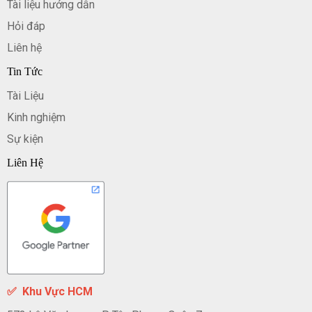
Tài liệu hướng dẫn
Hỏi đáp
Liên hệ
Tin Tức
Tài Liệu
Kinh nghiệm
Sự kiện
Liên Hệ
✅
Khu Vực HCM