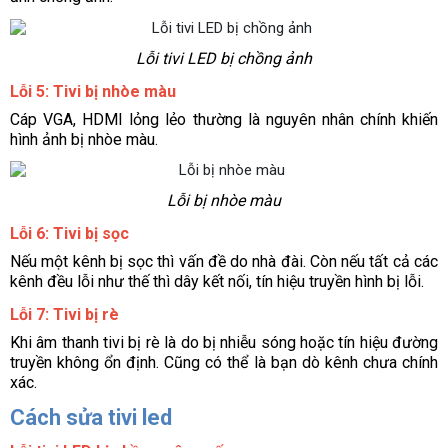
Lỗi tivi LED bị chồng ảnh
Lỗi 5: Tivi bị nhòe màu
Cáp VGA, HDMI lỏng lẻo thường là nguyên nhân chính khiến 
hình ảnh bị nhòe màu.
Lỗi bị nhòe màu
Lỗi 6: Tivi bị sọc
Nếu một kênh bị sọc thì vấn đề do nhà đài. Còn nếu tất cả các 
kênh đều lỗi như thế thì dây kết nối, tín hiệu truyền hình bị lỗi. 
Lỗi 7: Tivi bị rè
Khi âm thanh tivi bị rè là do bị nhiễu sóng hoặc tín hiệu đường 
truyền không ổn định. Cũng có thể là bạn dò kênh chưa chính 
xác.
Cách sửa tivi led