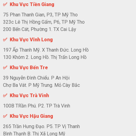
✅ Khu Vực Tiền Giang
75 Phan Thanh Gian, P3, TP Mỹ Tho
323c Lê Thị Hồng Gấm, P6, TP Mỹ Tho
200 Bến Cát, Phường 1. TX Cai Lậy
✅ Khu Vực Vĩnh Long
197 Ấp Thanh Mỹ. X Thanh Đức. Long Hồ
130 Khóm 2. Long Hồ. Thị Trấn Long Hồ
✅ Khu Vực Bến Tre
39 Nguyễn Đình Chiểu. P An Hội
Chợ Ba Vát. P Mỹ Trung. Mỏ Cày Bắc
✅ Khu Vực Trà Vinh
100B TRần Phú. P2. TP Trà Vinh
✅ Khu Vực Hậu Giang
265 Trần Hưng Đạo. P5. TP Vị Thanh
Bình Thạnh B. Thị Xã Long Mỹ