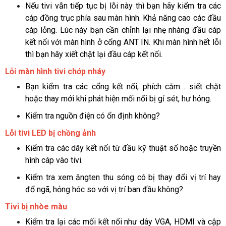
Nếu tivi vẫn tiếp tục bị lỗi này thì bạn hãy kiểm tra các 
cáp đồng trục phía sau màn hình. Khả năng cao các đầu 
cáp lỏng. Lúc này bạn cần chỉnh lại nhẹ nhàng đầu cáp 
kết nối với màn hình ở cổng ANT IN. Khi màn hình hết lỗi 
thì bạn hãy xiết chặt lại đầu cáp kết nối.
Lỗi màn hình tivi chớp nháy
Bạn kiểm tra các cổng kết nối, phích cắm… siết chặt 
hoặc thay mới khi phát hiện mối nối bị gỉ sét, hư hỏng.
Kiểm tra nguồn điện có ổn định không? 
Lỗi tivi LED bị chồng ảnh
Kiểm tra các dây kết nối từ đầu kỹ thuật số hoặc truyền 
hình cáp vào tivi.
Kiểm tra xem ăngten thu sóng có bị thay đổi vị trí hay 
đổ ngã, hỏng hóc so với vị trí ban đầu không?
Tivi bị nhòe màu
Kiểm tra lại các mối kết nối như dây VGA, HDMI và cập 