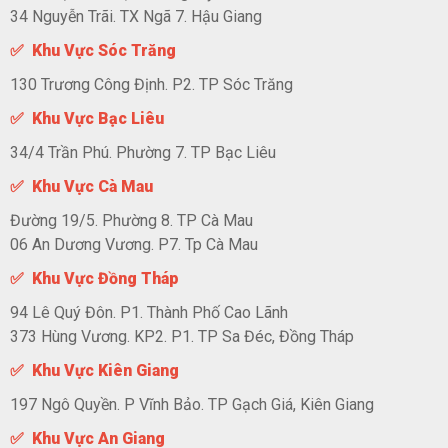
34 Nguyễn Trãi. TX Ngã 7. Hậu Giang
✅ Khu Vực Sóc Trăng
130 Trương Công Định. P2. TP Sóc Trăng
✅ Khu Vực Bạc Liêu
34/4 Trần Phú. Phường 7. TP Bạc Liêu
✅ Khu Vực Cà Mau
Đường 19/5. Phường 8. TP Cà Mau
06 An Dương Vương. P7. Tp Cà Mau
✅ Khu Vực Đồng Tháp
94 Lê Quý Đôn. P1. Thành Phố Cao Lãnh
373 Hùng Vương. KP2. P1. TP Sa Đéc, Đồng Tháp
✅ Khu Vực Kiên Giang
197 Ngô Quyền. P Vĩnh Bảo. TP Gạch Giá, Kiên Giang
✅ Khu Vực An Giang