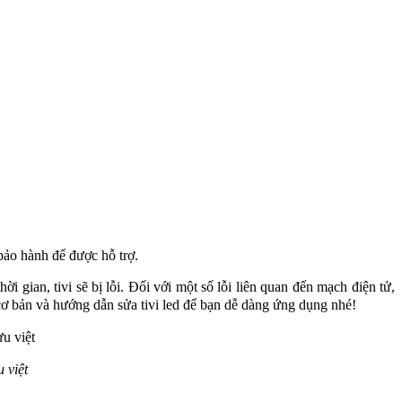
bảo hành để được hỗ trợ.
gian, tivi sẽ bị lỗi. Đối với một số lỗi liên quan đến mạch điện tử, 
ỗi cơ bản và hướng dẫn sửa tivi led để bạn dễ dàng ứng dụng nhé!
 việt