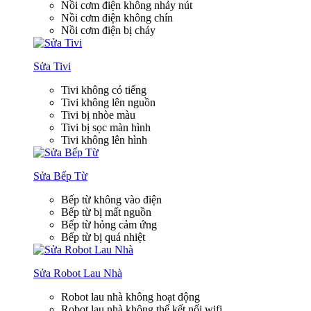
Nồi cơm điện không nhảy nút
Nồi cơm điện không chín
Nồi cơm điện bị cháy
Sửa Tivi
Tivi không có tiếng
Tivi không lên nguồn
Tivi bị nhòe màu
Tivi bị sọc màn hình
Tivi không lên hình
Sửa Bếp Từ
Bếp từ không vào điện
Bếp từ bị mất nguồn
Bếp từ hỏng cảm ứng
Bếp từ bị quá nhiệt
Sửa Robot Lau Nhà
Robot lau nhà không hoạt động
Robot lau nhà không thể kết nối wifi