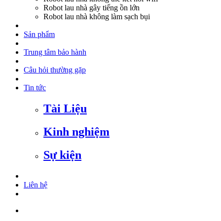
Robot lau nhà gây tiếng ồn lớn
Robot lau nhà không làm sạch bụi
Sản phẩm
Trung tâm bảo hành
Câu hỏi thường gặp
Tin tức
Tài Liệu
Kinh nghiệm
Sự kiện
Liên hệ