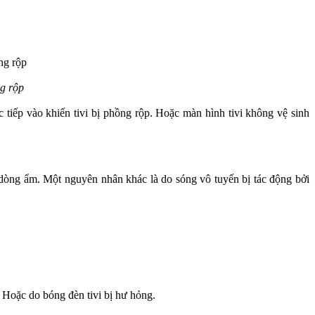
ng rộp
tiếp vào khiến tivi bị phồng rộp. Hoặc màn hình tivi không vệ sinh 
 dòng ẩm. Một nguyên nhân khác là do sóng vô tuyến bị tác động bởi 
. Hoặc do bóng đèn tivi bị hư hỏng. 