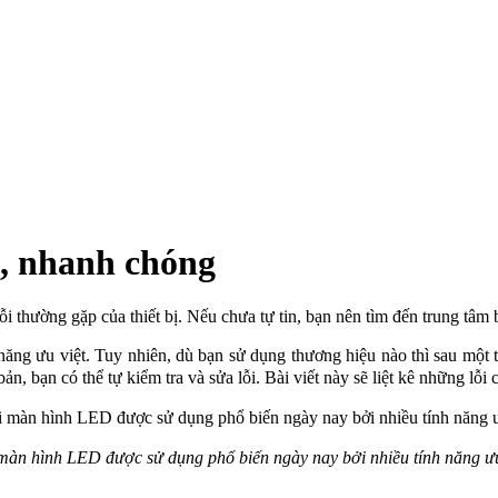
ả, nhanh chóng
 thường gặp của thiết bị. Nếu chưa tự tin, bạn nên tìm đến trung tâm 
 ưu việt. Tuy nhiên, dù bạn sử dụng thương hiệu nào thì sau một thời 
bản, bạn có thể tự kiểm tra và sửa lỗi. Bài viết này sẽ liệt kê những l
 màn hình LED được sử dụng phổ biến ngày nay bởi nhiều tính năng ưu