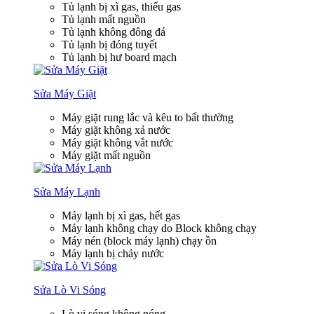
Tủ lạnh bị xì gas, thiếu gas
Tủ lạnh mất nguồn
Tủ lạnh không đông đá
Tủ lạnh bị đóng tuyết
Tủ lạnh bị hư board mạch
Sửa Máy Giặt
Máy giặt rung lắc và kêu to bất thường
Máy giặt không xả nước
Máy giặt không vắt nước
Máy giặt mất nguồn
Sửa Máy Lạnh
Máy lạnh bị xì gas, hết gas
Máy lạnh không chạy do Block không chạy
Máy nén (block máy lạnh) chạy ồn
Máy lạnh bị chảy nước
Sửa Lò Vi Sóng
Lò vi sóng không nóng