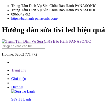
Trung Tâm Dịch Vụ Sửa Chữa Bảo Hành PANASONIC
Trung Tâm Dịch Vụ Sửa Chữa Bảo Hành PANASONIC
0966342792
https://baohanh-panasonic.com/
Hướng dẫn sửa tivi led hiệu qu
Hotline:
02862 771 772
Trang chủ
Giới thiệu
Dịch vụ
Sửa Tủ Lạnh