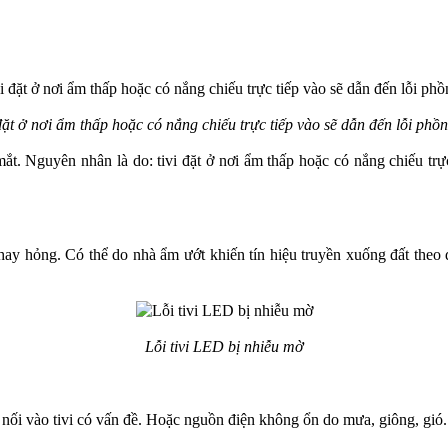
đặt ở nơi ẩm thấp hoặc có nắng chiếu trực tiếp vào sẽ dẫn đến lỗi phồ
t. Nguyên nhân là do: tivi đặt ở nơi ẩm thấp hoặc có nắng chiếu trực 
hay hỏng. Có thể do nhà ẩm ướt khiến tín hiệu truyền xuống đất theo
Lỗi tivi LED bị nhiễu mờ
ết nối vào tivi có vấn đề. Hoặc nguồn điện không ổn do mưa, giông, gió