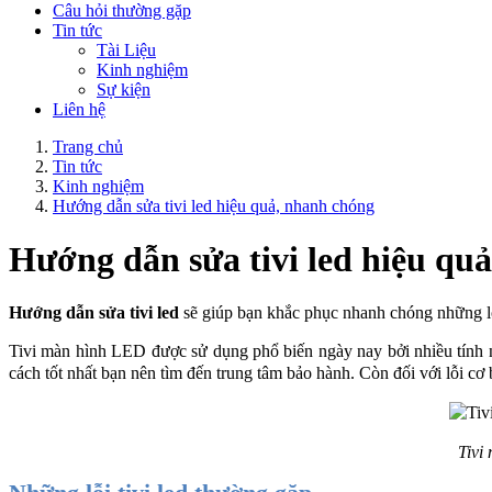
Câu hỏi thường gặp
Tin tức
Tài Liệu
Kinh nghiệm
Sự kiện
Liên hệ
Trang chủ
Tin tức
Kinh nghiệm
Hướng dẫn sửa tivi led hiệu quả, nhanh chóng
Hướng dẫn sửa tivi led hiệu qu
Hướng dẫn sửa tivi led
 sẽ giúp bạn khắc phục nhanh chóng những lỗi
Tivi màn hình LED được sử dụng phổ biến ngày nay bởi nhiều tính năng
cách tốt nhất bạn nên tìm đến trung tâm bảo hành. Còn đối với lỗi cơ 
Tivi