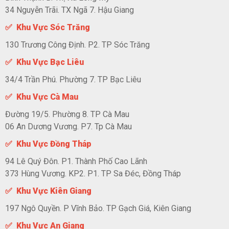
34 Nguyễn Trãi. TX Ngã 7. Hậu Giang
✅ Khu Vực Sóc Trăng
130 Trương Công Định. P2. TP Sóc Trăng
✅ Khu Vực Bạc Liêu
34/4 Trần Phú. Phường 7. TP Bạc Liêu
✅ Khu Vực Cà Mau
Đường 19/5. Phường 8. TP Cà Mau
06 An Dương Vương. P7. Tp Cà Mau
✅ Khu Vực Đồng Tháp
94 Lê Quý Đôn. P1. Thành Phố Cao Lãnh
373 Hùng Vương. KP2. P1. TP Sa Đéc, Đồng Tháp
✅ Khu Vực Kiên Giang
197 Ngô Quyền. P Vĩnh Bảo. TP Gạch Giá, Kiên Giang
✅ Khu Vực An Giang