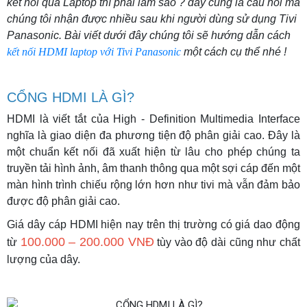
kết nối qua Laptop thì phải làm sao ? đây cũng là câu hỏi mà
chúng tôi nhận được nhiều sau khi người dùng sử dụng Tivi
Panasonic. Bài viết dưới đây chúng tôi sẽ hướng dẫn cách
kết nối HDMI laptop với Tivi Panasonic
một cách cụ thể nhé !
CỔNG HDMI LÀ GÌ?
HDMI là viết tắt của High - Definition Multimedia Interface
nghĩa là giao diện đa phương tiện độ phân giải cao. Đây là
một chuẩn kết nối đã xuất hiện từ lâu cho phép chúng ta
truyền tải hình ảnh, âm thanh thông qua một sợi cáp đến một
màn hình trình chiếu rộng lớn hơn như tivi mà vẫn đảm bảo
được độ phân giải cao.
Giá dây cáp HDMI hiện nay trên thị trường có giá dao động
100.000 – 200.000 VNĐ
từ
tùy vào độ dài cũng như chất
lượng của dây.