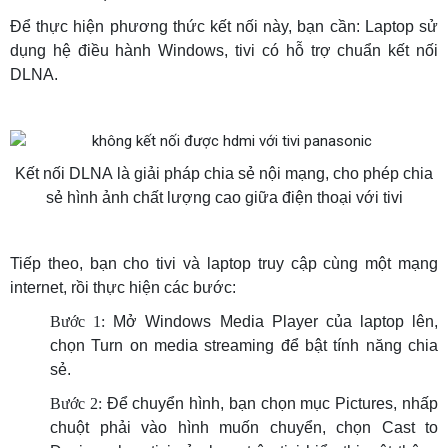
Để thực hiện phương thức kết nối này, bạn cần: Laptop sử
dụng hệ điều hành Windows, tivi có hỗ trợ chuẩn kết nối
DLNA.
Kết nối DLNA là giải pháp chia sẻ nội mạng, cho phép chia
sẻ hình ảnh chất lượng cao giữa điện thoại với tivi
Tiếp theo, bạn cho tivi và laptop truy cập cùng một mạng
internet, rồi thực hiện các bước:
Bước 1:
Mở Windows Media Player của laptop lên,
chọn Turn on media streaming để bật tính năng chia
sẻ.
Bước 2:
Để chuyển hình, bạn chọn mục Pictures, nhấp
chuột phải vào hình muốn chuyển, chọn Cast to