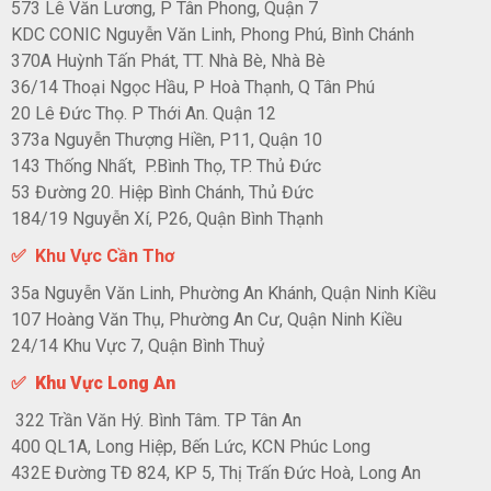
573 Lê Văn Lương, P Tân Phong, Quận 7
KDC CONIC Nguyễn Văn Linh, Phong Phú, Bình Chánh
370A Huỳnh Tấn Phát, TT. Nhà Bè, Nhà Bè
36/14 Thoại Ngọc Hầu, P Hoà Thạnh, Q Tân Phú
20 Lê Đức Thọ. P Thới An. Quận 12
373a Nguyễn Thượng Hiền, P11, Quận 10
143 Thống Nhất, P.Bình Thọ, TP. Thủ Đức
53 Đường 20. Hiệp Bình Chánh, Thủ Đức
184/19 Nguyễn Xí, P26, Quận Bình Thạnh
✅ Khu Vực Cần Thơ
35a Nguyễn Văn Linh, Phường An Khánh, Quận Ninh Kiều
107 Hoàng Văn Thụ, Phường An Cư, Quận Ninh Kiều
24/14 Khu Vực 7, Quận Bình Thuỷ
✅ Khu Vực Long An
322 Trần Văn Hý. Bình Tâm. TP Tân An
400 QL1A, Long Hiệp, Bến Lức, KCN Phúc Long
432E Đường TĐ 824, KP 5, Thị Trấn Đức Hoà, Long An