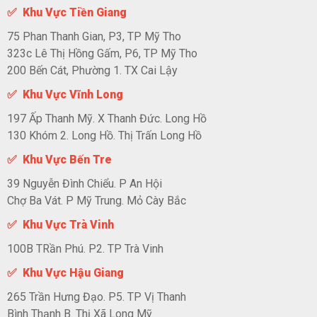
✅ Khu Vực Tiền Giang
75 Phan Thanh Gian, P3, TP Mỹ Tho
323c Lê Thị Hồng Gấm, P6, TP Mỹ Tho
200 Bến Cát, Phường 1. TX Cai Lậy
✅ Khu Vực Vĩnh Long
197 Ấp Thanh Mỹ. X Thanh Đức. Long Hồ
130 Khóm 2. Long Hồ. Thị Trấn Long Hồ
✅ Khu Vực Bến Tre
39 Nguyễn Đình Chiểu. P An Hội
Chợ Ba Vát. P Mỹ Trung. Mỏ Cày Bắc
✅ Khu Vực Trà Vinh
100B TRần Phú. P2. TP Trà Vinh
✅ Khu Vực Hậu Giang
265 Trần Hưng Đạo. P5. TP Vị Thanh
Bình Thạnh B. Thị Xã Long Mỹ