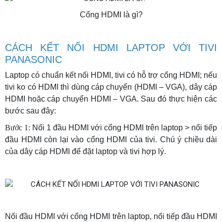
Cổng HDMI là gì?
CÁCH KẾT NỐI HDMI LAPTOP VỚI TIVI
PANASONIC
Laptop có chuẩn kết nối HDMI, tivi có hỗ trợ cổng HDMI; nếu
tivi ko có HDMI thì dùng cáp chuyển (HDMI – VGA), dây cáp
HDMI hoặc cáp chuyển HDMI – VGA. Sau đó thực hiện các
bước sau đây:
Bước 1:
Nối 1 đầu HDMI với cổng HDMI trên laptop > nối tiếp
đầu HDMI còn lại vào cổng HDMI của tivi. Chú ý chiều dài
của dây cáp HDMI để đặt laptop và tivi hợp lý.
Nối đầu HDMI với cổng HDMI trên laptop, nối tiếp đầu HDMI