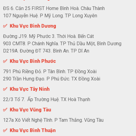
ĐS 6. Căn 25 FIRST Home Bình Hoà. Châu Thành
107 Nguyễn Huệ. P Mỹ Long. TP Long Xuyên
✅ Khu Vực Bình Dương
Đường J19. Mỹ Phước 3. Thới Hoà. Bến Cát
903 CMT8. P Chánh Nghĩa. TP Thủ Dầu Một, Bình Dương
D219A. Đường ĐT 743. Bình An. TP Dĩ An
✅ Khu Vực Bình Phước
791 Phú Riềng Đỏ. P Tân Bình. TP Đồng Xoài
290 Trần Hưng Đạo. P Phú Đức. TX Đồng Xoài
✅ Khu Vực Tây Ninh
22/3 Tổ 7. Ấp Trường Huệ. TX Hoà Thạnh
✅ Khu Vực Vũng Tàu
127a Xô Viết Nghệ Tĩnh. P Tam Thắng. Vũng Tàu
✅ Khu Vực Bình Thuận