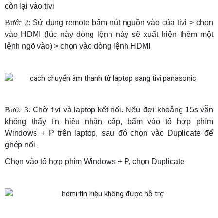
còn lại vào tivi
Bước 2:
Sử dụng remote bấm nút nguồn vào của tivi > chọn
vào HDMI (lúc này dòng lệnh này sẽ xuất hiện thêm một
lệnh ngõ vào) > chọn vào dòng lệnh HDMI
Bước 3:
Chờ tivi và laptop kết nối. Nếu đợi khoảng 15s vẫn
không thấy tín hiệu nhận cáp, bấm vào tổ hợp phím
Windows + P trên laptop, sau đó chọn vào Duplicate để
ghép nối.
Chọn vào tổ hợp phím Windows + P, chọn Duplicate