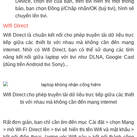
Device, chọn tivi của bạn, trên tivi hiển thị một thông
báo, bạn chọn Đồng ý/Chấp nhận/OK (tuỳ tivi), hình sẽ
chuyển lên tivi.
Wifi Direct
Wifi Direct là chuẩn kết nối cho phép truyền tải dữ liệu trực
tiếp giữa các thiết bị với nhau mà không cần đến mạng
internet. Nhờ có Wifi Direct, bạn có thể sử dụng các tính
năng kết nối giữa laptop với tivi như DLNA, Google Cast
(dùng trên Android tivi Sony)...
Wifi Direct cho phép truyền tải dữ liệu trực tiếp giữa các thiết
bị với nhau mà không cần đến mạng internet
Rất đơn giản, bạn chỉ cần tìm đến mục Cài đặt > chọn Mạng
> mở Wi-Fi Direct lên > tivi sẽ hiển thị tên Wifi và mật khẩu >
kết nối điện thoại, laptop với Wifi này > kết nối thành công