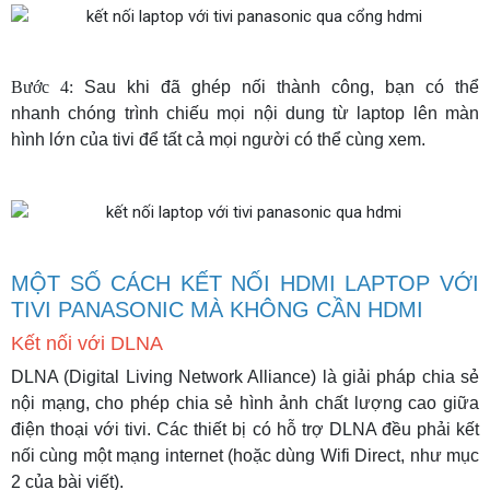
Bước 4:
Sau khi đã ghép nối thành công, bạn có thể
nhanh chóng trình chiếu mọi nội dung từ laptop lên màn
hình lớn của tivi để tất cả mọi người có thể cùng xem.
MỘT SỐ CÁCH KẾT NỐI HDMI LAPTOP VỚI
TIVI PANASONIC MÀ KHÔNG CẦN HDMI
Kết nối với DLNA
DLNA (Digital Living Network Alliance) là giải pháp chia sẻ
nội mạng, cho phép chia sẻ hình ảnh chất lượng cao giữa
điện thoại với tivi. Các thiết bị có hỗ trợ DLNA đều phải kết
nối cùng một mạng internet (hoặc dùng Wifi Direct, như mục
2 của bài viết).