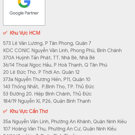
✅
Khu Vực HCM
573 Lê Văn Lương, P Tân Phong, Quận 7
KDC CONIC Nguyễn Văn Linh, Phong Phú, Bình Chánh
370A Huỳnh Tấn Phát, TT. Nhà Bè, Nhà Bè
36/14 Thoại Ngọc Hầu, P Hoà Thạnh, Q Tân Phú
20 Lê Đức Thọ. P Thới An. Quận 12
373a Nguyễn Thượng Hiền, P11, Quận 10
143 Thống Nhất, P.Bình Thọ, TP. Thủ Đức
53 Đường 20. Hiệp Bình Chánh, Thủ Đức
184/19 Nguyễn Xí, P26, Quận Bình Thạnh
✅ Khu Vực Cần Thơ
35a Nguyễn Văn Linh, Phường An Khánh, Quận Ninh Kiều
107 Hoàng Văn Thụ, Phường An Cư, Quận Ninh Kiều