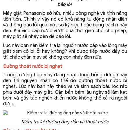
báo lỗi 
Máy giặt Panasonic sở hữu nhiều công nghệ và tính năng 
tiên tiến. Chính vì vậy nó có khả năng tự động nhận diện 
và thông báo lỗi qua một số ký hiệu hoặc bằng cách nháy 
đèn. Khi việc cấp nước vượt quá thời gian chờ cho phép, 
máy giặt sẽ nháy đèn để báo lỗi.
Lúc này bạn nên kiểm tra lại nguồn nước cấp vào lồng máy 
giặt xem có bị lỗi hay không? Khi được tiếp nước đầy đủ 
thì chắc chắn máy sẽ không còn nháy đèn nữa. 
Đường thoát nước bị nghẹt
Trong trường hợp máy đang hoạt động bỗng dưng nháy 
đèn thì nguyên nhân có thể do đường thoát nước bị 
nghẹt. Lúc này bạn hãy tháo và vệ sinh sạch bầu lọc rác 
phía dưới đáy máy giặt. Cặn bẩn bám lâu ngày sẽ làm kẹt 
bơm và gây tắc nghẽn khiến nước không thể xả ra ngoài 
được.
Kiểm tra lại đường ống dẫn và thoát nước