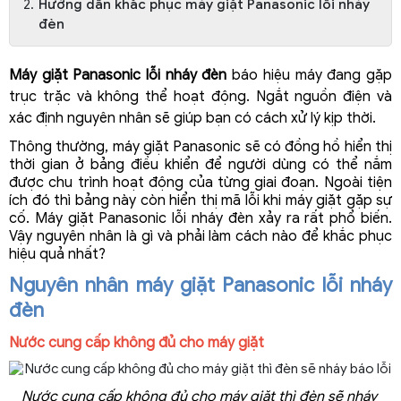
Hướng dẫn khắc phục máy giặt Panasonic lỗi nháy
đèn
Máy giặt Panasonic lỗi nháy đèn
 báo hiệu máy đang gặp 
trục trặc và không thể hoạt động. Ngắt nguồn điện và 
xác định nguyên nhân sẽ giúp bạn có cách xử lý kịp thời.
Thông thường, máy giặt Panasonic sẽ có đồng hồ hiển thị 
thời gian ở bảng điều khiển để người dùng có thể nắm 
được chu trình hoạt động của từng giai đoạn. Ngoài tiện 
ích đó thì bảng này còn hiển thị mã lỗi khi máy giặt gặp sự 
cố. Máy giặt Panasonic lỗi nháy đèn xảy ra rất phổ biến. 
Vậy nguyên nhân là gì và phải làm cách nào để khắc phục 
hiệu quả nhất?
Nguyên nhân máy giặt Panasonic lỗi nháy 
đèn
Nước cung cấp không đủ cho máy giặt
Nước cung cấp không đủ cho máy giặt thì đèn sẽ nháy 