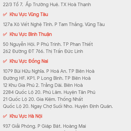
22/3 Tổ 7. Ấp Trường Huệ. TX Hoà Thạnh
✅ Khu Vực Vũng Tàu
127a Xô Viết Nghệ Tĩnh. P Tam Thắng. Vũng Tàu
✅ Khu Vực Bình Thuận
50 Nguyễn Hội. P Phú Trinh. TP Phan Thiết
262 Đường ĐT 766. Thị Trấn Đức Linh
✅ Khu Vực Đồng Nai
1079 Bùi Hữu Nghĩa. P Hoá An. TP Biên Hoà
Đường HF. KP1. P Long Bình. TP Biên Hoà
12 Khu Gia Phú 2. Trảng Dài. Biên Hoà
2284 Quốc Lộ 20. Phú Lâm. Huyện Tân Phú
21 Quốc Lộ 20. Gia Kiệm. Thống Nhất
Quốc Lộ 20. Ngay Chợ Suối Nho. Huyện Định Quán.
✅ Khu Vực Hà Nội
937 Giải Phóng. P Giáp Bát. Hoàng Mai