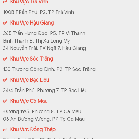
✅ Khu Vực Trà Vinh
100B TRần Phú. P2. TP Trà Vinh
✅ Khu Vực Hậu Giang
265 Trần Hưng Đạo. P5. TP Vị Thanh
Bình Thạnh B. Thị Xã Long Mỹ
34 Nguyễn Trãi. TX Ngã 7. Hậu Giang
✅ Khu Vực Sóc Trăng
130 Trương Công Định. P2. TP Sóc Trăng
✅ Khu Vực Bạc Liêu
34/4 Trần Phú. Phường 7. TP Bạc Liêu
✅ Khu Vực Cà Mau
Đường 19/5. Phường 8. TP Cà Mau
06 An Dương Vương. P7. Tp Cà Mau
✅ Khu Vực Đồng Tháp