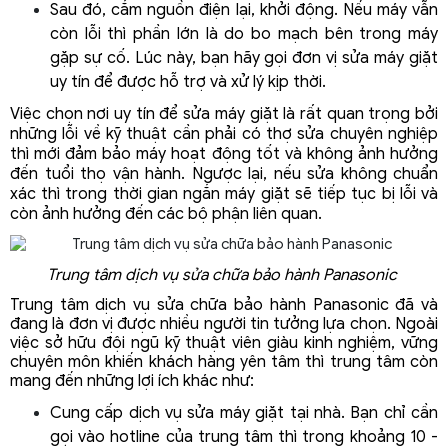
Sau đó, cắm nguồn điện lại, khởi động. Nếu máy vẫn 
còn lỗi thì phần lớn là do bo mạch bên trong máy 
gặp sự cố. Lúc này, bạn hãy gọi đơn vị sửa máy giặt 
uy tín để được hỗ trợ và xử lý kịp thời. 
Việc chọn nơi uy tín để sửa máy giặt là rất quan trọng bởi 
những lỗi về kỹ thuật cần phải có thợ sửa chuyên nghiệp 
thì mới đảm bảo máy hoạt động tốt và không ảnh hưởng 
đến tuổi thọ vận hành. Ngược lại, nếu sửa không chuẩn 
xác thì trong thời gian ngắn máy giặt sẽ tiếp tục bị lỗi và 
còn ảnh hưởng đến các bộ phận liên quan. 
Trung tâm dịch vụ sửa chữa bảo hành Panasonic 
Trung tâm dịch vụ sửa chữa bảo hành Panasonic đã và 
đang là đơn vị được nhiều người tin tưởng lựa chọn. Ngoài 
việc sở hữu đội ngũ kỹ thuật viên giàu kinh nghiệm, vững 
chuyên môn khiến khách hàng yên tâm thì trung tâm còn 
mang đến những lợi ích khác như: 
Cung cấp dịch vụ sửa máy giặt tại nhà. Bạn chỉ cần 
gọi vào hotline của trung tâm thì trong khoảng 10 - 