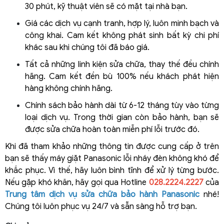
30 phút, kỹ thuật viên sẽ có mặt tại nhà bạn. 
Giá các dịch vụ cạnh tranh, hợp lý, luôn minh bạch và 
công khai. Cam kết không phát sinh bất kỳ chi phí 
khác sau khi chúng tôi đã báo giá.
Tất cả những linh kiện sửa chữa, thay thế đều chính 
hãng. Cam kết đền bù 100% nếu khách phát hiện 
hàng không chính hãng. 
Chính sách bảo hành dài từ 6-12 tháng tùy vào từng 
loại dịch vụ. Trong thời gian còn bảo hành, bạn sẽ 
được sửa chữa hoàn toàn miễn phí lỗi trước đó. 
Khi đã tham khảo những thông tin được cung cấp ở trên 
bạn sẽ thấy máy giặt Panasonic lỗi nháy đèn không khó để 
khắc phục. Vì thế, hãy luôn bình tĩnh để xử lý từng bước. 
Nếu gặp khó khăn, hãy gọi qua Hotline 
028.2224.2227
 của 
Trung tâm dịch vụ sửa chữa bảo hành Panasonic
 nhé! 
Chúng tôi luôn phục vụ 24/7 và sẵn sàng hỗ trợ bạn.