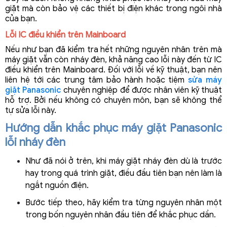
giặt mà còn bảo vệ các thiết bị điện khác trong ngôi nhà 
của bạn.
Lỗi IC điều khiển trên Mainboard
Nếu như bạn đã kiểm tra hết những nguyên nhân trên mà 
máy giặt vẫn còn nháy đèn, khả năng cao lỗi này đến từ IC 
điều khiển trên Mainboard. Đối với lỗi về kỹ thuật, bạn nên 
liên hệ tới các trung tâm bảo hành hoặc tiệm 
sửa máy 
giặt Panasonic
 chuyên nghiệp để được nhân viên kỹ thuật 
hỗ trợ. Bởi nếu không có chuyên môn, bạn sẽ không thể 
tự sửa lỗi này.  
Hướng dẫn khắc phục máy giặt Panasonic 
lỗi nháy đèn 
Như đã nói ở trên, khi máy giặt nháy đèn dù là trước 
hay trong quá trình giặt, điều đầu tiên bạn nên làm là 
ngắt nguồn điện. 
Bước tiếp theo, hãy kiểm tra từng nguyên nhân một 
trong bốn nguyên nhân đầu tiên để khắc phục dần. 