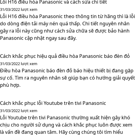
Lỗi H16 điều hòa Panasonic và cách sửa chi tiết
31/03/2022
lượt xem
Lỗi H16 điều hòa Panasonic theo thông tin từ hãng thì là lỗi
do dòng điện tải máy nén quá thấp. Chi tiết nguyên nhân
gây ra lỗi này cũng như cách sửa chữa sẽ được bảo hành
Panasonic cập nhật ngay sau đây.
Cách khắc phục hiệu quả điều hòa Panasonic báo đèn đỏ
31/03/2022
lượt xem
Điều hòa Panasonic báo đèn đỏ báo hiệu thiết bị đang gặp
sự cố. Tìm ra nguyên nhân sẽ giúp bạn có hướng giải quyết
phù hợp.
Cách khắc phục lỗi Youtube trên tivi Panasonic
31/03/2022
lượt xem
Lỗi Youtube trên tivi Panasonic thường xuất hiện gây khó
chịu cho người sử dụng và cách khắc phục luôn được xem
là vấn đề đang quan tâm. Hãy cùng chúng tôi tìm hiểu