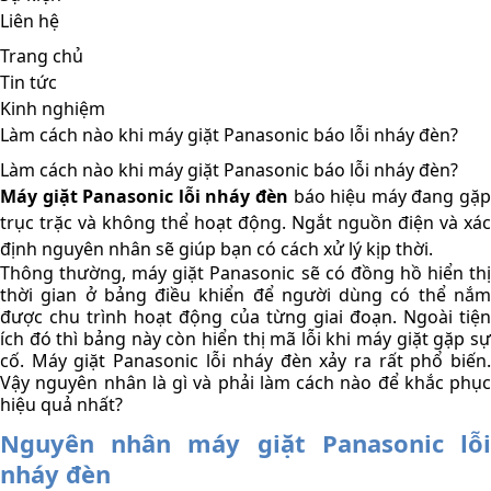
Liên hệ
Trang chủ
Tin tức
Kinh nghiệm
Làm cách nào khi máy giặt Panasonic báo lỗi nháy đèn?
Làm cách nào khi máy giặt Panasonic báo lỗi nháy đèn?
Máy giặt Panasonic lỗi nháy đèn
 báo hiệu máy đang gặp 
trục trặc và không thể hoạt động. Ngắt nguồn điện và xác 
định nguyên nhân sẽ giúp bạn có cách xử lý kịp thời.
Thông thường, máy giặt Panasonic sẽ có đồng hồ hiển thị 
thời gian ở bảng điều khiển để người dùng có thể nắm 
được chu trình hoạt động của từng giai đoạn. Ngoài tiện 
ích đó thì bảng này còn hiển thị mã lỗi khi máy giặt gặp sự 
cố. Máy giặt Panasonic lỗi nháy đèn xảy ra rất phổ biến. 
Vậy nguyên nhân là gì và phải làm cách nào để khắc phục 
hiệu quả nhất?
Nguyên nhân máy giặt Panasonic lỗi 
nháy đèn