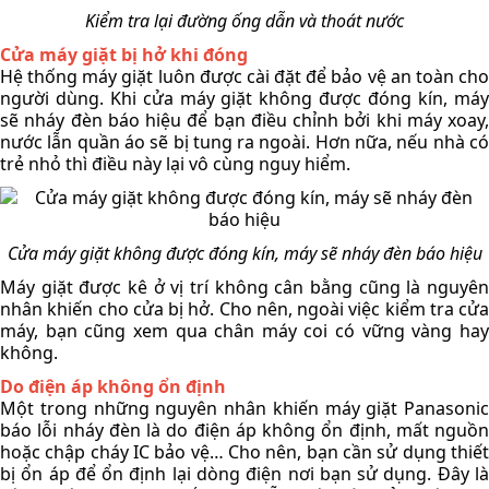
Kiểm tra lại đường ống dẫn và thoát nước
Cửa máy giặt bị hở khi đóng
Hệ thống máy giặt luôn được cài đặt để bảo vệ an toàn cho 
người dùng. Khi cửa máy giặt không được đóng kín, máy 
sẽ nháy đèn báo hiệu để bạn điều chỉnh bởi khi máy xoay, 
nước lẫn quần áo sẽ bị tung ra ngoài. Hơn nữa, nếu nhà có 
trẻ nhỏ thì điều này lại vô cùng nguy hiểm.
Cửa máy giặt không được đóng kín, máy sẽ nháy đèn báo hiệu
Máy giặt được kê ở vị trí không cân bằng cũng là nguyên 
nhân khiến cho cửa bị hở. Cho nên, ngoài việc kiểm tra cửa 
máy, bạn cũng xem qua chân máy coi có vững vàng hay 
không.
Do điện áp không ổn định
Một trong những nguyên nhân khiến máy giặt Panasonic 
báo lỗi nháy đèn là do điện áp không ổn định, mất nguồn 
hoặc chập cháy IC bảo vệ… Cho nên, bạn cần sử dụng thiết 
bị ổn áp để ổn định lại dòng điện nơi bạn sử dụng. Đây là 