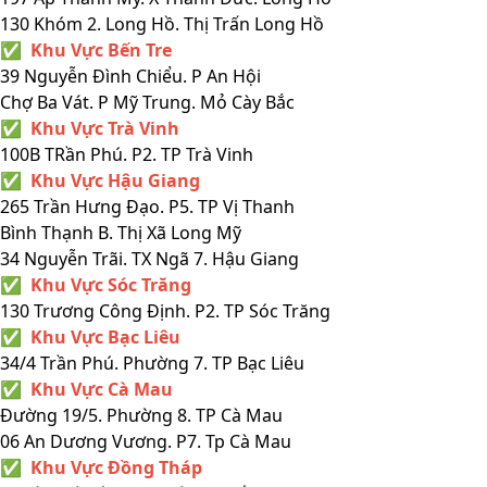
130 Khóm 2. Long Hồ. Thị Trấn Long Hồ
✅ Khu Vực Bến Tre
39 Nguyễn Đình Chiểu. P An Hội
Chợ Ba Vát. P Mỹ Trung. Mỏ Cày Bắc
✅ Khu Vực Trà Vinh
100B TRần Phú. P2. TP Trà Vinh
✅ Khu Vực Hậu Giang
265 Trần Hưng Đạo. P5. TP Vị Thanh
Bình Thạnh B. Thị Xã Long Mỹ
34 Nguyễn Trãi. TX Ngã 7. Hậu Giang
✅ Khu Vực Sóc Trăng
130 Trương Công Định. P2. TP Sóc Trăng
✅ Khu Vực Bạc Liêu
34/4 Trần Phú. Phường 7. TP Bạc Liêu
✅ Khu Vực Cà Mau
Đường 19/5. Phường 8. TP Cà Mau
06 An Dương Vương. P7. Tp Cà Mau
✅ Khu Vực Đồng Tháp