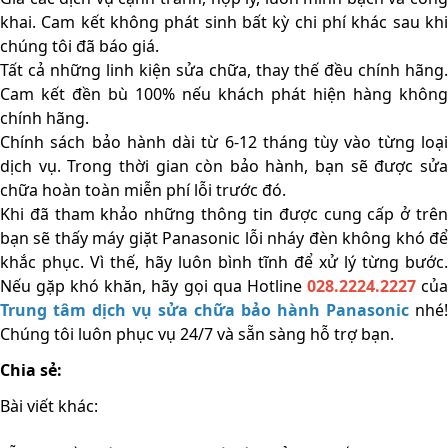
khai. Cam kết không phát sinh bất kỳ chi phí khác sau khi 
chúng tôi đã báo giá.
Tất cả những linh kiện sửa chữa, thay thế đều chính hãng. 
Cam kết đền bù 100% nếu khách phát hiện hàng không 
chính hãng. 
Chính sách bảo hành dài từ 6-12 tháng tùy vào từng loại 
dịch vụ. Trong thời gian còn bảo hành, bạn sẽ được sửa 
chữa hoàn toàn miễn phí lỗi trước đó. 
Khi đã tham khảo những thông tin được cung cấp ở trên 
bạn sẽ thấy máy giặt Panasonic lỗi nháy đèn không khó để 
khắc phục. Vì thế, hãy luôn bình tĩnh để xử lý từng bước. 
Nếu gặp khó khăn, hãy gọi qua Hotline 
028.2224.2227
Trung tâm dịch vụ sửa chữa bảo hành Panasonic
 nhé! 
Chúng tôi luôn phục vụ 24/7 và sẵn sàng hỗ trợ bạn.
Chia sẻ:
Bài viết khác: