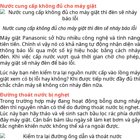
Nước cung cấp không đủ cho máy giặt
Nước cung cấp không đủ cho máy giặt thì đèn sẽ nháy báo lỗi 
Máy giặt Panasonic sở hữu nhiều công nghệ và tính năng 
tiên tiến. Chính vì vậy nó có khả năng tự động nhận diện và 
thông báo lỗi qua một số ký hiệu hoặc bằng cách nháy 
đèn. Khi việc cấp nước vượt quá thời gian chờ cho phép, 
máy giặt sẽ nháy đèn để báo lỗi.
Lúc này bạn nên kiểm tra lại nguồn nước cấp vào lồng máy 
giặt xem có bị lỗi hay không? Khi được tiếp nước đầy đủ thì 
chắc chắn máy sẽ không còn nháy đèn nữa. 
Đường thoát nước bị nghẹt
Trong trường hợp máy đang hoạt động bỗng dưng nháy 
đèn thì nguyên nhân có thể do đường thoát nước bị nghẹt. 
Lúc này bạn hãy tháo và vệ sinh sạch bầu lọc rác phía dưới 
đáy máy giặt. Cặn bẩn bám lâu ngày sẽ làm kẹt bơm và gây 
tắc nghẽn khiến nước không thể xả ra ngoài được.