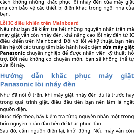
cách không những khắc phục lỗi nháy đèn của máy giặt 
mà còn bảo vệ các thiết bị điện khác trong ngôi nhà của 
bạn.
Lỗi IC điều khiển trên Mainboard
Nếu như bạn đã kiểm tra hết những nguyên nhân trên mà 
máy giặt vẫn còn nháy đèn, khả năng cao lỗi này đến từ IC 
điều khiển trên Mainboard. Đối với lỗi về kỹ thuật, bạn nên 
liên hệ tới các trung tâm bảo hành hoặc tiệm 
sửa máy giặt 
Panasonic
 chuyên nghiệp để được nhân viên kỹ thuật hỗ 
trợ. Bởi nếu không có chuyên môn, bạn sẽ không thể tự 
sửa lỗi này.  
Hướng dẫn khắc phục máy giặt 
Panasonic lỗi nháy đèn 
Như đã nói ở trên, khi máy giặt nháy đèn dù là trước hay 
trong quá trình giặt, điều đầu tiên bạn nên làm là ngắt 
nguồn điện. 
Bước tiếp theo, hãy kiểm tra từng nguyên nhân một trong 
bốn nguyên nhân đầu tiên để khắc phục dần. 
Sau đó, cắm nguồn điện lại, khởi động. Nếu máy vẫn còn 