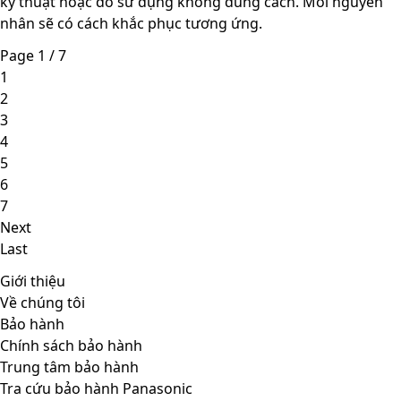
kỹ thuật hoặc do sử dụng không đúng cách. Mỗi nguyên
nhân sẽ có cách khắc phục tương ứng.
Page 1 / 7
1
2
3
4
5
6
7
Next
Last
Giới thiệu
Về chúng tôi
Bảo hành
Chính sách bảo hành
Trung tâm bảo hành
Tra cứu bảo hành Panasonic