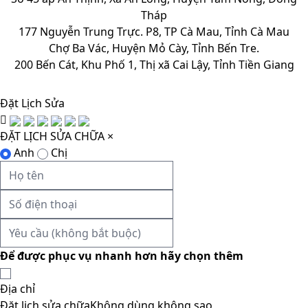
Tháp
177 Nguyễn Trung Trực. P8, TP Cà Mau, Tỉnh Cà Mau
Chợ Ba Vác, Huyện Mỏ Cày, Tỉnh Bến Tre.
200 Bến Cát, Khu Phố 1, Thị xã Cai Lậy, Tỉnh Tiền Giang
Đặt Lịch Sửa
ĐẶT LỊCH SỬA CHỮA
×
Anh
Chị
Để được phục vụ nhanh hơn hãy chọn thêm
Địa chỉ
Đặt lịch sửa chữa
Không dùng không sao