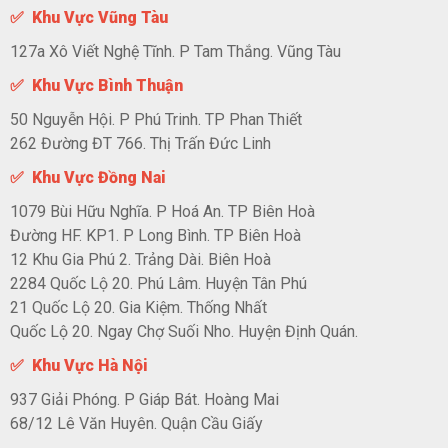
✅ Khu Vực Vũng Tàu
127a Xô Viết Nghệ Tĩnh. P Tam Thắng. Vũng Tàu
✅ Khu Vực Bình Thuận
50 Nguyễn Hội. P Phú Trinh. TP Phan Thiết
262 Đường ĐT 766. Thị Trấn Đức Linh
✅ Khu Vực Đồng Nai
1079 Bùi Hữu Nghĩa. P Hoá An. TP Biên Hoà
Đường HF. KP1. P Long Bình. TP Biên Hoà
12 Khu Gia Phú 2. Trảng Dài. Biên Hoà
2284 Quốc Lộ 20. Phú Lâm. Huyện Tân Phú
21 Quốc Lộ 20. Gia Kiệm. Thống Nhất
Quốc Lộ 20. Ngay Chợ Suối Nho. Huyện Định Quán.
✅ Khu Vực Hà Nội
937 Giải Phóng. P Giáp Bát. Hoàng Mai
68/12 Lê Văn Huyên. Quận Cầu Giấy