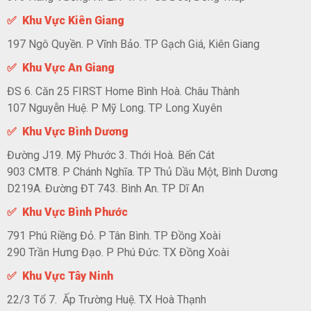
✅ Khu Vực Kiên Giang
197 Ngô Quyền. P Vĩnh Bảo. TP Gạch Giá, Kiên Giang
✅ Khu Vực An Giang
ĐS 6. Căn 25 FIRST Home Bình Hoà. Châu Thành
107 Nguyễn Huệ. P Mỹ Long. TP Long Xuyên
✅ Khu Vực Bình Dương
Đường J19. Mỹ Phước 3. Thới Hoà. Bến Cát
903 CMT8. P Chánh Nghĩa. TP Thủ Dầu Một, Bình Dương
D219A. Đường ĐT 743. Bình An. TP Dĩ An
✅ Khu Vực Bình Phước
791 Phú Riềng Đỏ. P Tân Bình. TP Đồng Xoài
290 Trần Hưng Đạo. P Phú Đức. TX Đồng Xoài
✅ Khu Vực Tây Ninh
22/3 Tổ 7. Ấp Trường Huệ. TX Hoà Thạnh