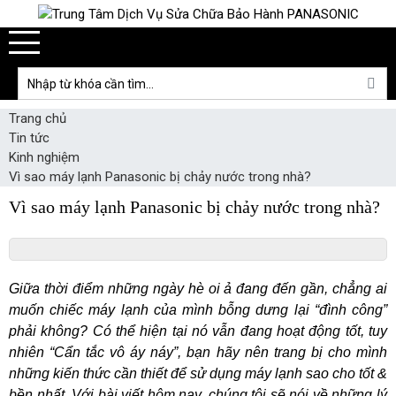
Trang chủ
Tin tức
Kinh nghiệm
Vì sao máy lạnh Panasonic bị chảy nước trong nhà?
Vì sao máy lạnh Panasonic bị chảy nước trong nhà?
Giữa thời điểm những ngày hè oi ả đang đến gần, chẳng ai
muốn chiếc máy lạnh của mình bỗng dưng lại “đình công”
phải không? Có thể hiện tại nó vẫn đang hoạt động tốt, tuy
nhiên “Cẩn tắc vô áy náy”, bạn hãy nên trang bị cho mình
những kiến thức cần thiết để sử dụng máy lạnh sao cho tốt &
bền nhất. Với bài viết hôm nay, chúng tôi sẽ nói về những lý