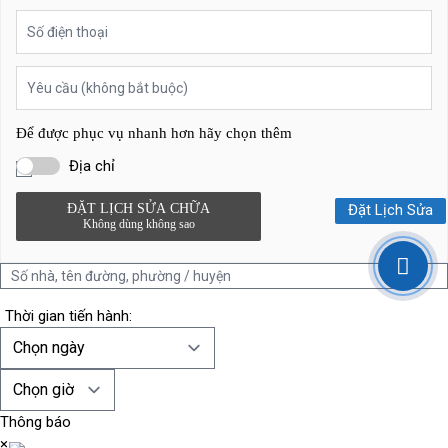
Để được phục vụ nhanh hơn hãy chọn thêm
Địa chỉ
ĐẶT LỊCH SỬA CHỮA
Đặt Lịch Sửa
Không dùng không sao
Thời gian tiến hành:
Thông báo
×