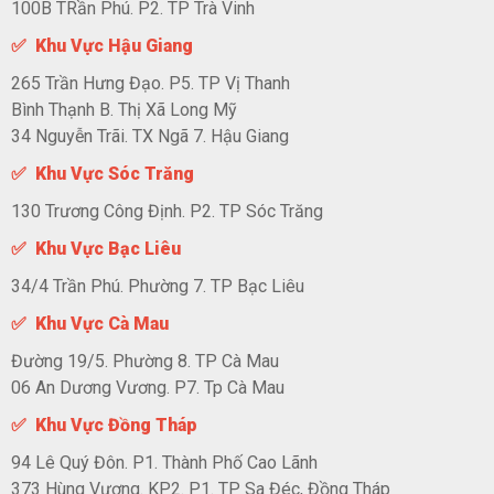
100B TRần Phú. P2. TP Trà Vinh
✅ Khu Vực Hậu Giang
265 Trần Hưng Đạo. P5. TP Vị Thanh
Bình Thạnh B. Thị Xã Long Mỹ
34 Nguyễn Trãi. TX Ngã 7. Hậu Giang
✅ Khu Vực Sóc Trăng
130 Trương Công Định. P2. TP Sóc Trăng
✅ Khu Vực Bạc Liêu
34/4 Trần Phú. Phường 7. TP Bạc Liêu
✅ Khu Vực Cà Mau
Đường 19/5. Phường 8. TP Cà Mau
06 An Dương Vương. P7. Tp Cà Mau
✅ Khu Vực Đồng Tháp
94 Lê Quý Đôn. P1. Thành Phố Cao Lãnh
373 Hùng Vương. KP2. P1. TP Sa Đéc, Đồng Tháp