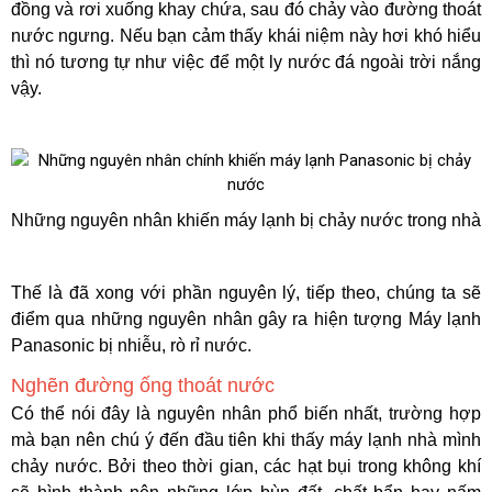
đồng và rơi xuống khay chứa, sau đó chảy vào đường thoát
nước ngưng. Nếu bạn cảm thấy khái niệm này hơi khó hiểu
thì nó tương tự như việc để một ly nước đá ngoài trời nắng
vậy.
Những nguyên nhân khiến máy lạnh bị chảy nước trong nhà
Thế là đã xong với phần nguyên lý, tiếp theo, chúng ta sẽ
điểm qua những nguyên nhân gây ra hiện tượng Máy lạnh
Panasonic bị nhiễu, rò rỉ nước.
Nghẽn đường ống thoát nước
Có thể nói đây là nguyên nhân phổ biến nhất, trường hợp
mà bạn nên chú ý đến đầu tiên khi thấy máy lạnh nhà mình
chảy nước. Bởi theo thời gian, các hạt bụi trong không khí