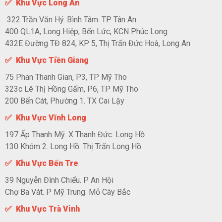
✅ Khu Vực Long An
322 Trần Văn Hý. Bình Tâm. TP Tân An
400 QL1A, Long Hiệp, Bến Lức, KCN Phúc Long
432E Đường TĐ 824, KP 5, Thị Trấn Đức Hoà, Long An
✅ Khu Vực Tiền Giang
75 Phan Thanh Gian, P3, TP Mỹ Tho
323c Lê Thị Hồng Gấm, P6, TP Mỹ Tho
200 Bến Cát, Phường 1. TX Cai Lậy
✅ Khu Vực Vĩnh Long
197 Ấp Thanh Mỹ. X Thanh Đức. Long Hồ
130 Khóm 2. Long Hồ. Thị Trấn Long Hồ
✅ Khu Vực Bến Tre
39 Nguyễn Đình Chiểu. P An Hội
Chợ Ba Vát. P Mỹ Trung. Mỏ Cày Bắc
✅ Khu Vực Trà Vinh