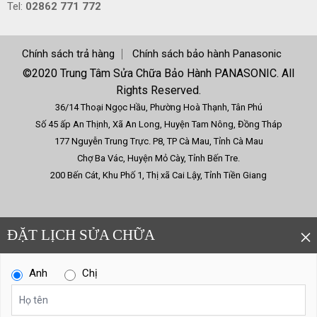
Tel:
02862 771 772
Chính sách trả hàng
Chính sách bảo hành Panasonic
©2020 Trung Tâm Sửa Chữa Bảo Hành PANASONIC. All
Rights Reserved.
36/14 Thoại Ngọc Hầu, Phường Hoà Thạnh, Tân Phú
Số 45 ấp An Thịnh, Xã An Long, Huyện Tam Nông, Đồng Tháp
177 Nguyễn Trung Trực. P8, TP Cà Mau, Tỉnh Cà Mau
Chợ Ba Vác, Huyện Mỏ Cày, Tỉnh Bến Tre.
200 Bến Cát, Khu Phố 1, Thị xã Cai Lậy, Tỉnh Tiền Giang
×
ĐẶT LỊCH SỬA CHỮA
Anh
Chị