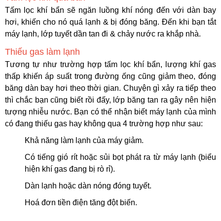
Tấm lọc khí bẩn sẽ ngăn luồng khí nóng đến với dàn bay
hơi, khiến cho nó quá lạnh & bị đóng băng. Đến khi bạn tắt
máy lạnh, lớp tuyết dần tan đi & chảy nước ra khắp nhà.
Thiếu gas làm lạnh
Tương tự như trường hợp tấm lọc khí bẩn, lượng khí gas
thấp khiến áp suất trong đường ống cũng giảm theo, đóng
băng dàn bay hơi theo thời gian. Chuyện gì xảy ra tiếp theo
thì chắc bạn cũng biết rồi đấy, lớp băng tan ra gây nên hiện
tượng nhiễu nước.
Bạn có thể nhận biết máy lạnh của mình
có đang thiếu gas hay không qua 4 trường hợp như sau:
Khả năng làm lạnh của máy giảm.
Có tiếng gió rít hoặc sủi bọt phát ra từ máy lạnh (biểu
hiện khí gas đang bị rò rỉ).
Dàn lạnh hoặc dàn nóng đóng tuyết.
Hoá đơn tiền điện tăng đột biến.