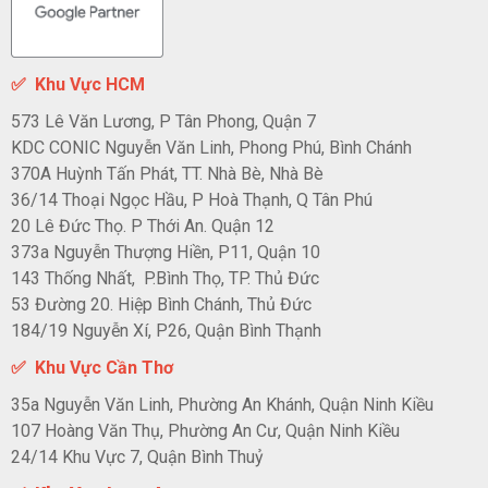
✅
Khu Vực HCM
573 Lê Văn Lương, P Tân Phong, Quận 7
KDC CONIC Nguyễn Văn Linh, Phong Phú, Bình Chánh
370A Huỳnh Tấn Phát, TT. Nhà Bè, Nhà Bè
36/14 Thoại Ngọc Hầu, P Hoà Thạnh, Q Tân Phú
20 Lê Đức Thọ. P Thới An. Quận 12
373a Nguyễn Thượng Hiền, P11, Quận 10
143 Thống Nhất, P.Bình Thọ, TP. Thủ Đức
53 Đường 20. Hiệp Bình Chánh, Thủ Đức
184/19 Nguyễn Xí, P26, Quận Bình Thạnh
✅ Khu Vực Cần Thơ
35a Nguyễn Văn Linh, Phường An Khánh, Quận Ninh Kiều
107 Hoàng Văn Thụ, Phường An Cư, Quận Ninh Kiều
24/14 Khu Vực 7, Quận Bình Thuỷ