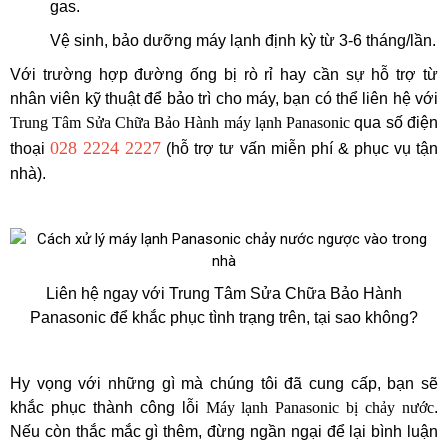
gas.
Vệ sinh, bảo dưỡng máy lạnh định kỳ từ 3-6 tháng/lần.
Với trường hợp đường ống bị rò rỉ hay cần sự hỗ trợ từ
nhân viên kỹ thuật để bảo trì cho máy, bạn có thể liên hệ với
Trung Tâm Sửa Chữa Bảo Hành máy lạnh Panasonic
qua số điện
028 2224 2227
thoại
(hỗ trợ tư vấn miễn phí & phục vụ tận
nhà).
Liên hệ ngay với Trung Tâm Sửa Chữa Bảo Hành
Panasonic để khắc phục tình trạng trên, tại sao không?
Hy vọng với những gì mà chúng tôi đã cung cấp, bạn sẽ
khắc phục thành công lỗi
Máy lạnh Panasonic bị chảy nước
.
Nếu còn thắc mắc gì thêm, đừng ngần ngại để lại bình luận