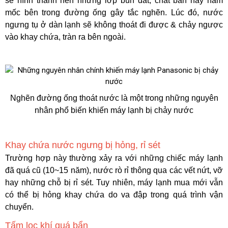
sẽ hình thành nên những lớp bùn đất, chất bẩn hay nấm
mốc bên trong đường ống gây tắc nghẽn. Lúc đó, nước
ngưng tụ ở dàn lạnh sẽ không thoát đi được & chảy ngược
vào khay chứa, tràn ra bên ngoài.
Nghẽn đường ống thoát nước là một trong những nguyên
nhân phổ biến khiến máy lạnh bị chảy nước
Khay chứa nước ngưng bị hỏng, rỉ sét
Trường hợp này thường xảy ra với những chiếc máy lạnh
đã quá cũ (10~15 năm), nước rò rỉ thông qua các vết nứt, vỡ
hay những chỗ bị rỉ sét. Tuy nhiên, máy lạnh mua mới vẫn
có thể bị hỏng khay chứa do va đập trong quá trình vận
chuyển.
Tấm lọc khí quá bẩn