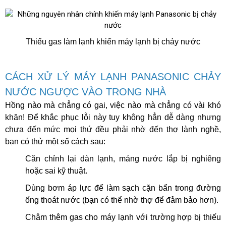
Thiếu gas làm lạnh khiến máy lạnh bị chảy nước
CÁCH XỬ LÝ MÁY LẠNH PANASONIC CHẢY
NƯỚC NGƯỢC VÀO TRONG NHÀ
Hồng nào mà chẳng có gai, việc nào mà chẳng có vài khó
khăn! Để khắc phục lỗi này tuy không hẳn dễ dàng nhưng
chưa đến mức mọi thứ đều phải nhờ đến thợ lành nghề,
bạn có thử một số cách sau:
Căn chỉnh lại dàn lạnh, máng nước lắp bị nghiêng
hoặc sai kỹ thuật.
Dùng bơm áp lực để làm sạch cặn bẩn trong đường
ống thoát nước (bạn có thể nhờ thợ để đảm bảo hơn).
Châm thêm gas cho máy lạnh với trường hợp bị thiếu