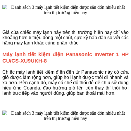
Giá của chiếc máy lạnh này trên thị trường hiện nay chỉ vào
khoảng hơn 6 triệu đồng một chút, cực kỳ hấp dẫn so với các
hãng máy lạnh khác cùng phân khúc.
Máy lạnh tiết kiệm điện Panasonic Inverter 1 HP
CU/CS-XU9UKH-8
Chiếc máy lạnh tiết kiệm điện đến từ Panasonic này có cửa
gió được làm rộng hơn, giúp hơi lạnh được thôi đi nhanh và
xa hơn.
Bên cạnh đó, máy có chế độ thổi dó dễ chịu sử dụng
hiệu ứng Coanda, đảo hướng gió lên trên thay thì thổi hơi
lạnh trực tiếp vào người dùng, giúp bạn thoải mái hơn.