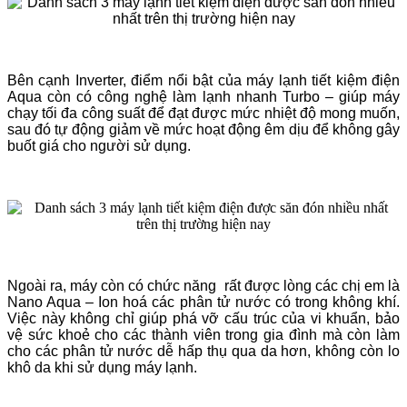
Bên cạnh Inverter, điểm nổi bật của máy lạnh tiết kiệm điện
Aqua còn có công nghệ làm lạnh nhanh Turbo – giúp máy
chạy tối đa công suất để đạt được mức nhiệt độ mong muốn,
sau đó tự động giảm về mức hoạt động êm dịu để không gây
buốt giá cho người sử dụng.
Ngoài ra, máy còn có chức năng rất được lòng các chị em là
Nano Aqua – Ion hoá các phân tử nước có trong không khí.
Việc này không chỉ giúp phá vỡ cấu trúc của vi khuẩn, bảo
vệ sức khoẻ cho các thành viên trong gia đình mà còn làm
cho các phân tử nước dễ hấp thụ qua da hơn, không còn lo
khô da khi sử dụng máy lạnh.