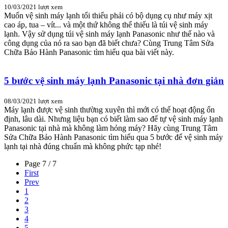
10/03/2021
lượt xem
Muốn vệ sinh máy lạnh tối thiểu phải có bộ dụng cụ như máy xịt
cao áp, tua – vít... và một thứ không thể thiếu là túi vệ sinh máy
lạnh. Vậy sử dụng túi vệ sinh máy lạnh Panasonic như thế nào và
công dụng của nó ra sao bạn đã biết chưa? Cùng Trung Tâm Sửa
Chữa Bảo Hành Panasonic tìm hiểu qua bài viết này.
5 bước vệ sinh máy lạnh Panasonic tại nhà đơn giản
08/03/2021
lượt xem
Máy lạnh được vệ sinh thường xuyên thì mới có thể hoạt động ổn
định, lâu dài. Nhưng liệu bạn có biết làm sao để tự vệ sinh máy lạnh
Panasonic tại nhà mà không làm hỏng máy? Hãy cùng Trung Tâm
Sửa Chữa Bảo Hành Panasonic tìm hiểu qua 5 bước để vệ sinh máy
lạnh tại nhà đúng chuẩn mà không phức tạp nhé!
Page 7 / 7
First
Prev
1
2
3
4
5