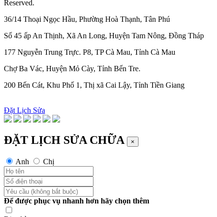
Reserved.
36/14 Thoại Ngọc Hầu, Phường Hoà Thạnh, Tân Phú
Số 45 ấp An Thịnh, Xã An Long, Huyện Tam Nông, Đồng Tháp
177 Nguyễn Trung Trực. P8, TP Cà Mau, Tỉnh Cà Mau
Chợ Ba Vác, Huyện Mỏ Cày, Tỉnh Bến Tre.
200 Bến Cát, Khu Phố 1, Thị xã Cai Lậy, Tỉnh Tiền Giang
Đặt Lịch Sửa
ĐẶT LỊCH SỬA CHỮA
×
Anh
Chị
Để được phục vụ nhanh hơn hãy chọn thêm