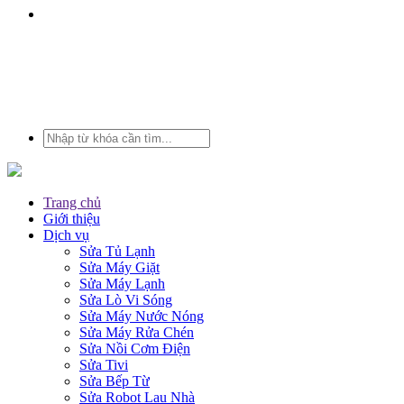
Trang chủ
Giới thiệu
Dịch vụ
Sửa Tủ Lạnh
Sửa Máy Giặt
Sửa Máy Lạnh
Sửa Lò Vi Sóng
Sửa Máy Nước Nóng
Sửa Máy Rửa Chén
Sửa Nồi Cơm Điện
Sửa Tivi
Sửa Bếp Từ
Sửa Robot Lau Nhà