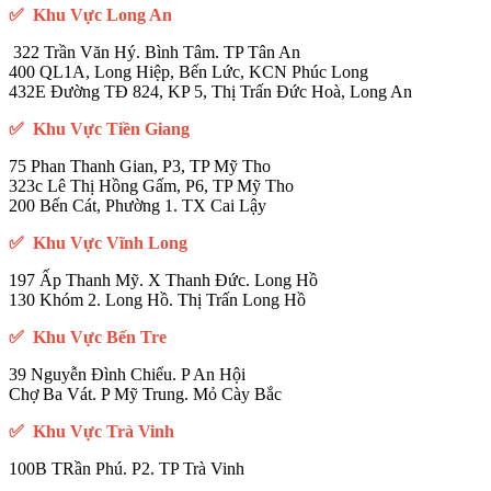
✅ Khu Vực Long An
322 Trần Văn Hý. Bình Tâm. TP Tân An
400 QL1A, Long Hiệp, Bến Lức, KCN Phúc Long
432E Đường TĐ 824, KP 5, Thị Trấn Đức Hoà, Long An
✅ Khu Vực Tiền Giang
75 Phan Thanh Gian, P3, TP Mỹ Tho
323c Lê Thị Hồng Gấm, P6, TP Mỹ Tho
200 Bến Cát, Phường 1. TX Cai Lậy
✅ Khu Vực Vĩnh Long
197 Ấp Thanh Mỹ. X Thanh Đức. Long Hồ
130 Khóm 2. Long Hồ. Thị Trấn Long Hồ
✅ Khu Vực Bến Tre
39 Nguyễn Đình Chiểu. P An Hội
Chợ Ba Vát. P Mỹ Trung. Mỏ Cày Bắc
✅ Khu Vực Trà Vinh
100B TRần Phú. P2. TP Trà Vinh