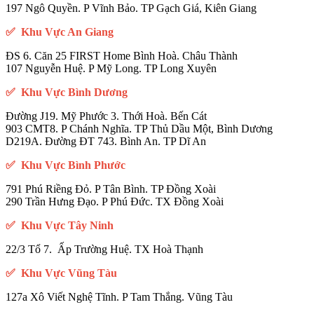
197 Ngô Quyền. P Vĩnh Bảo. TP Gạch Giá, Kiên Giang
✅ Khu Vực An Giang
ĐS 6. Căn 25 FIRST Home Bình Hoà. Châu Thành
107 Nguyễn Huệ. P Mỹ Long. TP Long Xuyên
✅ Khu Vực Bình Dương
Đường J19. Mỹ Phước 3. Thới Hoà. Bến Cát
903 CMT8. P Chánh Nghĩa. TP Thủ Dầu Một, Bình Dương
D219A. Đường ĐT 743. Bình An. TP Dĩ An
✅ Khu Vực Bình Phước
791 Phú Riềng Đỏ. P Tân Bình. TP Đồng Xoài
290 Trần Hưng Đạo. P Phú Đức. TX Đồng Xoài
✅ Khu Vực Tây Ninh
22/3 Tổ 7. Ấp Trường Huệ. TX Hoà Thạnh
✅ Khu Vực Vũng Tàu
127a Xô Viết Nghệ Tĩnh. P Tam Thắng. Vũng Tàu