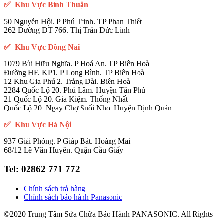
✅ Khu Vực Bình Thuận
50 Nguyễn Hội. P Phú Trinh. TP Phan Thiết
262 Đường ĐT 766. Thị Trấn Đức Linh
✅ Khu Vực Đồng Nai
1079 Bùi Hữu Nghĩa. P Hoá An. TP Biên Hoà
Đường HF. KP1. P Long Bình. TP Biên Hoà
12 Khu Gia Phú 2. Trảng Dài. Biên Hoà
2284 Quốc Lộ 20. Phú Lâm. Huyện Tân Phú
21 Quốc Lộ 20. Gia Kiệm. Thống Nhất
Quốc Lộ 20. Ngay Chợ Suối Nho. Huyện Định Quán.
✅ Khu Vực Hà Nội
937 Giải Phóng. P Giáp Bát. Hoàng Mai
68/12 Lê Văn Huyên. Quận Cầu Giấy
Tel:
02862 771 772
Chính sách trả hàng
Chính sách bảo hành Panasonic
©2020 Trung Tâm Sửa Chữa Bảo Hành PANASONIC. All Rights