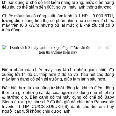
khi sử dụng ở chế độ tiết kiệm năng lượng, mức điện năng
tiêu thụ có thể giảm đến 60% so với máy lạnh thông thường.
Chiếc máy này có công suất làm lạnh là 1 HP – 9.000 BTU,
lượng điện năng tiêu thụ có phần nhỉnh hơn so với 2 chiếc
máy trên (0.8 kW/h) nhưng bù lại mức giá khá tốt, chỉ có 8
triệu đồng.
Điểm nhấn của chiếc máy này là cho phép giảm nhiệt độ
xuống tới 14 độ C, thấp hơn 2 độ so với hầu hết các dòng
máy lạnh đang có trên thị trường, giúp làm lạnh sâu hơn.
Đặc biệt hơn là khả năng tự khởi động lại khi có điện, đồng
thời lưu giữ những cài đặt của người sử dụng như nhiệt độ
& hướng gió. Bên cạnh đó thì máy cũng có chế độ Baby
Sleep (tương tự như chế độ thổi gió dễ chịu trên Panasonic
Inverter 1 HP CU/CS-XU9UKH-8) dành cho trẻ em hay
người cao tuổi không chịu được lạnh.