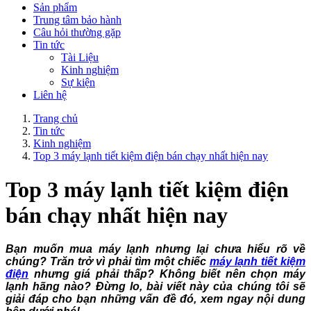
Sản phẩm
Trung tâm bảo hành
Câu hỏi thường gặp
Tin tức
Tài Liệu
Kinh nghiệm
Sự kiện
Liên hệ
Trang chủ
Tin tức
Kinh nghiệm
Top 3 máy lạnh tiết kiệm điện bán chạy nhất hiện nay
Top 3 máy lạnh tiết kiệm điện
bán chạy nhất hiện nay
Bạn muốn mua máy lạnh nhưng lại chưa hiểu rõ về
chúng? Trăn trở vì phải tìm một chiếc
máy lạnh tiết kiệm
điện
nhưng giá phải thấp? Không biết nên chọn máy
lạnh hãng nào? Đừng lo, bài viết này của chúng tôi sẽ
giải đáp cho bạn những vấn đề đó, xem ngay nội dung