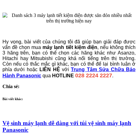
Hy vọng, bài viết của chúng tôi đã giúp bạn giải đáp được
vấn đề chọn mua
máy lạnh tiết kiệm điện
, nếu không thích
3 hãng trên, bạn có thể chọn các hãng khác như Asanzo,
Hitachi hay Mitsubishi cũng khá nổi tiếng trên thị trường.
Còn nếu có thắc mắc gì khác, bạn có thể để lại bình luận ở
phía dưới hoặc
LIÊN HỆ
với
Trung Tâm Sửa Chữa Bảo
028 2224 2227
Hành Panasonic
qua
HOTLINE
.
Chia sẻ:
Bài viết khác:
Vệ sinh máy lạnh dễ dàng với túi vệ sinh máy lạnh
Panasonic