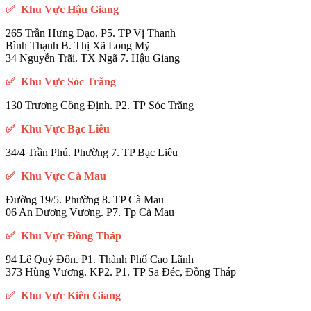
✅ Khu Vực Hậu Giang
265 Trần Hưng Đạo. P5. TP Vị Thanh
Bình Thạnh B. Thị Xã Long Mỹ
34 Nguyễn Trãi. TX Ngã 7. Hậu Giang
✅ Khu Vực Sóc Trăng
130 Trương Công Định. P2. TP Sóc Trăng
✅ Khu Vực Bạc Liêu
34/4 Trần Phú. Phường 7. TP Bạc Liêu
✅ Khu Vực Cà Mau
Đường 19/5. Phường 8. TP Cà Mau
06 An Dương Vương. P7. Tp Cà Mau
✅ Khu Vực Đồng Tháp
94 Lê Quý Đôn. P1. Thành Phố Cao Lãnh
373 Hùng Vương. KP2. P1. TP Sa Đéc, Đồng Tháp
✅ Khu Vực Kiên Giang