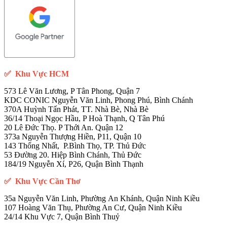
✅
Khu Vực HCM
573 Lê Văn Lương, P Tân Phong, Quận 7
KDC CONIC Nguyễn Văn Linh, Phong Phú, Bình Chánh
370A Huỳnh Tấn Phát, TT. Nhà Bè, Nhà Bè
36/14 Thoại Ngọc Hầu, P Hoà Thạnh, Q Tân Phú
20 Lê Đức Thọ. P Thới An. Quận 12
373a Nguyễn Thượng Hiền, P11, Quận 10
143 Thống Nhất, P.Bình Thọ, TP. Thủ Đức
53 Đường 20. Hiệp Bình Chánh, Thủ Đức
184/19 Nguyễn Xí, P26, Quận Bình Thạnh
✅ Khu Vực Cần Thơ
35a Nguyễn Văn Linh, Phường An Khánh, Quận Ninh Kiều
107 Hoàng Văn Thụ, Phường An Cư, Quận Ninh Kiều
24/14 Khu Vực 7, Quận Bình Thuỷ