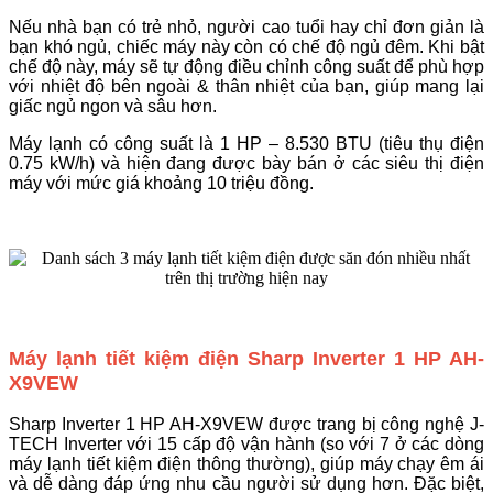
Nếu nhà bạn có trẻ nhỏ, người cao tuổi hay chỉ đơn giản là
bạn khó ngủ, chiếc máy này còn có chế độ ngủ đêm. Khi bật
chế độ này, máy sẽ tự động điều chỉnh công suất để phù hợp
với nhiệt độ bên ngoài & thân nhiệt của bạn, giúp mang lại
giấc ngủ ngon và sâu hơn.
Máy lạnh có công suất là 1 HP – 8.530 BTU (tiêu thụ điện
0.75 kW/h) và hiện đang được bày bán ở các siêu thị điện
máy với mức giá khoảng 10 triệu đồng.
Máy lạnh tiết kiệm điện Sharp Inverter 1 HP AH-
X9VEW
Sharp Inverter 1 HP AH-X9VEW được trang bị công nghệ J-
TECH Inverter với 15 cấp độ vận hành (so với 7 ở các dòng
máy lạnh tiết kiệm điện thông thường), giúp máy chạy êm ái
và dễ dàng đáp ứng nhu cầu người sử dụng hơn. Đặc biệt,