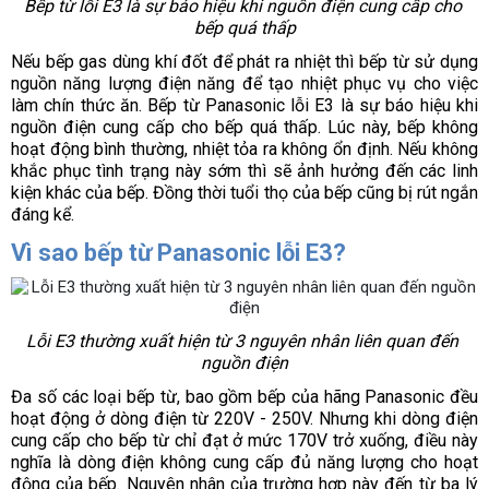
Bếp từ lỗi E3 là sự báo hiệu khi nguồn điện cung cấp cho 
bếp quá thấp
Nếu bếp gas dùng khí đốt để phát ra nhiệt thì bếp từ sử dụng 
nguồn năng lượng điện năng để tạo nhiệt phục vụ cho việc 
làm chín thức ăn. Bếp từ Panasonic lỗi E3 là sự báo hiệu khi 
nguồn điện cung cấp cho bếp quá thấp. Lúc này, bếp không 
hoạt động bình thường, nhiệt tỏa ra không ổn định. Nếu không 
khắc phục tình trạng này sớm thì sẽ ảnh hưởng đến các linh 
kiện khác của bếp. Đồng thời tuổi thọ của bếp cũng bị rút ngắn 
đáng kể. 
Vì sao bếp từ Panasonic lỗi E3?
Lỗi E3 thường xuất hiện từ 3 nguyên nhân liên quan đến 
nguồn điện
Đa số các loại bếp từ, bao gồm bếp của hãng Panasonic đều 
hoạt động ở dòng điện từ 220V - 250V. Nhưng khi dòng điện 
cung cấp cho bếp từ chỉ đạt ở mức 170V trở xuống, điều này 
nghĩa là dòng điện không cung cấp đủ năng lượng cho hoạt 
động của bếp. Nguyên nhân của trường hợp này đến từ ba lý 