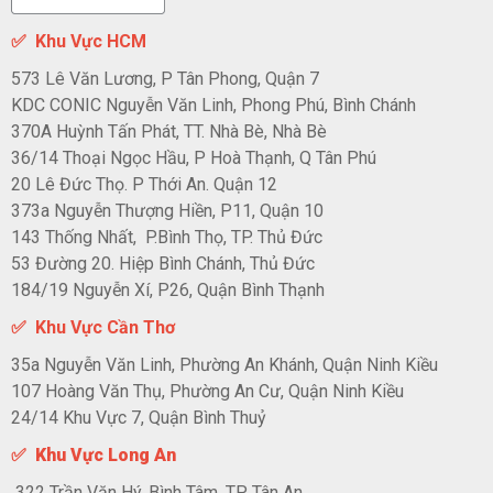
✅
Khu Vực HCM
573 Lê Văn Lương, P Tân Phong, Quận 7
KDC CONIC Nguyễn Văn Linh, Phong Phú, Bình Chánh
370A Huỳnh Tấn Phát, TT. Nhà Bè, Nhà Bè
36/14 Thoại Ngọc Hầu, P Hoà Thạnh, Q Tân Phú
20 Lê Đức Thọ. P Thới An. Quận 12
373a Nguyễn Thượng Hiền, P11, Quận 10
143 Thống Nhất, P.Bình Thọ, TP. Thủ Đức
53 Đường 20. Hiệp Bình Chánh, Thủ Đức
184/19 Nguyễn Xí, P26, Quận Bình Thạnh
✅ Khu Vực Cần Thơ
35a Nguyễn Văn Linh, Phường An Khánh, Quận Ninh Kiều
107 Hoàng Văn Thụ, Phường An Cư, Quận Ninh Kiều
24/14 Khu Vực 7, Quận Bình Thuỷ
✅ Khu Vực Long An
322 Trần Văn Hý. Bình Tâm. TP Tân An