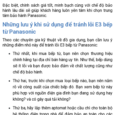
Đặc biệt, chính sách giá tốt, minh bạch cùng với chế độ bảo 
hành lâu dài sẽ giúp khách hàng luôn yên tâm khi chọn trung 
tâm bảo hành Panasonic.
Những lưu ý khi sử dụng để tránh lỗi E3 bếp 
từ Panasonic
Theo các chuyên gia kỹ thuật về đồ gia dụng, bạn cần lưu ý 
những điểm nhỏ này để tránh lỗi E3 bếp từ Panasonic: 
Thứ nhất, khi mua bếp từ, bạn nên chọn thương hiệu 
chính hãng tại địa chỉ bán hàng uy tín. Như thế, bếp dùng 
sẽ ít lỗi và bạn được bảo đảm về chất lượng cũng như 
chế độ bảo hành.
Thứ hai, trước khi chọn mua loại bếp nào, bạn nên nắm 
rõ về công suất của chiếc bếp đó. Bạn xem bếp từ này 
phù hợp với nguồn điện gia đình bạn đang sử dụng hay 
không? và có gây quá tải không?
Thứ ba, hãy lắp thêm aptomat hoặc cầu chì cho toàn bộ 
hệ thống điện trong nhà để đảm bảo an toàn cho các 