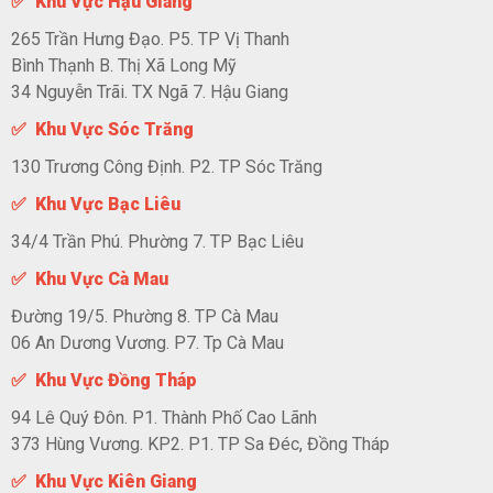
✅ Khu Vực Hậu Giang
265 Trần Hưng Đạo. P5. TP Vị Thanh
Bình Thạnh B. Thị Xã Long Mỹ
34 Nguyễn Trãi. TX Ngã 7. Hậu Giang
✅ Khu Vực Sóc Trăng
130 Trương Công Định. P2. TP Sóc Trăng
✅ Khu Vực Bạc Liêu
34/4 Trần Phú. Phường 7. TP Bạc Liêu
✅ Khu Vực Cà Mau
Đường 19/5. Phường 8. TP Cà Mau
06 An Dương Vương. P7. Tp Cà Mau
✅ Khu Vực Đồng Tháp
94 Lê Quý Đôn. P1. Thành Phố Cao Lãnh
373 Hùng Vương. KP2. P1. TP Sa Đéc, Đồng Tháp
✅ Khu Vực Kiên Giang