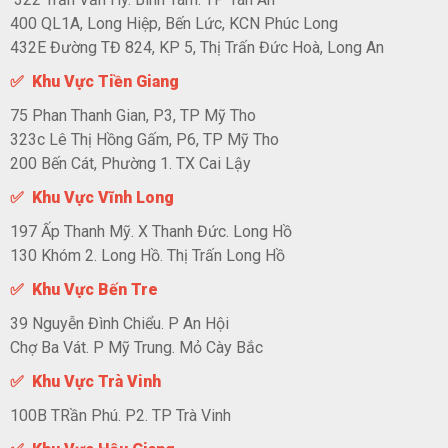
400 QL1A, Long Hiệp, Bến Lức, KCN Phúc Long
432E Đường TĐ 824, KP 5, Thị Trấn Đức Hoà, Long An
✅ Khu Vực Tiền Giang
75 Phan Thanh Gian, P3, TP Mỹ Tho
323c Lê Thị Hồng Gấm, P6, TP Mỹ Tho
200 Bến Cát, Phường 1. TX Cai Lậy
✅ Khu Vực Vĩnh Long
197 Ấp Thanh Mỹ. X Thanh Đức. Long Hồ
130 Khóm 2. Long Hồ. Thị Trấn Long Hồ
✅ Khu Vực Bến Tre
39 Nguyễn Đình Chiểu. P An Hội
Chợ Ba Vát. P Mỹ Trung. Mỏ Cày Bắc
✅ Khu Vực Trà Vinh
100B TRần Phú. P2. TP Trà Vinh