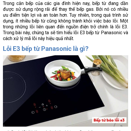
Trong căn bếp của các gia đình hiện nay, bếp từ đang dần 
được sử dụng rộng rãi để thay thế bếp gas. Bởi nó có nhiều 
ưu điểm tiện lợi và an toàn hơn. Tuy nhiên, trong quá trình sử 
dụng, ít nhiều bếp từ cũng không tránh khỏi việc báo lỗi. Một 
trong những lỗi liên quan đến nguồn điện trở chính là lỗi E3. 
Trong bài này, chúng ta sẽ tìm hiểu lỗi E3 bếp từ Panasonic và 
cách xử lý mã lỗi này hiệu quả nhất.
Lỗi E3 bếp từ Panasonic là gì?