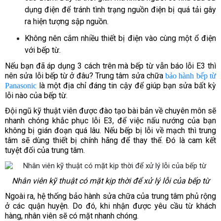
dụng điện để tránh tình trạng nguồn điện bị quá tải gây 
ra hiện tượng sập nguồn.
Không nên cắm nhiều thiết bị điện vào cùng một ổ điện 
với bếp từ.
Nếu bạn đã áp dụng 3 cách trên mà bếp từ vẫn báo lỗi E3 thì 
nên sửa lỗi bếp từ ở đâu? Trung tâm sửa chữa 
bảo hành bếp từ 
 là một địa chỉ đáng tin cậy để giúp bạn sửa bất kỳ 
Panasonic
lỗi nào của bếp từ. 
Đội ngũ kỹ thuật viên được đào tạo bài bản về chuyên môn sẽ 
nhanh chóng khắc phục lỗi E3, để việc nấu nướng của bạn 
không bị gián đoạn quá lâu. Nếu bếp bị lỗi về mạch thì trung 
tâm sẽ dùng thiết bị chính hãng để thay thế. Đó là cam kết 
tuyệt đối của trung tâm. 
Nhân viên kỹ thuật có mặt kịp thời để xử lý lỗi của bếp từ
Ngoài ra, hệ thống bảo hành sửa chữa của trung tâm phủ rộng 
ở các quận huyện. Do đó, khi nhận được yêu cầu từ khách 
hàng, nhân viên sẽ có mặt nhanh chóng. 