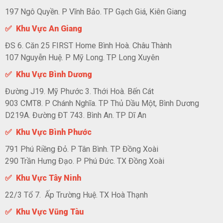
197 Ngô Quyền. P Vĩnh Bảo. TP Gạch Giá, Kiên Giang
✅ Khu Vực An Giang
ĐS 6. Căn 25 FIRST Home Bình Hoà. Châu Thành
107 Nguyễn Huệ. P Mỹ Long. TP Long Xuyên
✅ Khu Vực Bình Dương
Đường J19. Mỹ Phước 3. Thới Hoà. Bến Cát
903 CMT8. P Chánh Nghĩa. TP Thủ Dầu Một, Bình Dương
D219A. Đường ĐT 743. Bình An. TP Dĩ An
✅ Khu Vực Bình Phước
791 Phú Riềng Đỏ. P Tân Bình. TP Đồng Xoài
290 Trần Hưng Đạo. P Phú Đức. TX Đồng Xoài
✅ Khu Vực Tây Ninh
22/3 Tổ 7. Ấp Trường Huệ. TX Hoà Thạnh
✅ Khu Vực Vũng Tàu