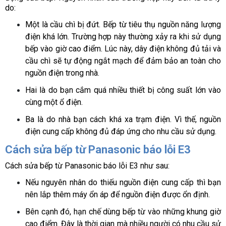
do:
Một là cầu chì bị đứt. Bếp từ tiêu thụ nguồn năng lượng 
điện khá lớn. Trường hợp này thường xảy ra khi sử dụng 
bếp vào giờ cao điểm. Lúc này, dây điện không đủ tải và 
cầu chì sẽ tự động ngắt mạch để đảm bảo an toàn cho 
nguồn điện trong nhà.
Hai là do bạn cắm quá nhiều thiết bị công suất lớn vào 
cùng một ổ điện.
Ba là do nhà bạn cách khá xa trạm điện. Vì thế, nguồn 
điện cung cấp không đủ đáp ứng cho nhu cầu sử dụng.
Cách sửa bếp từ Panasonic báo lỗi E3
Cách sửa bếp từ Panasonic báo lỗi E3 như sau:
Nếu nguyên nhân do thiếu nguồn điện cung cấp thì bạn 
nên lắp thêm máy ổn áp để nguồn điện được ổn định. 
Bên cạnh đó, hạn chế dùng bếp từ vào những khung giờ 
cao điểm. Đây là thời gian mà nhiều người có nhu cầu sử 