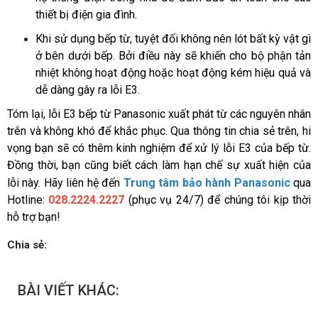
thiết bị điện gia đình.
Khi sử dụng bếp từ, tuyệt đối không nên lót bất kỳ vật gì 
ở bên dưới bếp. Bởi điều này sẽ khiến cho bộ phận tản 
nhiệt không hoạt động hoặc hoạt động kém hiệu quả và 
dễ dàng gây ra lỗi E3.
Tóm lại, lỗi E3 bếp từ Panasonic
xuất phát từ các nguyên nhân 
trên và không khó để khắc phục. Qua thông tin chia sẻ trên, hi 
vọng bạn sẽ có thêm kinh nghiệm để xử lý lỗi E3 của bếp từ. 
Đồng thời, bạn cũng biết cách làm hạn chế sự xuất hiện của 
Tr
lỗi này. Hãy liên hệ đến 
ung tâm bảo hành Panasonic
qua 
Hotline: 
028.2224.2227
(phục vụ 24/7) để chúng tôi kịp thời 
hỗ trợ bạn!
Chia sẻ:
BÀI VIẾT KHÁC: