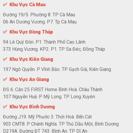
✅ Khu Vực Cà Mau
Đường 19/5. Phường 8. TP Cà Mau
06 An Dương Vương. P7. Tp Cà Mau
✅ Khu Vực Đồng Tháp
94 Lê Quý Đôn. P1. Thành Phố Cao Lãnh
373 Hùng Vương. KP2. P1. TP Sa Đéc, Đồng Tháp
✅ Khu Vực Kiên Giang
197 Ngô Quyền. P Vĩnh Bảo. TP Gạch Giá, Kiên Giang
✅ Khu Vực An Giang
ĐS 6. Căn 25 FIRST Home Bình Hoà. Châu Thành
107 Nguyễn Huệ. P Mỹ Long. TP Long Xuyên
✅ Khu Vực Bình Dương
Đường J19. Mỹ Phước 3. Thới Hoà. Bến Cát
903 CMT8. P Chánh Nghĩa. TP Thủ Dầu Một, Bình Dương
D219A. Đường ĐT 743. Bình An. TP Dĩ An