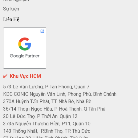
Sự kiện
Liên Hệ
✅
Khu Vực HCM
573 Lê Văn Lương, P Tân Phong, Quận 7
KDC CONIC Nguyễn Văn Linh, Phong Phú, Bình Chánh
370A Huỳnh Tấn Phát, TT. Nhà Bè, Nhà Bè
36/14 Thoại Ngọc Hầu, P Hoà Thạnh, Q Tân Phú
20 Lê Đức Thọ. P Thới An. Quận 12
373a Nguyễn Thượng Hiền, P11, Quận 10
143 Thống Nhất, P.Bình Thọ, TP. Thủ Đức