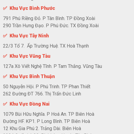
✅ Khu Vực Bình Phước
791 Phú Riềng Đỏ. P Tân Bình. TP Đồng Xoài
290 Trần Hưng Đạo. P Phú Đức. TX Đồng Xoài
✅ Khu Vực Tây Ninh
22/3 Tổ 7. Ấp Trường Huệ. TX Hoà Thạnh
✅ Khu Vực Vũng Tàu
127a Xô Viết Nghệ Tĩnh. P Tam Thắng. Vũng Tàu
✅ Khu Vực Bình Thuận
50 Nguyễn Hội. P Phú Trinh. TP Phan Thiết
262 Đường ĐT 766. Thị Trấn Đức Linh
✅ Khu Vực Đồng Nai
1079 Bùi Hữu Nghĩa. P Hoá An. TP Biên Hoà
Đường HF. KP1. P Long Bình. TP Biên Hoà
12 Khu Gia Phú 2. Trảng Dài. Biên Hoà