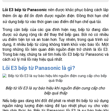
Lỗi E3 bếp từ Panasonic 
nên được khắc phục bằng cách lắp 
thêm ổn áp để ổn định được nguồn điện. Đồng thời hạn chế 
sử dụng bếp từ vào thời gian cao điểm để hạn chế quá tải.
Trong căn bếp của các gia đình hiện nay, bếp từ đang dần 
được sử dụng rộng rãi để thay thế bếp gas. Bởi nó có nhiều 
ưu điểm tiện lợi và an toàn hơn. Tuy nhiên, trong quá trình sử 
dụng, ít nhiều bếp từ cũng không tránh khỏi việc báo lỗi. Một 
trong những lỗi liên quan đến nguồn điện trở chính là lỗi E3. 
Trong bài này, chúng ta sẽ tìm hiểu lỗi E3 bếp từ Panasonic và 
cách xử lý mã lỗi này hiệu quả nhất.
Lỗi E3 bếp từ Panasonic là gì?
Bếp từ lỗi E3 là sự báo hiệu khi nguồn điện cung cấp cho 
bếp quá thấp
Nếu bếp gas dùng khí đốt để phát ra nhiệt thì bếp từ sử dụng 
nguồn năng lượng điện năng để tạo nhiệt phục vụ cho việc 
làm chín thức ăn. Bếp từ Panasonic lỗi E3 là sự báo hiệu khi 