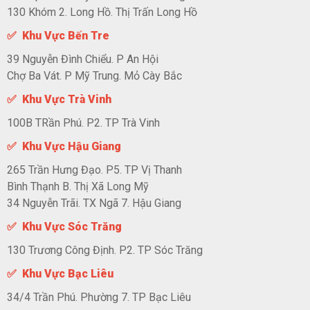
130 Khóm 2. Long Hồ. Thị Trấn Long Hồ
✅ Khu Vực Bến Tre
39 Nguyễn Đình Chiểu. P An Hội
Chợ Ba Vát. P Mỹ Trung. Mỏ Cày Bắc
✅ Khu Vực Trà Vinh
100B TRần Phú. P2. TP Trà Vinh
✅ Khu Vực Hậu Giang
265 Trần Hưng Đạo. P5. TP Vị Thanh
Bình Thạnh B. Thị Xã Long Mỹ
34 Nguyễn Trãi. TX Ngã 7. Hậu Giang
✅ Khu Vực Sóc Trăng
130 Trương Công Định. P2. TP Sóc Trăng
✅ Khu Vực Bạc Liêu
34/4 Trần Phú. Phường 7. TP Bạc Liêu