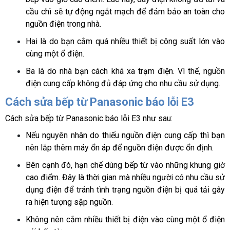
cầu chì sẽ tự động ngắt mạch để đảm bảo an toàn cho 
nguồn điện trong nhà.
Hai là do bạn cắm quá nhiều thiết bị công suất lớn vào 
cùng một ổ điện.
Ba là do nhà bạn cách khá xa trạm điện. Vì thế, nguồn 
điện cung cấp không đủ đáp ứng cho nhu cầu sử dụng.
Cách sửa bếp từ Panasonic báo lỗi E3
Cách sửa bếp từ Panasonic báo lỗi E3 như sau:
Nếu nguyên nhân do thiếu nguồn điện cung cấp thì bạn 
nên lắp thêm máy ổn áp để nguồn điện được ổn định. 
Bên cạnh đó, hạn chế dùng bếp từ vào những khung giờ 
cao điểm. Đây là thời gian mà nhiều người có nhu cầu sử 
dụng điện để tránh tình trạng nguồn điện bị quá tải gây 
ra hiện tượng sập nguồn.
Không nên cắm nhiều thiết bị điện vào cùng một ổ điện 