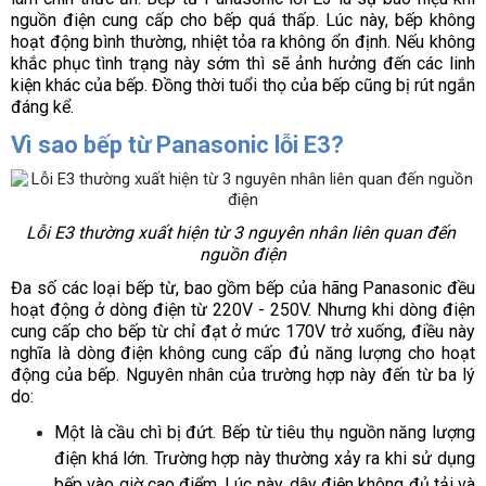
nguồn điện cung cấp cho bếp quá thấp. Lúc này, bếp không 
hoạt động bình thường, nhiệt tỏa ra không ổn định. Nếu không 
khắc phục tình trạng này sớm thì sẽ ảnh hưởng đến các linh 
kiện khác của bếp. Đồng thời tuổi thọ của bếp cũng bị rút ngắn 
đáng kể. 
Vì sao bếp từ Panasonic lỗi E3?
Lỗi E3 thường xuất hiện từ 3 nguyên nhân liên quan đến 
nguồn điện
Đa số các loại bếp từ, bao gồm bếp của hãng Panasonic đều 
hoạt động ở dòng điện từ 220V - 250V. Nhưng khi dòng điện 
cung cấp cho bếp từ chỉ đạt ở mức 170V trở xuống, điều này 
nghĩa là dòng điện không cung cấp đủ năng lượng cho hoạt 
động của bếp. Nguyên nhân của trường hợp này đến từ ba lý 
do:
Một là cầu chì bị đứt. Bếp từ tiêu thụ nguồn năng lượng 
điện khá lớn. Trường hợp này thường xảy ra khi sử dụng 
bếp vào giờ cao điểm. Lúc này, dây điện không đủ tải và 