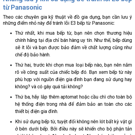
từ Panasonic
Theo các chuyên gia kỹ thuật về đồ gia dụng, bạn cần lưu ý 
những điểm nhỏ này để tránh lỗi E3 bếp từ Panasonic: 
Thứ nhất, khi mua bếp từ, bạn nên chọn thương hiệu 
chính hãng tại địa chỉ bán hàng uy tín. Như thế, bếp dùng 
sẽ ít lỗi và bạn được bảo đảm về chất lượng cũng như 
chế độ bảo hành.
Thứ hai, trước khi chọn mua loại bếp nào, bạn nên nắm 
rõ về công suất của chiếc bếp đó. Bạn xem bếp từ này 
phù hợp với nguồn điện gia đình bạn đang sử dụng hay 
không? và có gây quá tải không?
Thứ ba, hãy lắp thêm aptomat hoặc cầu chì cho toàn bộ 
hệ thống điện trong nhà để đảm bảo an toàn cho các 
thiết bị điện gia đình.
Khi sử dụng bếp từ, tuyệt đối không nên lót bất kỳ vật gì 
ở bên dưới bếp. Bởi điều này sẽ khiến cho bộ phận tản 