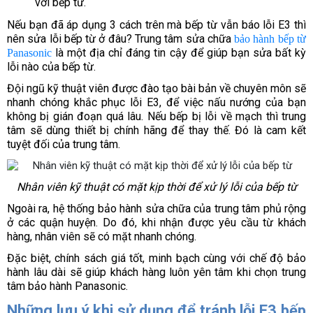
với bếp từ.
Nếu bạn đã áp dụng 3 cách trên mà bếp từ vẫn báo lỗi E3 thì 
nên sửa lỗi bếp từ ở đâu? Trung tâm sửa chữa 
bảo hành bếp từ 
 là một địa chỉ đáng tin cậy để giúp bạn sửa bất kỳ 
Panasonic
lỗi nào của bếp từ. 
Đội ngũ kỹ thuật viên được đào tạo bài bản về chuyên môn sẽ 
nhanh chóng khắc phục lỗi E3, để việc nấu nướng của bạn 
không bị gián đoạn quá lâu. Nếu bếp bị lỗi về mạch thì trung 
tâm sẽ dùng thiết bị chính hãng để thay thế. Đó là cam kết 
tuyệt đối của trung tâm. 
Nhân viên kỹ thuật có mặt kịp thời để xử lý lỗi của bếp từ
Ngoài ra, hệ thống bảo hành sửa chữa của trung tâm phủ rộng 
ở các quận huyện. Do đó, khi nhận được yêu cầu từ khách 
hàng, nhân viên sẽ có mặt nhanh chóng. 
Đặc biệt, chính sách giá tốt, minh bạch cùng với chế độ bảo 
hành lâu dài sẽ giúp khách hàng luôn yên tâm khi chọn trung 
tâm bảo hành Panasonic.
Những lưu ý khi sử dụng để tránh lỗi E3 bếp 