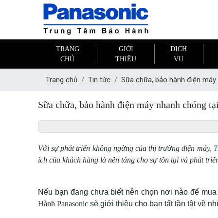
TRANG
GIỚI
DỊCH
CHỦ
THIỆU
VỤ
Trang chủ
Tin tức
Sữa chữa, bảo hành điện máy 
Sữa chữa, bảo hành điện máy nhanh chóng tạ
Với sự phát triển không ngừng của thị trường điện máy,
T
ích của khách hàng là nền tảng cho sự tồn tại và phát tr
Nếu bạn đang chưa biết nên chọn nơi nào để mua s
Hành Panasonic
sẽ giới thiệu cho bạn tất tần tật về