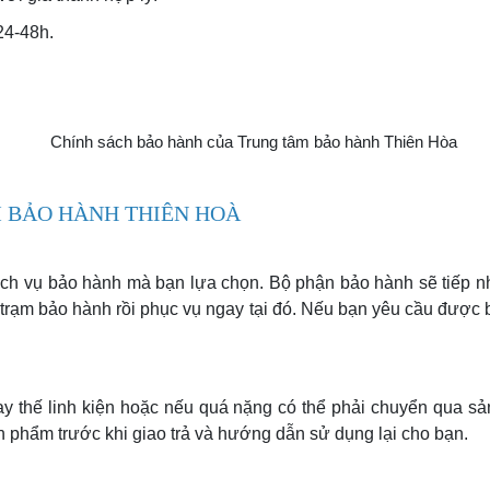
24-48h.
M BẢO HÀNH THIÊN HOÀ
ịch vụ bảo hành mà bạn lựa chọn. Bộ phận bảo hành sẽ tiếp n
i trạm bảo hành rồi phục vụ ngay tại đó. Nếu bạn yêu cầu được
 thế linh kiện hoặc nếu quá nặng có thể phải chuyển qua sả
sản phẩm trước khi giao trả và hướng dẫn sử dụng lại cho bạn.