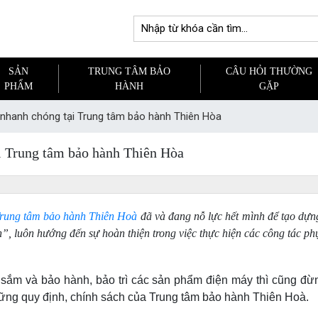
SẢN
TRUNG TÂM BẢO
CÂU HỎI THƯỜNG
PHẨM
HÀNH
GẶP
nhanh chóng tại Trung tâm bảo hành Thiên Hòa
i Trung tâm bảo hành Thiên Hòa
rung tâm bảo hành Thiên Hoà
đã và đang nỗ lực hết mình để tạo dựng
iển”, luôn hướng đến sự hoàn thiện trong việc thực hiện các công tác 
ắm và bảo hành, bảo trì các sản phẩm điện máy thì cũng đừng
 những quy định, chính sách của Trung tâm bảo hành Thiên Hoà.