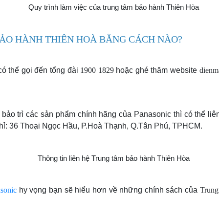
 BẢO HÀNH THIÊN HOÀ BẰNG CÁCH NÀO?
có thể gọi đến tổng đài
1900 1829
hoặc ghé thăm website
dienm
bảo trì các sản phẩm chính hãng của Panasonic thì có thể liê
hỉ: 36 Thoại Ngọc Hầu, P.Hoà Thạnh, Q.Tân Phú, TPHCM.
sonic
hy vọng bạn sẽ hiểu hơn về những chính sách của
Trung