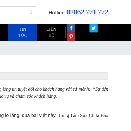
02862 771 772
Hotline:
TIN
LIÊN
TỨC
HỆ
 lòng tin tuyệt đối cho khách hàng với sứ mệnh: “Sự tiện
phục vụ và chăm sóc khách hàng.
 lo lắng, qua bài viết này,
Trung Tâm Sửa Chữa Bảo