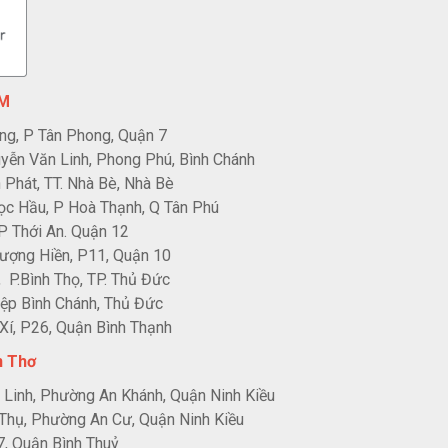
CM
ng, P Tân Phong, Quận 7
ễn Văn Linh, Phong Phú, Bình Chánh
Phát, TT. Nhà Bè, Nhà Bè
c Hầu, P Hoà Thạnh, Q Tân Phú
P Thới An. Quận 12
ượng Hiền, P11, Quận 10
 P.Bình Thọ, TP. Thủ Đức
ệp Bình Chánh, Thủ Đức
í, P26, Quận Bình Thạnh
n Thơ
Linh, Phường An Khánh, Quận Ninh Kiều
Thụ, Phường An Cư, Quận Ninh Kiều
, Quận Bình Thuỷ