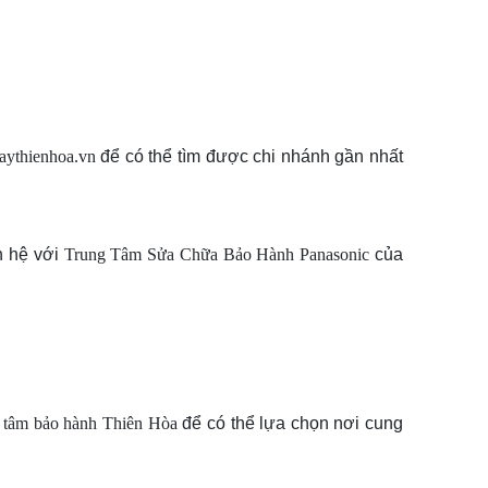
aythienhoa.vn
để có thể tìm được chi nhánh gần nhất
n hệ với
Trung Tâm Sửa Chữa Bảo Hành Panasonic
của
 tâm bảo hành Thiên Hòa
để có thể lựa chọn nơi cung