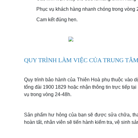
Phục vụ khách hàng nhanh chóng trong vòng 
Cam kết đúng hẹn.
QUY TRÌNH LÀM VIỆC CỦA TRUNG TÂ
Quy trình bảo hành của Thiên Hoà phụ thuộc vào d
tổng đài 1900 1829 hoặc nhận thông tin trực tiếp tạ
vụ trong vòng 24-48h.
Sản phẩm hư hỏng của bạn sẽ được sửa chữa, thay
hoàn tất, nhân viên sẽ tiến hành kiểm tra, vệ sinh 