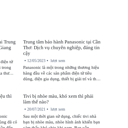
ại Trung
Trung tâm bảo hành Panasonic tại Cần
 Giang
Thơ: Dịch vụ chuyên nghiệp, đáng tin
cậy
12/05/2023
lượt xem
điện tử
i trong
Panasonic là một trong những thương hiệu
ta thư
hàng đầu về các sản phẩm điện tử tiêu
c tập căng
dùng, điện gia dụng, thiết bị giải trí và thiết
ử thì
bị công nghiệp. Để đảm bảo sự hoạt động
uật
tốt nhất của các sản phẩm Panasonic, quý
ệu thì
Tivi bị nhòe màu, khó xem thì phải
ởng đến
khách hàng cần sử dụng các dịch vụ bảo
làm thế nào?
. Vì thế,
hành chuyên nghiệp, đảm bảo chất lượng
hành uy
và tiện ích. Trung tâm bảo hành, sửa chữa
20/07/2021
lượt xem
 trọng.
Panasonic uy tín tại Cần Thơ là một trong
sonic
Sau một thời gian sử dụng, chiếc tivi nhà
những địa chỉ đáng tin cậy nhất hiện nay
dùng đã có
bạn bị nhòe màu, nhòe hình ảnh khiến bạn
để quý khách hàng có thể yên tâm sử dụng.
cần đến
cảm thấy khó chịu khi xem. Bạn vẫn