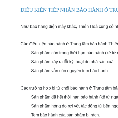
ĐIỀU KIỆN TIẾP NHẬN BẢO HÀNH Ở T
Như bao hãng điện máy khác, Thiên Hoà cũng có nh
Các điều kiện bảo hành ở Trung tâm bảo hành Thiê
Sản phẩm còn trong thời hạn bảo hành (kể từ 
Sản phẩm xảy ra lỗi kỹ thuật do nhà sản xuất.
Sản phẩm vẫn còn nguyên tem bảo hành.
Các trường hợp bị từ chối bảo hành ở Trung tâm b
Sản phẩm đã hết thời hạn bảo hành (kể từ ng
Sản phẩm hỏng do rơi vỡ, tác động từ bên ngo
Tem bảo hành của sản phẩm bị rách.