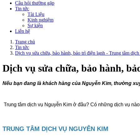
Câu hỏi thường gặp
Tin tức
Tài Liệu
Kinh nghiệm
Sự kiện
Liên hệ
Trang chủ
Tin tức
Dịch vụ sửa chữa, bảo hành, bảo trì điện lạnh - Trung tâm dị
Dịch vụ sửa chữa, bảo hành, bả
Nếu bạn đang là khách hàng của Nguyễn Kim, thường xuyên
Trung tâm dịch vụ Nguyễn Kim ở đâu? Có những dịch vụ nà
TRUNG TÂM DỊCH VỤ NGUYỄN KIM