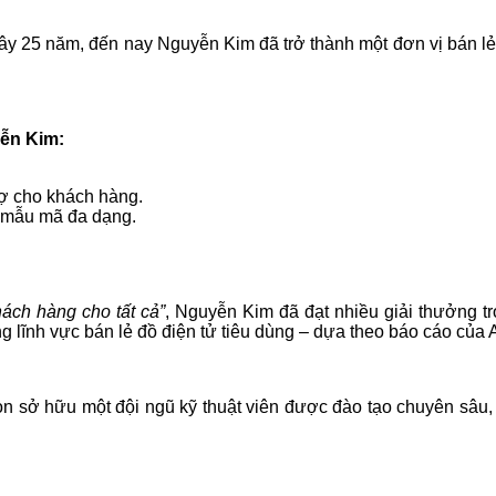
y 25 năm, đến nay Nguyễn Kim đã trở thành một đơn vị bán lẻ
ễn Kim:
rợ cho khách hàng.
, mẫu mã đa dạng.
ách hàng cho tất cả”
, Nguyễn Kim đã đạt nhiều giải thưởng 
 lĩnh vực bán lẻ đồ điện tử tiêu dùng – dựa theo báo cáo của 
 sở hữu một đội ngũ kỹ thuật viên được đào tạo chuyên sâu, t