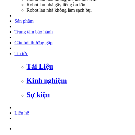
Robot lau nhà gây tiếng ồn lớn
Robot lau nhà không làm sạch bụi
Sản phẩm
Trung tâm bảo hành
Câu hỏi thường gặp
Tin tức
Tài Liệu
Kinh nghiệm
Sự kiện
Liên hệ