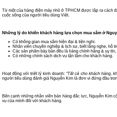
Từ một của hàng điện máy nhỏ ở TPHCM được lập ra cách đâ
cuộc sống của người tiêu dùng Việt.
Những lý do khiến khách hàng lựa chọn mua sắm ở Nguy
Có không gian mua sắm hiện đại & tiện nghi.
Nhân viên chuyên nghiệp & lịch sự, biết lắng nghe, hỗ t
Các sản phẩm bày bán đều là hàng chính hãng & uy tín
Có những chính sách dịch vụ tận tâm cho khách hàng.
Hoạt động với triết lý kinh doanh:
“Tất cả cho khách hàng, kh
người tiêu dùng đánh giá Nguyễn Kim là đơn vị đứng đầu trong
Bên cạnh những nhân viên bán hàng đắc lực, Nguyễn Kim còn
vụ của mình đối với khách hàng.