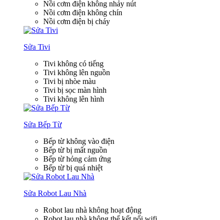
Nồi cơm điện không nhảy nút
Nồi cơm điện không chín
Nồi cơm điện bị cháy
Sửa Tivi
Tivi không có tiếng
Tivi không lên nguồn
Tivi bị nhòe màu
Tivi bị sọc màn hình
Tivi không lên hình
Sửa Bếp Từ
Bếp từ không vào điện
Bếp từ bị mất nguồn
Bếp từ hỏng cảm ứng
Bếp từ bị quá nhiệt
Sửa Robot Lau Nhà
Robot lau nhà không hoạt động
Robot lau nhà không thể kết nối wifi