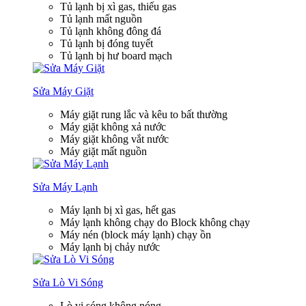
Tủ lạnh bị xì gas, thiếu gas
Tủ lạnh mất nguồn
Tủ lạnh không đông đá
Tủ lạnh bị đóng tuyết
Tủ lạnh bị hư board mạch
Sửa Máy Giặt
Máy giặt rung lắc và kêu to bất thường
Máy giặt không xả nước
Máy giặt không vắt nước
Máy giặt mất nguồn
Sửa Máy Lạnh
Máy lạnh bị xì gas, hết gas
Máy lạnh không chạy do Block không chạy
Máy nén (block máy lạnh) chạy ồn
Máy lạnh bị chảy nước
Sửa Lò Vi Sóng
Lò vi sóng không nóng