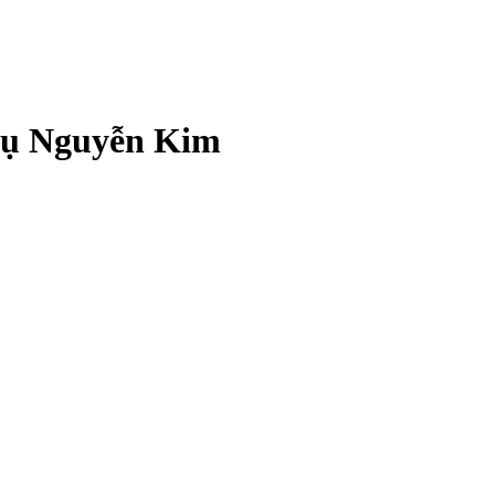
 vụ Nguyễn Kim