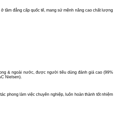
 ở tầm đẳng cấp quốc tế, mang sứ mệnh nâng cao chất lượng
trong & ngoài nước, được người tiêu dùng đánh giá cao (99%
AC Nielsen).
ác phong làm việc chuyên nghiệp, luôn hoàn thành tốt nhiệm