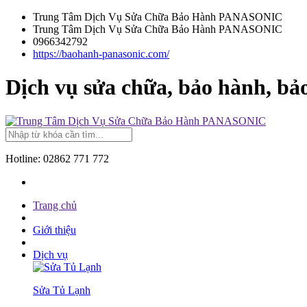
Trung Tâm Dịch Vụ Sửa Chữa Bảo Hành PANASONIC
Trung Tâm Dịch Vụ Sửa Chữa Bảo Hành PANASONIC
0966342792
https://baohanh-panasonic.com/
Dịch vụ sửa chữa, bảo hành, bả
Hotline:
02862 771 772
Trang chủ
Giới thiệu
Dịch vụ
Sửa Tủ Lạnh