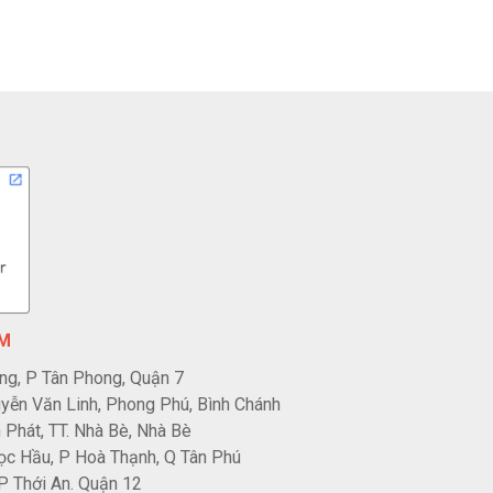
CM
ng, P Tân Phong, Quận 7
ễn Văn Linh, Phong Phú, Bình Chánh
Phát, TT. Nhà Bè, Nhà Bè
c Hầu, P Hoà Thạnh, Q Tân Phú
P Thới An. Quận 12