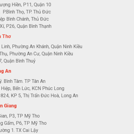
ượng Hiền, P11, Quận 10
 P.Bình Thọ, TP. Thủ Đức
ệp Bình Chánh, Thủ Đức
í, P26, Quận Bình Thạnh
n Thơ
Linh, Phường An Khánh, Quận Ninh Kiều
Thụ, Phường An Cư, Quận Ninh Kiều
, Quận Bình Thuỷ
ng An
. Bình Tâm. TP Tân An
 Hiệp, Bến Lức, KCN Phúc Long
24, KP 5, Thị Trấn Đức Hoà, Long An
n Giang
ian, P3, TP Mỹ Tho
ng Gấm, P6, TP Mỹ Tho
ường 1. TX Cai Lậy