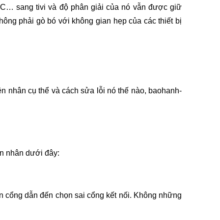
PC… sang tivi và độ phân giải của nó vẫn được giữ 
không phải gò bó với không gian hẹp của các thiết bị 
ên nhân cụ thể và cách sửa lỗi nó thế nào, baohanh-
ên nhân dưới đây:
ọn cổng dẫn đến chọn sai cổng kết nối. Không những 