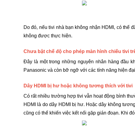
Do đó, nếu tivi nhà bạn không nhận HDMI, có thể đây
không được thực hiện. 
Chưa bật chế độ cho phép màn hình chiếu tivi tr
Đây là một trong những nguyên nhân hàng đầu kh
Panasonic và còn bỡ ngỡ với các tính năng hiện đại
Dây HDMI bị hư hoặc không tương thích với tivi
Có rất nhiều trường hợp tivi vẫn hoạt động bình thư
HDMI là do dây HDMI bị hư. Hoặc dây không tương th
cũng có thể khiến việc kết nối gặp gián đoạn. Khi 