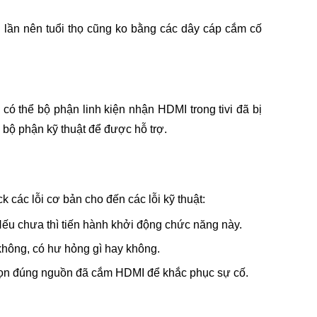
lần nên tuổi thọ cũng ko bằng các dây cáp cắm cố 
có thể bộ phận linh kiện nhận HDMI trong tivi đã bị 
 bộ phận kỹ thuật để được hỗ trợ. 
k các lỗi cơ bản cho đến các lỗi kỹ thuật:
 Nếu chưa thì tiến hành khởi động chức năng này.
 không, có hư hỏng gì hay không.
chọn đúng nguồn đã cắm HDMI để khắc phục sự cố.