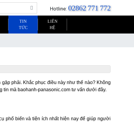
02862 771 772
Hotline:
TIN
LIÊN
TỨC
HỆ
 gặp phải. Khắc phục điều này như thế nào? Không 
ng tin mà baohanh-panasonic.com tư vấn dưới đây. 
cụ phổ biến và tiện ích nhất hiện nay để giúp người 