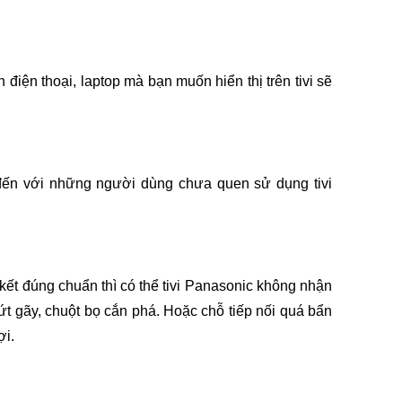
iện thoại, laptop mà bạn muốn hiển thị trên tivi sẽ 
ến với những người dùng chưa quen sử dụng tivi 
kết đúng chuẩn thì có thể tivi Panasonic không nhận 
t gãy, chuột bọ cắn phá. Hoặc chỗ tiếp nối quá bẩn 
i. 