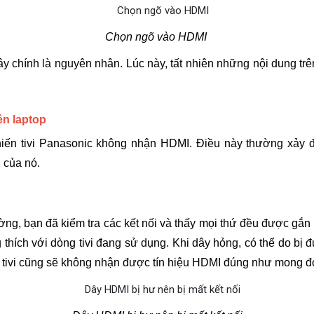
Chọn ngõ vào HDMI 
 chính là nguyên nhân. Lúc này, tất nhiên những nội dung trên đ
ên laptop
iến
tivi Panasonic không nhận HDMI. Điều này thường xảy đ
 của nó.
ờng, bạn đã kiểm tra các kết nối và thấy mọi thứ đều được gắn 
ích với dòng tivi đang sử dụng. Khi dây hỏng, có thể do bị đứ
đó tivi cũng sẽ không nhận được tín hiệu HDMI đúng như mong đợ