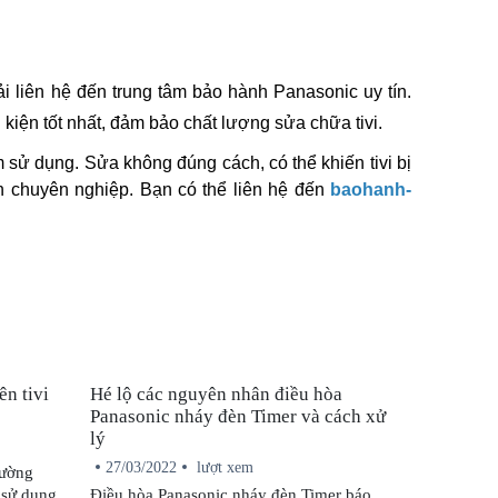
liên hệ đến trung tâm bảo hành Panasonic uy tín. 
 kiện tốt nhất, đảm bảo chất lượng sửa chữa tivi.
 sử dụng. Sửa không đúng cách, có thể khiến tivi bị 
n chuyên nghiệp. Bạn có thể liên hệ đến 
baohanh-
ên tivi
Hé lộ các nguyên nhân điều hòa
Panasonic nháy đèn Timer và cách xử
lý
27/03/2022
lượt xem
hường
 sử dụng
Điều hòa Panasonic nháy đèn Timer báo