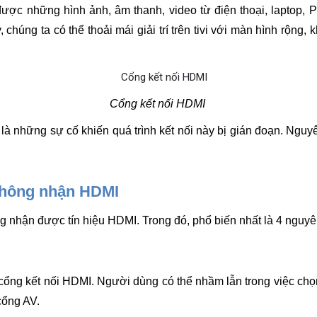
được những hình ảnh, âm thanh, video từ điện thoại, laptop, 
 chúng ta có thể thoải mái giải trí trên tivi với màn hình rộng, 
Cổng kết nối HDMI 
là những sự cố khiến quá trình kết nối này bị gián đoạn. Nguy
không nhận HDMI
g nhận được tín hiệu HDMI. Trong đó, phổ biến nhất là 4 nguy
u cổng kết nối HDMI. Người dùng có thể nhầm lẫn trong việc ch
cổng AV.