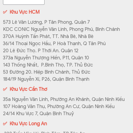
✅
Khu Vực HCM
573 Lê Văn Lương, P Tân Phong, Quận 7
KDC CONIC Nguyễn Văn Linh, Phong Phú, Bình Chánh
370A Huỳnh Tấn Phát, TT. Nhà Bè, Nhà Bè
36/14 Thoại Ngọc Hầu, P Hoà Thạnh, Q Tân Phú
20 Lê Đức Thọ. P Thới An. Quận 12
373a Nguyễn Thượng Hiền, P11, Quận 10
143 Thống Nhất, P.Bình Thọ, TP. Thủ Đức
53 Đường 20. Hiệp Bình Chánh, Thủ Đức
184/19 Nguyễn Xí, P26, Quận Bình Thạnh
✅ Khu Vực Cần Thơ
35a Nguyễn Văn Linh, Phường An Khánh, Quận Ninh Kiều
107 Hoàng Văn Thụ, Phường An Cư, Quận Ninh Kiều
24/14 Khu Vực 7, Quận Bình Thuỷ
✅ Khu Vực Long An