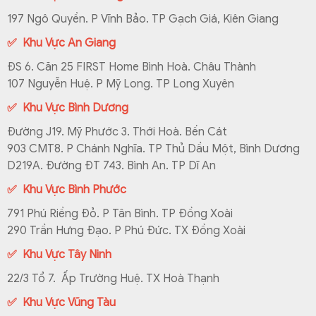
197 Ngô Quyền. P Vĩnh Bảo. TP Gạch Giá, Kiên Giang
✅ Khu Vực An Giang
ĐS 6. Căn 25 FIRST Home Bình Hoà. Châu Thành
107 Nguyễn Huệ. P Mỹ Long. TP Long Xuyên
✅ Khu Vực Bình Dương
Đường J19. Mỹ Phước 3. Thới Hoà. Bến Cát
903 CMT8. P Chánh Nghĩa. TP Thủ Dầu Một, Bình Dương
D219A. Đường ĐT 743. Bình An. TP Dĩ An
✅ Khu Vực Bình Phước
791 Phú Riềng Đỏ. P Tân Bình. TP Đồng Xoài
290 Trần Hưng Đạo. P Phú Đức. TX Đồng Xoài
✅ Khu Vực Tây Ninh
22/3 Tổ 7. Ấp Trường Huệ. TX Hoà Thạnh
✅ Khu Vực Vũng Tàu