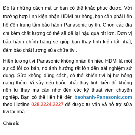
Đó là những cách mà tự bạn có thể khắc phục được. Với 
trường hợp linh kiện nhận HDMI hư hỏng, bạn cần phải liên 
hệ đến trung tâm bảo hành Panasonic uy tín. Chọn các địa 
chỉ kém chất lượng có thể sẽ để lại hậu quả rất lớn. Đơn vị 
bảo hành chính hãng sẽ giúp bạn thay linh kiện tốt nhất, 
đảm bảo chất lượng sửa chữa tivi.
Hiện tượng tivi Panasonic không nhận tín hiệu HDMI là một 
sự cố lỗi cơ bản, nó ảnh hưởng rất lớn đến trải nghiệm sử 
dụng. Sửa không đúng cách, có thể khiến tivi bị hư hỏng 
nặng thêm. Vì vậy nếu buộc phải thay linh kiện thì không 
nên tự thay mà cần nhờ đến các kỹ thuật viên chuyên 
nghiệp. Bạn có thể liên hệ đến 
baohanh-Panasonic.com
theo Hotline 
028.2224.2227
để được tư vấn và hỗ trợ sửa 
tivi tại nhà.
Chia sẻ: