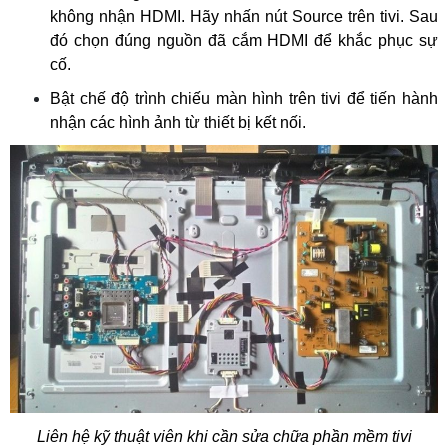
không nhận HDMI. Hãy nhấn nút Source trên tivi. Sau 
đó chọn đúng nguồn đã cắm HDMI để khắc phục sự 
cố.
Bật chế độ trình chiếu màn hình trên tivi để tiến hành 
nhận các hình ảnh từ thiết bị kết nối.
Liên hệ kỹ thuật viên khi cần sửa chữa phần mềm tivi