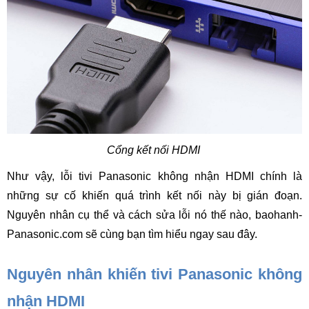
Cổng kết nối HDMI 
Như vậy, lỗi tivi Panasonic không nhận HDMI chính là 
những sự cố khiến quá trình kết nối này bị gián đoạn. 
Nguyên nhân cụ thể và cách sửa lỗi nó thế nào, baohanh-
Panasonic.com sẽ cùng bạn tìm hiểu ngay sau đây. 
Nguyên nhân khiến tivi Panasonic không 
nhận HDMI