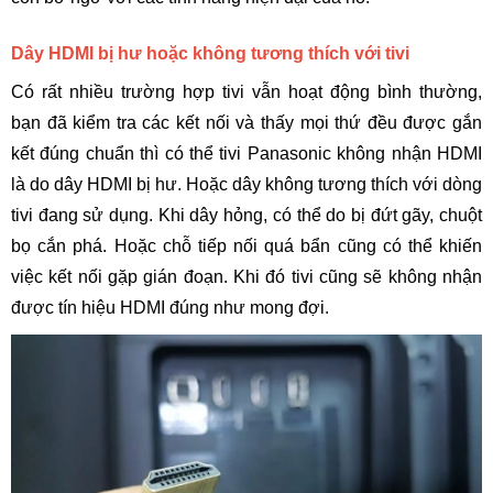
Dây HDMI bị hư hoặc không tương thích với tivi
Có rất nhiều trường hợp tivi vẫn hoạt động bình thường, 
bạn đã kiểm tra các kết nối và thấy mọi thứ đều được gắn 
kết đúng chuẩn thì có thể tivi Panasonic không nhận HDMI 
là do dây HDMI bị hư. Hoặc dây không tương thích với dòng 
tivi đang sử dụng. Khi dây hỏng, có thể do bị đứt gãy, chuột 
bọ cắn phá. Hoặc chỗ tiếp nối quá bẩn cũng có thể khiến 
việc kết nối gặp gián đoạn. Khi đó tivi cũng sẽ không nhận 
được tín hiệu HDMI đúng như mong đợi. 