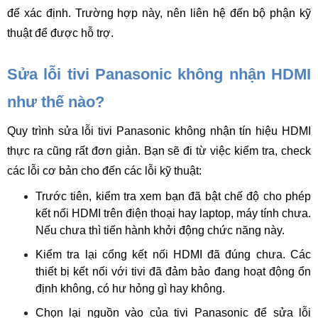
để xác định. Trường hợp này, nên liên hệ đến bộ phận kỹ 
thuật để được hỗ trợ. 
Sửa lỗi tivi Panasonic không nhận HDMI 
như thế nào?
Quy trình sửa lỗi tivi Panasonic không nhận tín hiệu HDMI 
thực ra cũng rất đơn giản. Bạn sẽ đi từ việc kiểm tra, check 
các lỗi cơ bản cho đến các lỗi kỹ thuật:
Trước tiên, kiểm tra xem bạn đã bật chế độ cho phép 
kết nối HDMI trên điện thoại hay laptop, máy tính chưa. 
Nếu chưa thì tiến hành khởi động chức năng này.
Kiểm tra lại cổng kết nối HDMI đã đúng chưa. Các 
thiết bị kết nối với tivi đã đảm bảo đang hoạt động ổn 
định không, có hư hỏng gì hay không.
Chọn lại nguồn vào của tivi Panasonic để sửa lỗi 