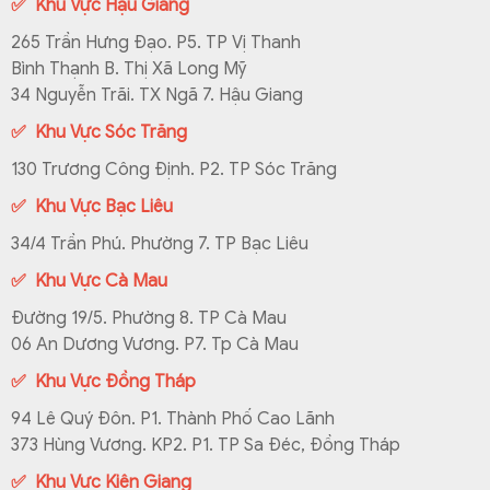
✅ Khu Vực Hậu Giang
265 Trần Hưng Đạo. P5. TP Vị Thanh
Bình Thạnh B. Thị Xã Long Mỹ
34 Nguyễn Trãi. TX Ngã 7. Hậu Giang
✅ Khu Vực Sóc Trăng
130 Trương Công Định. P2. TP Sóc Trăng
✅ Khu Vực Bạc Liêu
34/4 Trần Phú. Phường 7. TP Bạc Liêu
✅ Khu Vực Cà Mau
Đường 19/5. Phường 8. TP Cà Mau
06 An Dương Vương. P7. Tp Cà Mau
✅ Khu Vực Đồng Tháp
94 Lê Quý Đôn. P1. Thành Phố Cao Lãnh
373 Hùng Vương. KP2. P1. TP Sa Đéc, Đồng Tháp
✅ Khu Vực Kiên Giang