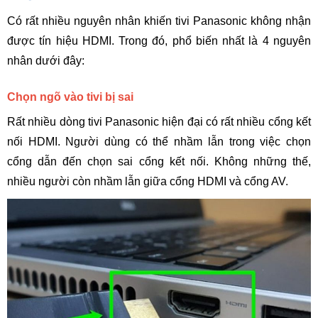
Có rất nhiều nguyên nhân khiến tivi Panasonic không nhận 
được tín hiệu HDMI. Trong đó, phổ biến nhất là 4 nguyên 
nhân dưới đây:
Chọn ngõ vào tivi bị sai
Rất nhiều dòng tivi Panasonic hiện đại có rất nhiều cổng kết 
nối HDMI. Người dùng có thể nhầm lẫn trong việc chọn 
cổng dẫn đến chọn sai cổng kết nối. Không những thế, 
nhiều người còn nhầm lẫn giữa cổng HDMI và cổng AV.