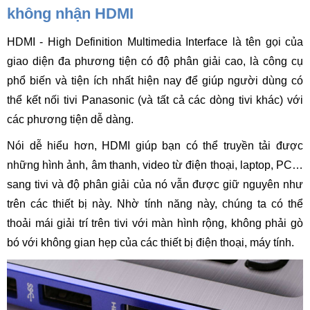
không nhận HDMI
HDMI - High Definition Multimedia Interface là tên gọi của 
giao diện đa phương tiện có độ phân giải cao, là công cụ 
phổ biến và tiện ích nhất hiện nay để giúp người dùng có 
thể kết nối tivi Panasonic (và tất cả các dòng tivi khác) với 
các phương tiện dễ dàng. 
Nói dễ hiểu hơn, HDMI giúp bạn có thể truyền tải được 
những hình ảnh, âm thanh, video từ điện thoại, laptop, PC… 
sang tivi và độ phân giải của nó vẫn được giữ nguyên như 
trên các thiết bị này. Nhờ tính năng này, chúng ta có thể 
thoải mái giải trí trên tivi với màn hình rộng, không phải gò 
bó với không gian hẹp của các thiết bị điện thoại, máy tính.