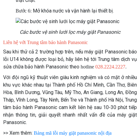
thật chặt.
Mở khóa nước và vận hành lại thiết bị.
Bước 6:
Các bước vệ sinh lưới lọc máy giặt Panasonic
Liên hệ với Trung tâm bảo hành Panasonic
Sau khi thử cả 2 trường hợp trên, nếu máy giặt Panasonic báo
lỗi U14 không được loại bỏ, hãy liên hệ tới Trung tâm dịch vụ
sửa chữa bảo hành Panasonic theo
hotline
028.2224.2227
.
Với đội ngũ kỹ thuật viên giàu kinh nghiệm và có mặt ở nhiều
khu vực khác nhau tại Thành phố Hồ Chí Minh, Cần Thơ, Biên
Hòa, Bình Dương, Vũng Tàu, Mỹ Tho, An Giang, Long An, Đồng
Tháp, Vĩnh Long, Tây Ninh, Bến Tre và Thành phố Hà Nội, Trung
tâm bảo hành Panasonic cam kết liên hệ sau 10-30 phút tiếp
nhận thông tin, giải quyết nhanh nhất vấn đề của máy giặt
Panasonic.
>> Xem thêm:
Bảng mã lỗi máy giặt panasonic nội địa