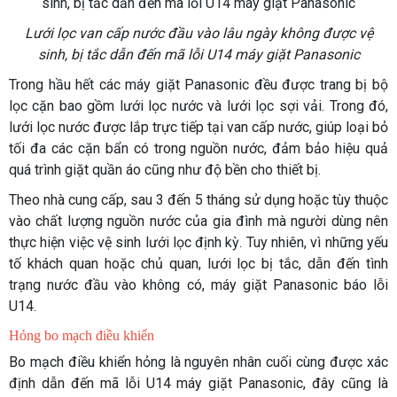
Lưới lọc van cấp nước đầu vào lâu ngày không được vệ
sinh, bị tắc dẫn đến mã lỗi U14 máy giặt Panasonic
Trong hầu hết các máy giặt Panasonic đều được trang bị bộ
lọc cặn bao gồm lưới lọc nước và lưới lọc sợi vải. Trong đó,
lưới lọc nước được lắp trực tiếp tại van cấp nước, giúp loại bỏ
tối đa các cặn bẩn có trong nguồn nước, đảm bảo hiệu quả
quá trình giặt quần áo cũng như độ bền cho thiết bị.
Theo nhà cung cấp, sau 3 đến 5 tháng sử dụng hoặc tùy thuộc
vào chất lượng nguồn nước của gia đình mà người dùng nên
thực hiện việc vệ sinh lưới lọc định kỳ. Tuy nhiên, vì những yếu
tố khách quan hoặc chủ quan, lưới lọc bị tắc, dẫn đến tình
trạng nước đầu vào không có, máy giặt Panasonic báo lỗi
U14.
Hỏng bo mạch điều khiển
Bo mạch điều khiển hỏng là nguyên nhân cuối cùng được xác
định dẫn đến mã lỗi U14 máy giặt Panasonic, đây cũng là