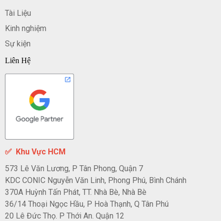
Tài Liệu
Kinh nghiệm
Sự kiện
Liên Hệ
✅
Khu Vực HCM
573 Lê Văn Lương, P Tân Phong, Quận 7
KDC CONIC Nguyễn Văn Linh, Phong Phú, Bình Chánh
370A Huỳnh Tấn Phát, TT. Nhà Bè, Nhà Bè
36/14 Thoại Ngọc Hầu, P Hoà Thạnh, Q Tân Phú
20 Lê Đức Thọ. P Thới An. Quận 12