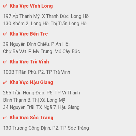
✅ Khu Vực Vĩnh Long
197 Ấp Thanh Mỹ. X Thanh Đức. Long Hồ
130 Khóm 2. Long Hồ. Thị Trấn Long Hồ
✅ Khu Vực Bến Tre
39 Nguyễn Đình Chiểu. P An Hội
Chợ Ba Vát. P Mỹ Trung. Mỏ Cày Bắc
✅ Khu Vực Trà Vinh
100B TRần Phú. P2. TP Trà Vinh
✅ Khu Vực Hậu Giang
265 Trần Hưng Đạo. P5. TP Vị Thanh
Bình Thạnh B. Thị Xã Long Mỹ
34 Nguyễn Trãi. TX Ngã 7. Hậu Giang
✅ Khu Vực Sóc Trăng
130 Trương Công Định. P2. TP Sóc Trăng