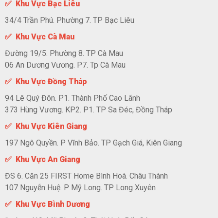
✅ Khu Vực Bạc Liêu
34/4 Trần Phú. Phường 7. TP Bạc Liêu
✅ Khu Vực Cà Mau
Đường 19/5. Phường 8. TP Cà Mau
06 An Dương Vương. P7. Tp Cà Mau
✅ Khu Vực Đồng Tháp
94 Lê Quý Đôn. P1. Thành Phố Cao Lãnh
373 Hùng Vương. KP2. P1. TP Sa Đéc, Đồng Tháp
✅ Khu Vực Kiên Giang
197 Ngô Quyền. P Vĩnh Bảo. TP Gạch Giá, Kiên Giang
✅ Khu Vực An Giang
ĐS 6. Căn 25 FIRST Home Bình Hoà. Châu Thành
107 Nguyễn Huệ. P Mỹ Long. TP Long Xuyên
✅ Khu Vực Bình Dương