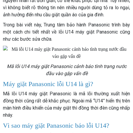
nguyên nhân rất đơn giản, có thể khắc phục tại nhà. Tuy nhiên,
vì không biết rõ thông tin nên nhiều người dùng tỏ ra lo ngại,
ảnh hưởng đến nhu cầu giặt quần áo của gia đình.
Trong bài viết này, Trung tâm bảo hành Panasonic trình bày
một cách chi tiết nhất về lỗi U14 máy giặt Panasonic cũng
như các bước sửa chữa.
Mã lỗi U14 máy giặt Panasonic cảnh báo tình trạng nước
đầu vào gặp vấn đề
Máy giặt Panasonic lỗi U14 là gì?
Mã lỗi U14 máy giặt Panasonic là mã lỗi thường xuất hiện
đồng thời cũng rất dễ khắc phục. Ngoài mã “U14” hiển thị trên
màn hình điều khiển của máy giặt thì đồng thời đèn cũng nhấp
nháy.
Vì sao máy giặt Panasonic báo lỗi U14?