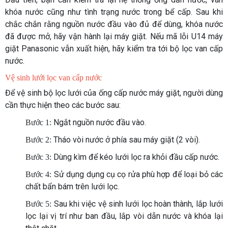
khóa nước cũng như tình trạng nước trong bể cấp. Sau khi
chắc chắn rằng nguồn nước đầu vào đủ để dùng, khóa nước
đã được mở, hãy vận hành lại máy giặt. Nếu mã lỗi U14 máy
giặt Panasonic
vẫn xuất hiện, hãy kiểm tra tới bộ lọc van cấp
nước.
Vệ sinh lưới lọc van cấp nước
Để vệ sinh bộ lọc lưới của ống cấp nước máy giặt, người dùng
cần thực hiện theo các bước sau:
Ngắt nguồn nước đầu vào.
Bước 1:
Tháo vòi nước ở phía sau máy giặt (2 vòi).
Bước 2:
Dùng kìm để kéo lưới lọc ra khỏi đầu cấp nước.
Bước 3:
Sử dụng dụng cụ cọ rửa phù hợp để loại bỏ các
Bước 4:
chất bẩn bám trên lưới lọc.
Sau khi việc vệ sinh lưới lọc hoàn thành, lắp lưới
Bước 5:
lọc lại vị trí như ban đầu, lắp vòi dẫn nước và khóa lại