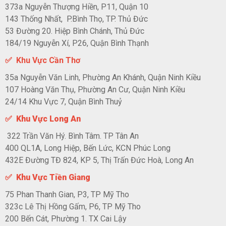
373a Nguyễn Thượng Hiền, P11, Quận 10
143 Thống Nhất, P.Bình Thọ, TP. Thủ Đức
53 Đường 20. Hiệp Bình Chánh, Thủ Đức
184/19 Nguyễn Xí, P26, Quận Bình Thạnh
✅ Khu Vực Cần Thơ
35a Nguyễn Văn Linh, Phường An Khánh, Quận Ninh Kiều
107 Hoàng Văn Thụ, Phường An Cư, Quận Ninh Kiều
24/14 Khu Vực 7, Quận Bình Thuỷ
✅ Khu Vực Long An
322 Trần Văn Hý. Bình Tâm. TP Tân An
400 QL1A, Long Hiệp, Bến Lức, KCN Phúc Long
432E Đường TĐ 824, KP 5, Thị Trấn Đức Hoà, Long An
✅ Khu Vực Tiền Giang
75 Phan Thanh Gian, P3, TP Mỹ Tho
323c Lê Thị Hồng Gấm, P6, TP Mỹ Tho
200 Bến Cát, Phường 1. TX Cai Lậy