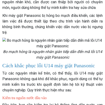
nguyên nhân khó, cần được can thiệp bởi người có chuyên
môn, người dùng không thể tự mình kiểm tra hay sửa chữa.
Khi máy giặt Panasonic bị hỏng bo mạch điều khiển, các lệnh
làm việc đã được thiết lập theo chu trình vận hành diễn ra
không bình thường, chúng khiến việc dẫn nước vào bị ngưng
trệ.
Bo mạch hỏng là nguyên nhân gián tiếp dẫn đến mã lỗi U14
máy giặt Panasonic
Cách khắc phục lỗi U14 máy giặt Panasonic
Từ các nguyên nhân kể trên, có thể thấy, lỗi U14 máy giặt
Panasonic không quá khó để khắc phục, người dùng có thể tự
mình kiểm tra trước khi quyết định liên hệ tới kỹ thuật viên
chuyên nghiệp. Quy trình thực hiện như sau:
Kiểm tra nguồn nước đầu vào
Đầu tiên, bạn cần kiểm tra lại hệ thống ống dẫn nước, van