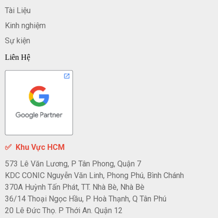
Tài Liệu
Kinh nghiệm
Sự kiện
Liên Hệ
✅
Khu Vực HCM
573 Lê Văn Lương, P Tân Phong, Quận 7
KDC CONIC Nguyễn Văn Linh, Phong Phú, Bình Chánh
370A Huỳnh Tấn Phát, TT. Nhà Bè, Nhà Bè
36/14 Thoại Ngọc Hầu, P Hoà Thạnh, Q Tân Phú
20 Lê Đức Thọ. P Thới An. Quận 12