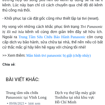
kênh. Lúc này bạn chỉ có cách chuyển qua chế độ dò kênh
thủ công mà thôi.
- Khôi phục lại cài đặt gốc cũng như thiết lập lại tivi (reset).
Hy vọng với những cách khắc phục tình trạng
Tivi Panasonic
bị lỗi mã hóa
kênh vô cùng đơn giản trên đây sẽ hữu ích.
Ngoài ra
Trung Tâm Sửa Chữa Bảo Hành Panasonic
còn cung
cấp dịch vụ bảo hành, sửa chữa tại nhà, thế nên nếu có bất
cứ thắc mắc gì hãy liên hệ ngay với chúng tôi nhé!
>> Xem thêm:
Màn hình tivi panasonic bị giật (chớp nháy)
Chia sẻ:
BÀI VIẾT KHÁC:
Trung tâm sửa chữa
Dịch vụ thợ lắp máy giặt
Panasonic tại Vĩnh Long
Toshiba tại nhà khu vực
Hồ Chí Minh
09/06/2023
lượt xem