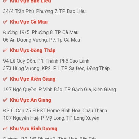
✅ Khu Vực Bạc Liêu
34/4 Trần Phú. Phường 7. TP Bạc Liêu
✅ Khu Vực Cà Mau
Đường 19/5. Phường 8. TP Cà Mau
06 An Dương Vương. P7. Tp Cà Mau
✅ Khu Vực Đồng Tháp
94 Lê Quý Đôn. P1. Thành Phố Cao Lãnh
373 Hùng Vương. KP2. P1. TP Sa Đéc, Đồng Tháp
✅ Khu Vực Kiên Giang
197 Ngô Quyền. P Vĩnh Bảo. TP Gạch Giá, Kiên Giang
✅ Khu Vực An Giang
ĐS 6. Căn 25 FIRST Home Bình Hoà. Châu Thành
107 Nguyễn Huệ. P Mỹ Long. TP Long Xuyên
✅ Khu Vực Bình Dương