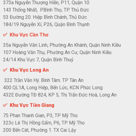
373a Nguyễn Thượng Hiền, P11, Quận 10
143 Thống Nhất, P.Bình Thọ, TP. Thủ Đức
53 Đường 20. Hiệp Bình Chánh, Thủ Đức
184/19 Nguyễn Xí, P26, Quận Bình Thạnh
✅ Khu Vực Cần Thơ
35a Nguyễn Văn Linh, Phường An Khánh, Quận Ninh Kiều
107 Hoàng Văn Thụ, Phường An Cư, Quận Ninh Kiều
24/14 Khu Vực 7, Quận Bình Thuỷ
✅ Khu Vực Long An
322 Trần Văn Hý. Bình Tâm. TP Tân An
400 QL1A, Long Hiệp, Bến Lức, KCN Phúc Long
432E Đường TĐ 824, KP 5, Thị Trấn Đức Hoà, Long An
✅ Khu Vực Tiền Giang
75 Phan Thanh Gian, P3, TP Mỹ Tho
323c Lê Thị Hồng Gấm, P6, TP Mỹ Tho
200 Bến Cát, Phường 1. TX Cai Lậy