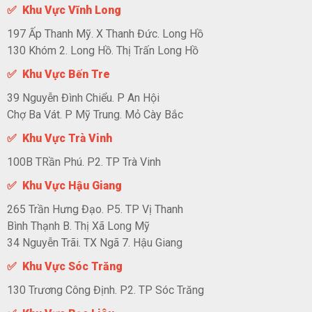
✅ Khu Vực Vĩnh Long
197 Ấp Thanh Mỹ. X Thanh Đức. Long Hồ
130 Khóm 2. Long Hồ. Thị Trấn Long Hồ
✅ Khu Vực Bến Tre
39 Nguyễn Đình Chiểu. P An Hội
Chợ Ba Vát. P Mỹ Trung. Mỏ Cày Bắc
✅ Khu Vực Trà Vinh
100B TRần Phú. P2. TP Trà Vinh
✅ Khu Vực Hậu Giang
265 Trần Hưng Đạo. P5. TP Vị Thanh
Bình Thạnh B. Thị Xã Long Mỹ
34 Nguyễn Trãi. TX Ngã 7. Hậu Giang
✅ Khu Vực Sóc Trăng
130 Trương Công Định. P2. TP Sóc Trăng