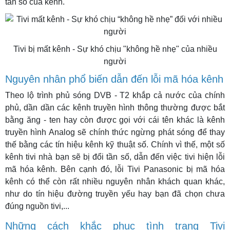
tần số của kênh.
Tivi bị mất kênh - Sự khó chịu "không hề nhẹ" của nhiều
người
Nguyên nhân phổ biến dẫn đến lỗi mã hóa kênh
Theo lộ trình phủ sóng DVB - T2 khắp cả nước của chính
phủ, dần dần các kênh truyền hình thông thường được bắt
bằng ăng - ten hay còn được gọi với cái tên khác là kênh
truyền hình Analog sẽ chính thức ngừng phát sóng để thay
thế bằng các tín hiệu kênh kỹ thuật số. Chính vì thế, một số
kênh tivi nhà bạn sẽ bị đổi tần số, dẫn đến việc tivi hiện lỗi
mã hóa kênh. Bên cạnh đó, lỗi Tivi Panasonic bị mã hóa
kênh có thể còn rất nhiều nguyên nhân khách quan khác,
như do tín hiệu đường truyền yếu hay bạn đã chọn chưa
đúng nguồn tivi,...
Những cách khắc phục tình trạng Tivi