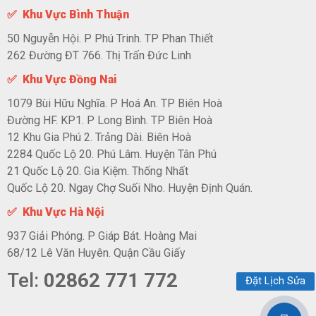
✅ Khu Vực Bình Thuận
50 Nguyễn Hội. P Phú Trinh. TP Phan Thiết
262 Đường ĐT 766. Thị Trấn Đức Linh
✅ Khu Vực Đồng Nai
1079 Bùi Hữu Nghĩa. P Hoá An. TP Biên Hoà
Đường HF. KP1. P Long Bình. TP Biên Hoà
12 Khu Gia Phú 2. Trảng Dài. Biên Hoà
2284 Quốc Lộ 20. Phú Lâm. Huyện Tân Phú
21 Quốc Lộ 20. Gia Kiệm. Thống Nhất
Quốc Lộ 20. Ngay Chợ Suối Nho. Huyện Định Quán.
✅ Khu Vực Hà Nội
937 Giải Phóng. P Giáp Bát. Hoàng Mai
68/12 Lê Văn Huyên. Quận Cầu Giấy
Tel:
02862 771 772
Đặt Lịch Sửa