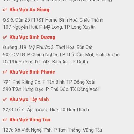
✅ Khu Vực An Giang
ĐS 6. Căn 25 FIRST Home Bình Hoà. Châu Thành
107 Nguyễn Huệ. P Mỹ Long. TP Long Xuyên
✅ Khu Vực Bình Dương
Đường J19. Mỹ Phước 3. Thới Hoà. Bến Cát
903 CMT8. P Chánh Nghĩa. TP Thủ Dầu Một, Bình Dương
D219A. Đường ĐT 743. Bình An. TP Dĩ An
✅ Khu Vực Bình Phước
791 Phú Riềng Đỏ. P Tân Bình. TP Đồng Xoài
290 Trần Hưng Đạo. P Phú Đức. TX Đồng Xoài
✅ Khu Vực Tây Ninh
22/3 Tổ 7. Ấp Trường Huệ. TX Hoà Thạnh
✅ Khu Vực Vũng Tàu
127a Xô Viết Nghệ Tĩnh. P Tam Thắng. Vũng Tàu