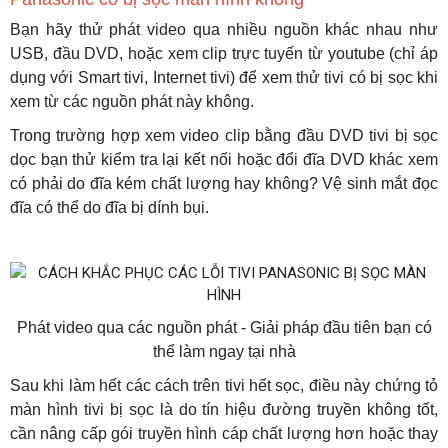
Bạn hãy thử phát video qua nhiều nguồn khác nhau như
USB, đầu DVD, hoặc xem clip trực tuyến từ youtube (chỉ áp
dụng với Smart tivi, Internet tivi) để xem thử tivi có bị sọc khi
xem từ các nguồn phát này không.
Trong trường hợp xem video clip bằng đầu DVD tivi bị sọc
dọc bạn thử kiểm tra lại kết nối hoặc đổi đĩa DVD khác xem
có phải do đĩa kém chất lượng hay không? Vệ sinh mắt đọc
đĩa có thể do đĩa bị dính bụi.
Phát video qua các nguồn phát - Giải pháp đầu tiên bạn có
thể làm ngay tại nhà
Sau khi làm hết các cách trên tivi hết sọc, điều này chứng tỏ
màn hình tivi bị sọc là do tín hiệu đường truyền không tốt,
cần nâng cấp gói truyền hình cáp chất lượng hơn hoặc thay