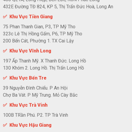
432E Đường TĐ 824, KP 5, Thị Trấn Đức Hoà, Long An
✅ Khu Vực Tiền Giang
75 Phan Thanh Gian, P3, TP Mỹ Tho
323c Lê Thị Hồng Gấm, P6, TP Mỹ Tho
200 Bến Cát, Phường 1. TX Cai Lậy
✅ Khu Vực Vĩnh Long
197 Ấp Thanh Mỹ. X Thanh Đức. Long Hồ
130 Khóm 2. Long Hồ. Thị Trấn Long Hồ
✅ Khu Vực Bến Tre
39 Nguyễn Đình Chiểu. P An Hội
Chợ Ba Vát. P Mỹ Trung. Mỏ Cày Bắc
✅ Khu Vực Trà Vinh
100B TRần Phú. P2. TP Trà Vinh
✅ Khu Vực Hậu Giang