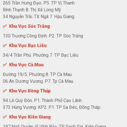
265 Trần Hưng Đạo. P5. TP Vị Thanh
Bình Thạnh B. Thị Xã Long Mỹ
34 Nguyễn Trãi. TX Ngã 7. Hậu Giang
✅ Khu Vực Sóc Trăng
130 Trương Công Định. P2. TP Sóc Trăng
✅ Khu Vực Bạc Liêu
34/4 Trần Phú. Phường 7. TP Bạc Liêu
✅ Khu Vực Cà Mau
Đường 19/5. Phường 8. TP Cà Mau
06 An Dương Vương. P7. Tp Cà Mau
✅ Khu Vực Đồng Tháp
94 Lê Quý Đôn. P1. Thành Phố Cao Lãnh
373 Hùng Vương. KP2. P1. TP Sa Đéc, Đồng Tháp
✅ Khu Vực Kiên Giang
197 Ngô Quyền. P Vĩnh Bảo. TP Gạch Giá, Kiên Giang