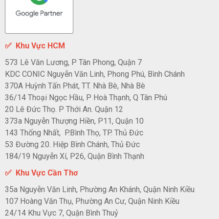
✅
Khu Vực HCM
573 Lê Văn Lương, P Tân Phong, Quận 7
KDC CONIC Nguyễn Văn Linh, Phong Phú, Bình Chánh
370A Huỳnh Tấn Phát, TT. Nhà Bè, Nhà Bè
36/14 Thoại Ngọc Hầu, P Hoà Thạnh, Q Tân Phú
20 Lê Đức Thọ. P Thới An. Quận 12
373a Nguyễn Thượng Hiền, P11, Quận 10
143 Thống Nhất, P.Bình Thọ, TP. Thủ Đức
53 Đường 20. Hiệp Bình Chánh, Thủ Đức
184/19 Nguyễn Xí, P26, Quận Bình Thạnh
✅ Khu Vực Cần Thơ
35a Nguyễn Văn Linh, Phường An Khánh, Quận Ninh Kiều
107 Hoàng Văn Thụ, Phường An Cư, Quận Ninh Kiều
24/14 Khu Vực 7, Quận Bình Thuỷ