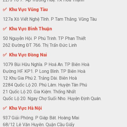
✅ Khu Vực Vũng Tàu
127a Xô Viết Nghệ Tĩnh. P Tam Thắng. Vũng Tàu
✅ Khu Vực Bình Thuận
50 Nguyễn Hội. P Phú Trinh. TP Phan Thiết
262 Đường ĐT 766. Thị Trấn Đức Linh
✅ Khu Vực Đồng Nai
1079 Bùi Hữu Nghĩa. P Hoá An. TP Biên Hoà
Đường HF. KP1. P Long Bình. TP Biên Hoà
12 Khu Gia Phú 2. Trảng Dài. Biên Hoà
2284 Quốc Lộ 20. Phú Lâm. Huyện Tân Phú
21 Quốc Lộ 20. Gia Kiệm. Thống Nhất
Quốc Lộ 20. Ngay Chợ Suối Nho. Huyện Định Quán.
✅ Khu Vực Hà Nội
937 Giải Phóng. P Giáp Bát. Hoàng Mai
68/12 Lê Văn Huyên. Quận Cầu Giấy