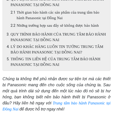
PANASONIC TẠI ĐỒNG NAI
Thời gian bảo hành các sản phẩm của trung tâm bảo
hành Panasonic tại Đồng Nai
Những trường hợp sau đây sẽ không được bảo hành
QUY TRÌNH BẢO HÀNH CỦA TRUNG TÂM BẢO HÀNH
PANASONIC TẠI ĐỒNG NAI
LÝ DO KHÁC HÀNG LUÔN TIN TƯỞNG TRUNG TÂM
BẢO HÀNH PANASONIC TẠI ĐỒNG NAI?
THÔNG TIN LIÊN HỆ CỦA TRUNG TÂM BẢO HÀNH
PANASONIC TẠI ĐỒNG NAI
Chúng ta không thể phủ nhận được sự tiện lợi mà các thiết
bị Panasonic mang đến cho cuộc sống của chúng ta. Sau
một quá trình dài sử dụng đến một lúc nào đó nó sẽ bị hư
hỏng, bạn không biết nên bảo hành thiết bị Panasonic ở
đâu? Hãy liên hệ ngay với
Trung tâm bảo hành Panasonic tại
Đồng Nai
để được hỗ trợ ngay nhé!