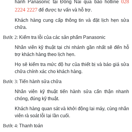
028
hành Panasonic tại Đồng Nai qua bảo hotline
2224 2227
để được tư vấn và hỗ trợ.
Khách hàng cung cấp thông tin và đặt lịch hẹn sửa
chữa.
Bước 2:
Kiểm tra lỗi của các sản phẩm Panasonic
Nhân viên kỹ thuật tại chi nhánh gần nhất sẽ đến hỗ
trợ khách hàng theo lịch hẹn.
Họ sẽ kiểm tra mức độ hư của thiết bị và báo giá sửa
chữa chính xác cho khách hàng.
Bước 3:
Tiến hành sửa chữa
Nhân viên kỹ thuật tiến hành sửa cẩn thận nhanh
chóng, đúng kỹ thuật.
Khách hàng quan sát và khởi động lại máy, cùng nhân
viên rà soát lỗi lại lần cuối.
Bước 4:
Thanh toán