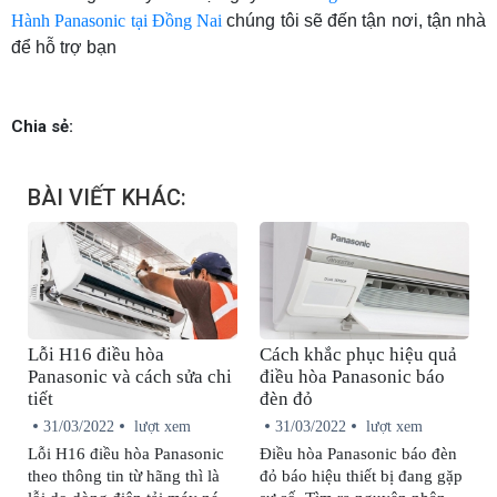
Hành Panasonic tại Đồng Nai
chúng tôi sẽ đến tận nơi, tận nhà
để hỗ trợ bạn
Chia sẻ:
BÀI VIẾT KHÁC:
Lỗi H16 điều hòa
Cách khắc phục hiệu quả
Panasonic và cách sửa chi
điều hòa Panasonic báo
tiết
đèn đỏ
31/03/2022
lượt xem
31/03/2022
lượt xem
Lỗi H16 điều hòa Panasonic
Điều hòa Panasonic báo đèn
theo thông tin từ hãng thì là
đỏ báo hiệu thiết bị đang gặp