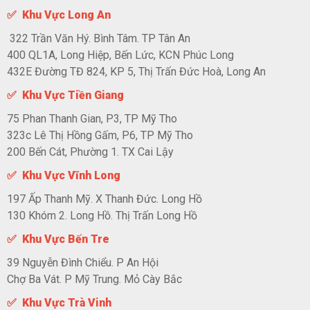
✅ Khu Vực Long An
322 Trần Văn Hý. Bình Tâm. TP Tân An
400 QL1A, Long Hiệp, Bến Lức, KCN Phúc Long
432E Đường TĐ 824, KP 5, Thị Trấn Đức Hoà, Long An
✅ Khu Vực Tiền Giang
75 Phan Thanh Gian, P3, TP Mỹ Tho
323c Lê Thị Hồng Gấm, P6, TP Mỹ Tho
200 Bến Cát, Phường 1. TX Cai Lậy
✅ Khu Vực Vĩnh Long
197 Ấp Thanh Mỹ. X Thanh Đức. Long Hồ
130 Khóm 2. Long Hồ. Thị Trấn Long Hồ
✅ Khu Vực Bến Tre
39 Nguyễn Đình Chiểu. P An Hội
Chợ Ba Vát. P Mỹ Trung. Mỏ Cày Bắc
✅ Khu Vực Trà Vinh