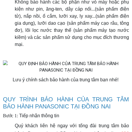
Không bảo hành các bộ phận như vỏ máy hoặc phụ
kiện như pin, ăng-ten, dây cáp nối...(sản phẩm điện
tử), nắp nồi, ổ cắm, lưỡi xay, ly xay...(sản phẩm điện
gia dụng), lưỡi dao cạo (sản phẩm máy cạo râu, tông
đơ), lõi lọc nước thay thế (sản phẩm máy tạo nước
kiềm) và các sản phẩm sử dụng cho mục đích thương
mại.
Lưu ý chính sách bảo hành của trung tâm bạn nhé!
QUY TRÌNH BẢO HÀNH CỦA TRUNG TÂM
BẢO HÀNH PANASONIC TẠI ĐỒNG NAI
Bước 1:
Tiếp nhận thông tin
Quý khách liên hệ ngay với tổng đài trung tâm bảo