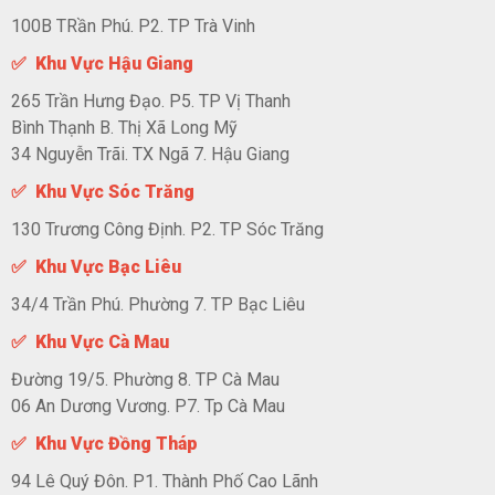
100B TRần Phú. P2. TP Trà Vinh
✅ Khu Vực Hậu Giang
265 Trần Hưng Đạo. P5. TP Vị Thanh
Bình Thạnh B. Thị Xã Long Mỹ
34 Nguyễn Trãi. TX Ngã 7. Hậu Giang
✅ Khu Vực Sóc Trăng
130 Trương Công Định. P2. TP Sóc Trăng
✅ Khu Vực Bạc Liêu
34/4 Trần Phú. Phường 7. TP Bạc Liêu
✅ Khu Vực Cà Mau
Đường 19/5. Phường 8. TP Cà Mau
06 An Dương Vương. P7. Tp Cà Mau
✅ Khu Vực Đồng Tháp
94 Lê Quý Đôn. P1. Thành Phố Cao Lãnh