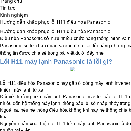
Trang chủ
Tin tức
Kinh nghiệm
Hướng dẫn khắc phục lỗi H11 điều hòa Panasonic
Hướng dẫn khắc phục lỗi H11 điều hòa Panasonic
Điều hòa Panasonic sở hữu nhiều chức năng thông minh và hiện
Panasonic sẽ tự chẩn đoán và xác định các lỗi bằng những mã
thông tin được chia sẻ trong bài viết dưới đây nhé!
Lỗi H11 máy lạnh Panasonic là lỗi gì?
Lỗi H11 điều hòa Panasonic hay gặp ở dòng máy lạnh inverter 
khiển máy lạnh từ xa. 
Đối với trường hợp máy lạnh Panasonic inverter báo lỗi H11 d
nhiều đến hệ thống máy lạnh, thông báo lỗi sẽ nhấp nháy trong
Ngoài ra, nếu hệ thống điều hòa không khí hay hệ thống chia tác
khác. 
Nguyên nhân xuất hiện lỗi H11 trên máy lạnh Panasonic là do
nguồn máy lên. 