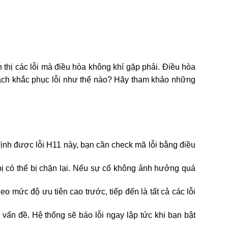
hị các lỗi mà điều hòa không khí gặp phải. Điều hòa 
 cách khắc phục lỗi như thế nào? Hãy tham khảo những 
nh được lỗi H11 này, bạn cần check mã lỗi bằng điều 
ị có thể bị chặn lại. Nếu sự cố không ảnh hưởng quá 
o mức độ ưu tiên cao trước, tiếp đến là tất cả các lỗi 
ấn đề. Hệ thống sẽ báo lỗi ngay lập tức khi bạn bật 