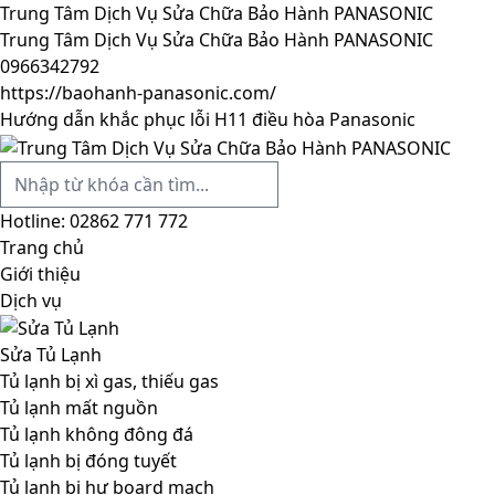
Trung Tâm Dịch Vụ Sửa Chữa Bảo Hành PANASONIC
Trung Tâm Dịch Vụ Sửa Chữa Bảo Hành PANASONIC
0966342792
https://baohanh-panasonic.com/
Hướng dẫn khắc phục lỗi H11 điều hòa Panasonic
Hotline:
02862 771 772
Trang chủ
Giới thiệu
Dịch vụ
Sửa Tủ Lạnh
Tủ lạnh bị xì gas, thiếu gas
Tủ lạnh mất nguồn
Tủ lạnh không đông đá
Tủ lạnh bị đóng tuyết
Tủ lạnh bị hư board mạch