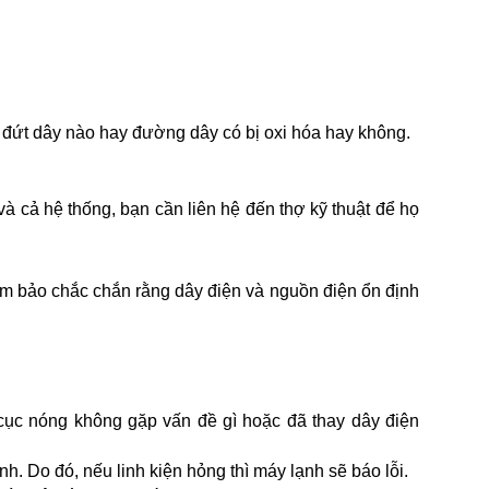
 đứt dây nào hay đường dây có bị oxi hóa hay không. 
 cả hệ thống, bạn cần liên hệ đến thợ kỹ thuật để họ 
m bảo chắc chắn rằng dây điện và nguồn điện ổn định 
ục nóng không gặp vấn đề gì hoặc đã thay dây điện 
. Do đó, nếu linh kiện hỏng thì máy lạnh sẽ báo lỗi.