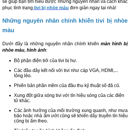
sẽ giúp bạn tìm hiểu được những nguyên nhân và cách khắc
phục tình trạng
tivi bị nhòe màu
đơn giản ngay tại nhà!
Những nguyên nhân chính khiến tivi bị nhòe
màu
Dưới đây là những nguyên nhân chính khiến 
màn hình bị 
nhòe màu, hình ảnh
:
Bộ phận điện trở của tivi bị hư.
Các đầu dây kết nối với tivi như cáp VGA, HDMI,... 
lỏng lẻo.
Phiên bản phần mềm của đầu thu kỹ thuật số đã cũ.
Xung đột giữa sóng tivi với tín hiệu sóng của các điện 
tử khác.
Các ảnh hưởng của môi trường xung quanh, như mưa 
bão hoặc nhà ẩm ướt cũng sẽ khiến dây truyền tín hiệu 
cũng bị ẩm theo.