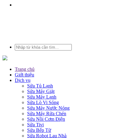
Trang chủ
Giới thiệu
Dịch vụ
Sửa Tủ Lạnh
Sửa Máy Giặt
Sửa Máy Lạnh
Sửa Lò Vi Sóng
Sửa Máy Nước Nóng
Sửa Máy Rửa Chén
Sửa Nồi Cơm Điện
Sửa Tivi
Sửa Bếp Từ
Sửa Robot Lau Nhà