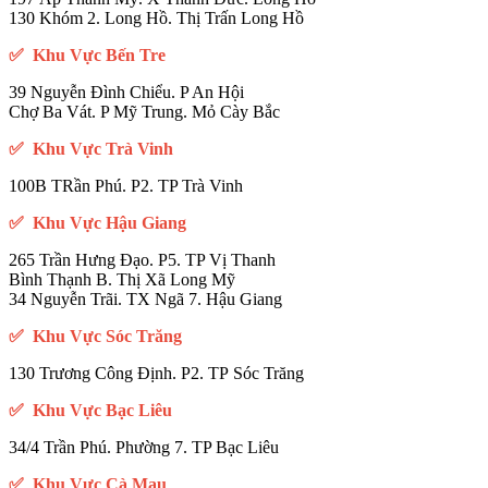
130 Khóm 2. Long Hồ. Thị Trấn Long Hồ
✅ Khu Vực Bến Tre
39 Nguyễn Đình Chiểu. P An Hội
Chợ Ba Vát. P Mỹ Trung. Mỏ Cày Bắc
✅ Khu Vực Trà Vinh
100B TRần Phú. P2. TP Trà Vinh
✅ Khu Vực Hậu Giang
265 Trần Hưng Đạo. P5. TP Vị Thanh
Bình Thạnh B. Thị Xã Long Mỹ
34 Nguyễn Trãi. TX Ngã 7. Hậu Giang
✅ Khu Vực Sóc Trăng
130 Trương Công Định. P2. TP Sóc Trăng
✅ Khu Vực Bạc Liêu
34/4 Trần Phú. Phường 7. TP Bạc Liêu
✅ Khu Vực Cà Mau