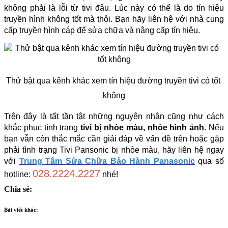
không phải là lỗi từ tivi đâu. Lúc này có thể là do tín hiệu 
truyền hình không tốt mà thôi. Bạn hãy liên hệ với nhà cung 
cấp truyền hình cáp để sửa chữa và nâng cấp tín hiệu.
Thử bật qua kênh khác xem tín hiệu đường truyền tivi có tốt 
không
Trên đây là tất tần tật những nguyên nhân cũng như cách 
khắc phục tình trạng 
tivi bị nhòe màu, nhòe hình ảnh
. Nếu 
bạn vẫn còn thắc mắc cần giải đáp về vấn đề trên hoặc gặp 
phải tình trạng Tivi Pansonic bị nhòe màu, hãy liên hệ ngay 
với 
Trung Tâm Sửa Chữa Bảo Hành Panasonic
 qua số 
028.2224.2227
hotline: 
 nhé!
Chia sẻ:
Bài viết khác: