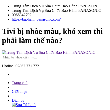
Trung Tâm Dịch Vụ Sửa Chữa Bảo Hành PANASONIC
Trung Tâm Dịch Vụ Sửa Chữa Bảo Hành PANASONIC
0966342792
https://baohanh-panasonic.com/
Tivi bị nhòe màu, khó xem thì
phải làm thế nào?
Hotline:
02862 771 772
Trang chủ
Giới thiệu
Dịch vụ