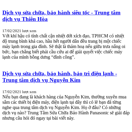
Dịch vụ sửa chữa, bảo hành siêu tốc - Trung tâm
dịch vụ Thiên Hòa
17/02/2021
lượt xem
Với khí hậu có tính chất cận nhiệt đới xích đạo, TPHCM có nhiệt
độ trung bình khá cao, hầu hết người dân đều trang bị một chiếc
máy lạnh trong gia đình. Sẽ thật là thảm hoạ nếu giữa trưa nắng oi
bức, bạn chẳng biết phải cầu cứu ai để giải quyết việc chiếc máy
lạnh của mình bỗng dưng “đình công”.
Dịch vụ sửa chữa, bảo hành, bảo trì điện lạnh -
Trung tâm dịch vụ Nguyễn Kim
17/02/2021
lượt xem
Nếu bạn đang là khách hàng của Nguyễn Kim, thường xuyên mua
sắm các thiết bị điện máy, điện lạnh tại đây thì có lẽ bạn đã từng
nghe qua trung tâm dịch vụ Nguyễn Kim. Họ ở đâu? Có những
dịch vụ nào? Trung Tâm Sửa Chữa Bảo Hành Panasonic sẽ giải đáp
nhưng câu hỏi đó ngay tại bài viết này.