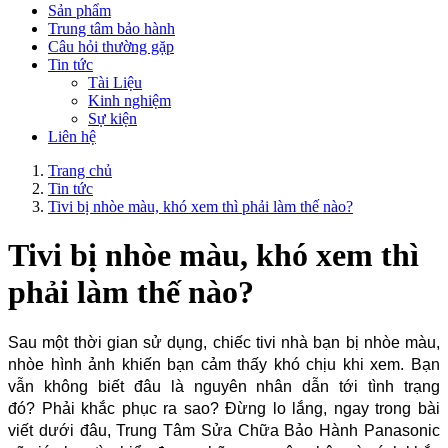
Sản phẩm
Trung tâm bảo hành
Câu hỏi thường gặp
Tin tức
Tài Liệu
Kinh nghiệm
Sự kiện
Liên hệ
Trang chủ
Tin tức
Tivi bị nhòe màu, khó xem thì phải làm thế nào?
Tivi bị nhòe màu, khó xem thì
phải làm thế nào?
Sau một thời gian sử dụng, chiếc tivi nhà bạn bị nhòe màu,
nhòe hình ảnh khiến bạn cảm thấy khó chịu khi xem. Bạn
vẫn không biết đâu là nguyên nhân dẫn tới tình trạng
đó? Phải khắc phục ra sao? Đừng lo lắng, ngay trong bài
viết dưới đâu, Trung Tâm Sửa Chữa Bảo Hành Panasonic