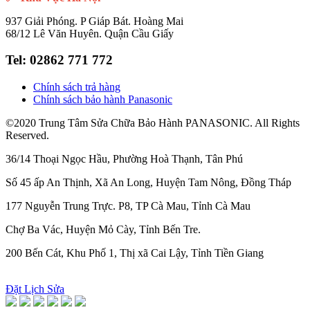
937 Giải Phóng. P Giáp Bát. Hoàng Mai
68/12 Lê Văn Huyên. Quận Cầu Giấy
Tel:
02862 771 772
Chính sách trả hàng
Chính sách bảo hành Panasonic
©2020 Trung Tâm Sửa Chữa Bảo Hành PANASONIC. All Rights
Reserved.
36/14 Thoại Ngọc Hầu, Phường Hoà Thạnh, Tân Phú
Số 45 ấp An Thịnh, Xã An Long, Huyện Tam Nông, Đồng Tháp
177 Nguyễn Trung Trực. P8, TP Cà Mau, Tỉnh Cà Mau
Chợ Ba Vác, Huyện Mỏ Cày, Tỉnh Bến Tre.
200 Bến Cát, Khu Phố 1, Thị xã Cai Lậy, Tỉnh Tiền Giang
Đặt Lịch Sửa