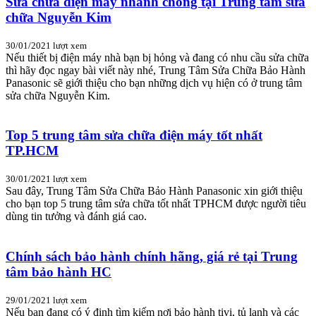
Sửa chữa điện máy nhanh chóng tại Trung tâm sửa
chữa Nguyễn Kim
30/01/2021
lượt xem
Nếu thiết bị điện máy nhà bạn bị hỏng và đang có nhu cầu sửa chữa
thì hãy đọc ngay bài viết này nhé, Trung Tâm Sửa Chữa Bảo Hành
Panasonic sẽ giới thiệu cho bạn những dịch vụ hiện có ở trung tâm
sửa chữa Nguyễn Kim.
Top 5 trung tâm sửa chữa điện máy tốt nhất
TP.HCM
30/01/2021
lượt xem
Sau đây, Trung Tâm Sửa Chữa Bảo Hành Panasonic xin giới thiệu
cho bạn top 5 trung tâm sửa chữa tốt nhất TPHCM được người tiêu
dùng tin tưởng và đánh giá cao.
Chính sách bảo hành chính hãng, giá rẻ tại Trung
tâm bảo hành HC
29/01/2021
lượt xem
Nếu bạn đang có ý định tìm kiếm nơi bảo hành tivi, tủ lạnh và các