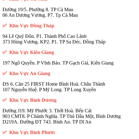
Đường 19/5. Phường 8. TP Cà Mau
06 An Dương Vương. P7. Tp Cà Mau
✅ Khu Vực Đồng Tháp
94 Lê Quý Đôn. P1. Thành Phố Cao Lãnh
373 Hùng Vương. KP2. P1. TP Sa Đéc, Đồng Tháp
✅ Khu Vực Kiên Giang
197 Ngô Quyền. P Vĩnh Bảo. TP Gạch Giá, Kiên Giang
✅ Khu Vực An Giang
ĐS 6. Căn 25 FIRST Home Bình Hoà. Châu Thành
107 Nguyễn Huệ. P Mỹ Long. TP Long Xuyên
✅ Khu Vực Bình Dương
Đường J19. Mỹ Phước 3. Thới Hoà. Bến Cát
903 CMT8. P Chánh Nghĩa. TP Thủ Dầu Một, Bình Dương
D219A. Đường ĐT 743. Bình An. TP Dĩ An
✅ Khu Vực Bình Phước