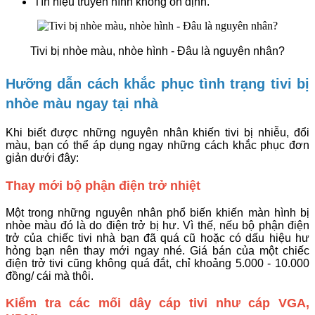
Tín hiệu truyền hình không ổn định.
Tivi bị nhòe màu, nhòe hình - Đâu là nguyên nhân?
Hưỡng dẫn cách khắc phục tình trạng tivi bị
nhòe màu ngay tại nhà
Khi biết được những nguyên nhân khiến tivi bị nhiễu, đổi
màu, bạn có thể áp dụng ngay những cách khắc phục đơn
giản dưới đây:
Thay mới bộ phận điện trở nhiệt
Một trong những nguyên nhân phổ biến khiến màn hình bị
nhòe màu đó là do điện trở bị hư. Vì thế, nếu bộ phận điện
trở của chiếc tivi nhà bạn đã quá cũ hoặc có dấu hiệu hư
hỏng bạn nên thay mới ngay nhé. Giá bán của một chiếc
điện trở tivi cũng không quá đắt, chỉ khoảng 5.000 - 10.000
đồng/ cái mà thôi.
Kiểm tra các mối dây cáp tivi như cáp VGA,