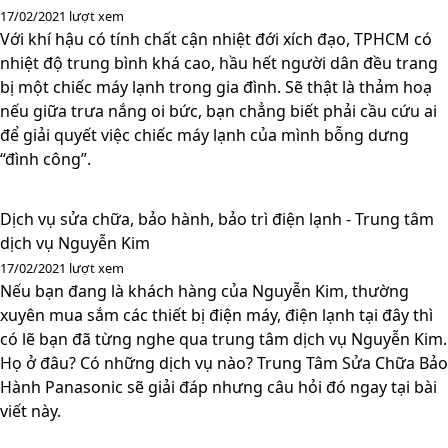
17/02/2021
lượt xem
Với khí hậu có tính chất cận nhiệt đới xích đạo, TPHCM có
nhiệt độ trung bình khá cao, hầu hết người dân đều trang
bị một chiếc máy lạnh trong gia đình. Sẽ thật là thảm hoạ
nếu giữa trưa nắng oi bức, bạn chẳng biết phải cầu cứu ai
để giải quyết việc chiếc máy lạnh của mình bỗng dưng
“đình công”.
Dịch vụ sửa chữa, bảo hành, bảo trì điện lạnh - Trung tâm
dịch vụ Nguyễn Kim
17/02/2021
lượt xem
Nếu bạn đang là khách hàng của Nguyễn Kim, thường
xuyên mua sắm các thiết bị điện máy, điện lạnh tại đây thì
có lẽ bạn đã từng nghe qua trung tâm dịch vụ Nguyễn Kim.
Họ ở đâu? Có những dịch vụ nào? Trung Tâm Sửa Chữa Bảo
Hành Panasonic sẽ giải đáp nhưng câu hỏi đó ngay tại bài
viết này.