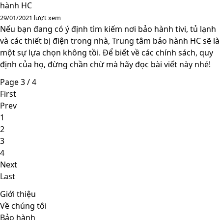
hành HC
29/01/2021
lượt xem
Nếu bạn đang có ý định tìm kiếm nơi bảo hành tivi, tủ lạnh
và các thiết bị điện trong nhà, Trung tâm bảo hành HC sẽ là
một sự lựa chọn không tồi. Để biết về các chính sách, quy
định của họ, đừng chần chừ mà hãy đọc bài viết này nhé!
Page 3 / 4
First
Prev
1
2
3
4
Next
Last
Giới thiệu
Về chúng tôi
Bảo hành