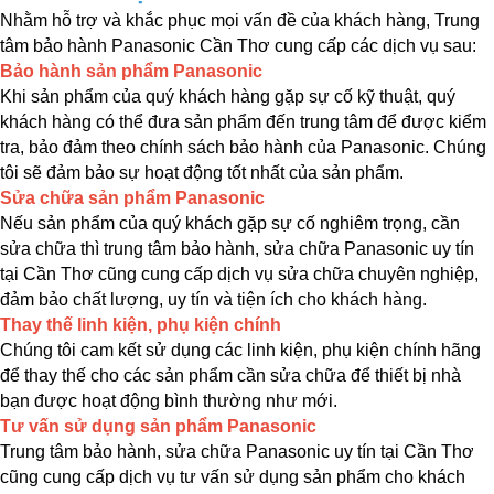
Nhằm hỗ trợ và khắc phục mọi vấn đề của khách hàng, Trung 
tâm bảo hành Panasonic Cần Thơ cung cấp các dịch vụ sau:
Bảo hành sản phẩm Panasonic
Khi sản phẩm của quý khách hàng gặp sự cố kỹ thuật, quý 
khách hàng có thể đưa sản phẩm đến trung tâm để được kiểm 
tra, bảo đảm theo chính sách bảo hành của Panasonic. Chúng 
tôi sẽ đảm bảo sự hoạt động tốt nhất của sản phẩm.
Sửa chữa sản phẩm Panasonic
Nếu sản phẩm của quý khách gặp sự cố nghiêm trọng, cần 
sửa chữa thì trung tâm bảo hành, sửa chữa Panasonic uy tín 
tại Cần Thơ cũng cung cấp dịch vụ sửa chữa chuyên nghiệp, 
đảm bảo chất lượng, uy tín và tiện ích cho khách hàng.
Thay thế linh kiện, phụ kiện chính
Chúng tôi cam kết sử dụng các linh kiện, phụ kiện chính hãng 
để thay thế cho các sản phẩm cần sửa chữa để thiết bị nhà 
bạn được hoạt động bình thường như mới.
Tư vấn sử dụng sản phẩm Panasonic
Trung tâm bảo hành, sửa chữa Panasonic uy tín tại Cần Thơ 
cũng cung cấp dịch vụ tư vấn sử dụng sản phẩm cho khách 