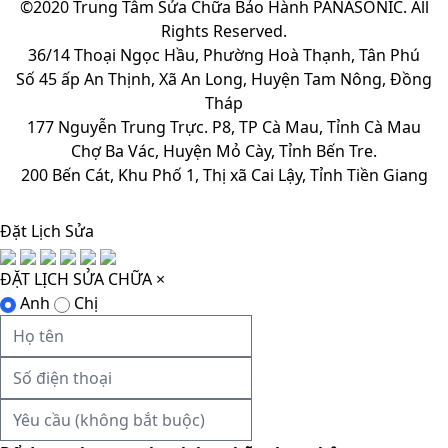
©2020 Trung Tâm Sửa Chữa Bảo Hành PANASONIC. All
Rights Reserved.
36/14 Thoại Ngọc Hầu, Phường Hoà Thạnh, Tân Phú
Số 45 ấp An Thịnh, Xã An Long, Huyện Tam Nông, Đồng
Tháp
177 Nguyễn Trung Trực. P8, TP Cà Mau, Tỉnh Cà Mau
Chợ Ba Vác, Huyện Mỏ Cày, Tỉnh Bến Tre.
200 Bến Cát, Khu Phố 1, Thị xã Cai Lậy, Tỉnh Tiền Giang
Đặt Lịch Sửa
ĐẶT LỊCH SỬA CHỮA
×
Anh
Chị