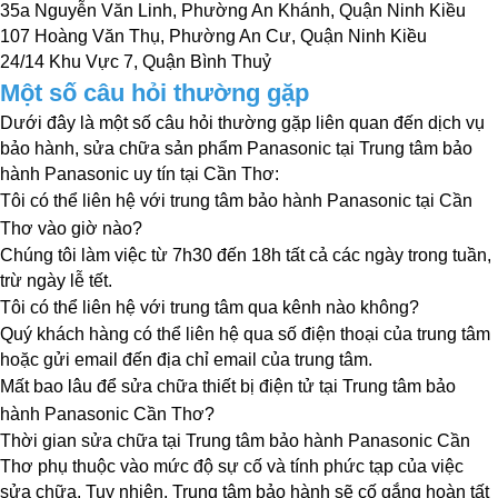
35a Nguyễn Văn Linh, Phường An Khánh, Quận Ninh Kiều
107 Hoàng Văn Thụ, Phường An Cư, Quận Ninh Kiều
24/14 Khu Vực 7, Quận Bình Thuỷ
Một số câu hỏi thường gặp
Dưới đây là một số câu hỏi thường gặp liên quan đến dịch vụ 
bảo hành, sửa chữa sản phẩm Panasonic tại Trung tâm bảo 
hành Panasonic uy tín tại Cần Thơ:
Tôi có thể liên hệ với trung tâm bảo hành Panasonic tại Cần 
Thơ vào giờ nào?
Chúng tôi làm việc từ 7h30 đến 18h tất cả các ngày trong tuần, 
trừ ngày lễ tết.
Tôi có thể liên hệ với trung tâm qua kênh nào không?
Quý khách hàng có thể liên hệ qua số điện thoại của trung tâm 
hoặc gửi email đến địa chỉ email của trung tâm.
Mất bao lâu để sửa chữa thiết bị điện tử tại Trung tâm bảo 
hành Panasonic Cần Thơ?
Thời gian sửa chữa tại Trung tâm bảo hành Panasonic Cần 
Thơ phụ thuộc vào mức độ sự cố và tính phức tạp của việc 
sửa chữa. Tuy nhiên, Trung tâm bảo hành sẽ cố gắng hoàn tất 