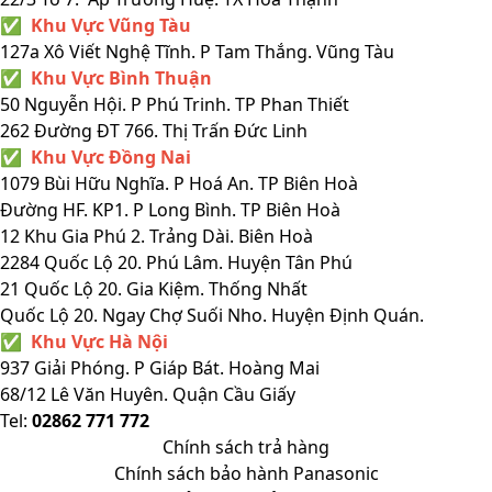
✅ Khu Vực Vũng Tàu
127a Xô Viết Nghệ Tĩnh. P Tam Thắng. Vũng Tàu
✅ Khu Vực Bình Thuận
50 Nguyễn Hội. P Phú Trinh. TP Phan Thiết
262 Đường ĐT 766. Thị Trấn Đức Linh
✅ Khu Vực Đồng Nai
1079 Bùi Hữu Nghĩa. P Hoá An. TP Biên Hoà
Đường HF. KP1. P Long Bình. TP Biên Hoà
12 Khu Gia Phú 2. Trảng Dài. Biên Hoà
2284 Quốc Lộ 20. Phú Lâm. Huyện Tân Phú
21 Quốc Lộ 20. Gia Kiệm. Thống Nhất
Quốc Lộ 20. Ngay Chợ Suối Nho. Huyện Định Quán.
✅ Khu Vực Hà Nội
937 Giải Phóng. P Giáp Bát. Hoàng Mai
68/12 Lê Văn Huyên. Quận Cầu Giấy
Tel:
02862 771 772
Chính sách trả hàng
Chính sách bảo hành Panasonic