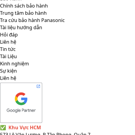
Chính sách bảo hành
Trung tâm bảo hành
Tra cứu bảo hành Panasonic
Tài liệu hướng dẫn
Hỏi đáp
Liên hệ
Tin tức
Tài Liệu
Kinh nghiệm
Sự kiện
Liên hệ
✅
Khu Vực HCM
573 Lê Văn Lương, P Tân Phong, Quận 7