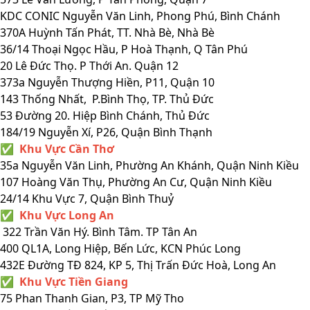
KDC CONIC Nguyễn Văn Linh, Phong Phú, Bình Chánh
370A Huỳnh Tấn Phát, TT. Nhà Bè, Nhà Bè
36/14 Thoại Ngọc Hầu, P Hoà Thạnh, Q Tân Phú
20 Lê Đức Thọ. P Thới An. Quận 12
373a Nguyễn Thượng Hiền, P11, Quận 10
143 Thống Nhất, P.Bình Thọ, TP. Thủ Đức
53 Đường 20. Hiệp Bình Chánh, Thủ Đức
184/19 Nguyễn Xí, P26, Quận Bình Thạnh
✅ Khu Vực Cần Thơ
35a Nguyễn Văn Linh, Phường An Khánh, Quận Ninh Kiều
107 Hoàng Văn Thụ, Phường An Cư, Quận Ninh Kiều
24/14 Khu Vực 7, Quận Bình Thuỷ
✅ Khu Vực Long An
322 Trần Văn Hý. Bình Tâm. TP Tân An
400 QL1A, Long Hiệp, Bến Lức, KCN Phúc Long
432E Đường TĐ 824, KP 5, Thị Trấn Đức Hoà, Long An
✅ Khu Vực Tiền Giang
75 Phan Thanh Gian, P3, TP Mỹ Tho