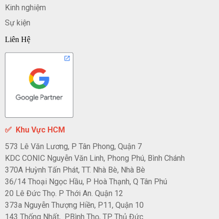
Kinh nghiệm
Sự kiện
Liên Hệ
✅
Khu Vực HCM
573 Lê Văn Lương, P Tân Phong, Quận 7
KDC CONIC Nguyễn Văn Linh, Phong Phú, Bình Chánh
370A Huỳnh Tấn Phát, TT. Nhà Bè, Nhà Bè
36/14 Thoại Ngọc Hầu, P Hoà Thạnh, Q Tân Phú
20 Lê Đức Thọ. P Thới An. Quận 12
373a Nguyễn Thượng Hiền, P11, Quận 10
143 Thống Nhất, P.Bình Thọ, TP. Thủ Đức