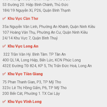
53 Đường 20. Hiệp Bình Chánh, Thủ Đức
184/19 Nguyễn Xí, P26, Quận Bình Thạnh
✅ Khu Vực Cần Thơ
35a Nguyễn Văn Linh, Phường An Khánh, Quận Ninh Kiều
107 Hoàng Văn Thụ, Phường An Cư, Quận Ninh Kiều
24/14 Khu Vực 7, Quận Bình Thuỷ
✅ Khu Vực Long An
322 Trần Văn Hý. Bình Tâm. TP Tân An
400 QL1A, Long Hiệp, Bến Lức, KCN Phúc Long
432E Đường TĐ 824, KP 5, Thị Trấn Đức Hoà, Long An
✅ Khu Vực Tiền Giang
75 Phan Thanh Gian, P3, TP Mỹ Tho
323c Lê Thị Hồng Gấm, P6, TP Mỹ Tho
200 Bến Cát, Phường 1. TX Cai Lậy
✅ Khu Vực Vĩnh Long