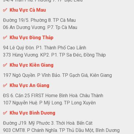
✅ Khu Vực Cà Mau
Đường 19/5. Phường 8. TP Cà Mau
06 An Dương Vương. P7. Tp Cà Mau
✅ Khu Vực Đồng Tháp
94 Lê Quý Đôn. P1. Thành Phố Cao Lãnh
373 Hùng Vương. KP2. P1. TP Sa Đéc, Đồng Tháp
✅ Khu Vực Kiên Giang
197 Ngô Quyền. P Vĩnh Bảo. TP Gạch Giá, Kiên Giang
✅ Khu Vực An Giang
ĐS 6. Căn 25 FIRST Home Bình Hoà. Châu Thành
107 Nguyễn Huệ. P Mỹ Long. TP Long Xuyên
✅ Khu Vực Bình Dương
Đường J19. Mỹ Phước 3. Thới Hoà. Bến Cát
903 CMT8. P Chánh Nghĩa. TP Thủ Dầu Một, Bình Dương