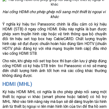
Hai cổng HDMI cho phép ghép nối sang một thiết bị ngoại vi 
khác
Ý nghĩa ký hiệu tivi Panasonic chính là đầu cắm có ký hiệu 
HDMI (STB) ở ngay cổng HDMI. Điều này nghĩa là bạn được 
phép xem truyền hình cáp hoặc vệ tinh thông qua bộ chuyển 
đổi tín hiệu set top box hay CableCARD. Chất lượng truyền 
hình cáp sẽ đạt được chuẩn hoàn hảo đúng tầm HDTV (chuẩn 
HDTV phải đăng ký với nhà mạng truyền hình cáp) đều nhờ 
vào cổng HDMI STB.
Cho nên, khi ghép nối set top box thì bạn cần lưu ý ghép đúng 
cổng HDMI có ký hiệu STB trên  tivi Panasonic vì nó sẽ mang 
đến chất lượng hình ảnh tốt hơn mà các cổng khác thường 
không dùng được.
HDMI (MHL)
Ký hiệu HDMI MHL có nghĩa là cho phép ghép nối sang một 
thiết bị ngoại vi khác (smart phone hoặc tablet) có hỗ trợ 
MHL. Nhờ vào tính năng này mà bạn sẽ dễ dàng truyền tải hình 
ảnh từ thiết bị ngoại vi lên màn hình lớn của tivi để tha hồ xem 