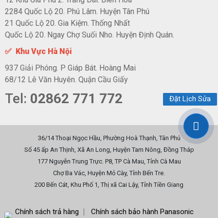
2284 Quốc Lộ 20. Phú Lâm. Huyện Tân Phú
21 Quốc Lộ 20. Gia Kiệm. Thống Nhất
Quốc Lộ 20. Ngay Chợ Suối Nho. Huyện Định Quán.
✅ Khu Vực Hà Nội
937 Giải Phóng. P Giáp Bát. Hoàng Mai
68/12 Lê Văn Huyên. Quận Cầu Giấy
Tel:
02862 771 772
Đặt Lịch Sửa
36/14 Thoại Ngọc Hầu, Phường Hoà Thạnh, Tân Phú
Số 45 ấp An Thịnh, Xã An Long, Huyện Tam Nông, Đồng Tháp
177 Nguyễn Trung Trực. P8, TP Cà Mau, Tỉnh Cà Mau
Chợ Ba Vác, Huyện Mỏ Cày, Tỉnh Bến Tre.
200 Bến Cát, Khu Phố 1, Thị xã Cai Lậy, Tỉnh Tiền Giang
Chính sách trả hàng
Chính sách bảo hành Panasonic