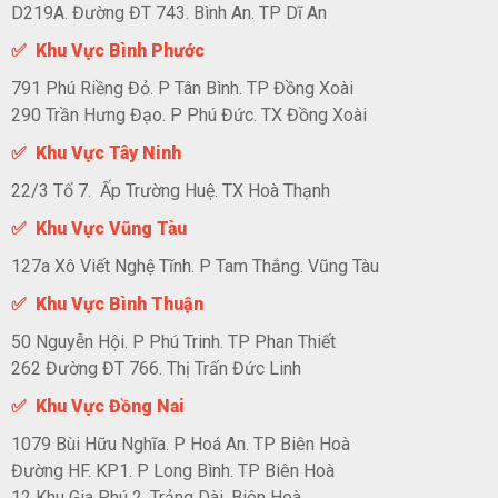
D219A. Đường ĐT 743. Bình An. TP Dĩ An
✅ Khu Vực Bình Phước
791 Phú Riềng Đỏ. P Tân Bình. TP Đồng Xoài
290 Trần Hưng Đạo. P Phú Đức. TX Đồng Xoài
✅ Khu Vực Tây Ninh
22/3 Tổ 7. Ấp Trường Huệ. TX Hoà Thạnh
✅ Khu Vực Vũng Tàu
127a Xô Viết Nghệ Tĩnh. P Tam Thắng. Vũng Tàu
✅ Khu Vực Bình Thuận
50 Nguyễn Hội. P Phú Trinh. TP Phan Thiết
262 Đường ĐT 766. Thị Trấn Đức Linh
✅ Khu Vực Đồng Nai
1079 Bùi Hữu Nghĩa. P Hoá An. TP Biên Hoà
Đường HF. KP1. P Long Bình. TP Biên Hoà
12 Khu Gia Phú 2. Trảng Dài. Biên Hoà