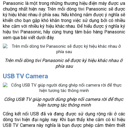
Panasonic là một trong những thương hiệu điện máy được ưa 
chuộng nhất hiện nay. Trên mỗi dòng tivi Panasonic sẽ được 
ký hiệu khác nhau ở phía sau. Nếu không nắm được ý nghĩa sẽ 
khiến cho bạn gặp khó khăn trong việc sử dụng bởi có nhiều 
khe cắm với nhiều ký hiệu khác nhau. Để hiểu được ý nghĩa ký 
hiệu tivi Panasonic, hãy cùng trung tâm bảo hàng Panasonic 
xem qua bài viết dưới đây.
Trên mỗi dòng tivi Panasonic sẽ được ký hiệu khác nhau ở 
phía sau
USB TV Camera
Cổng USB TV giúp người dùng ghép nối camera rời để thực 
hiện tương tác thông minh
Cổng kết nối USB đã và đang được sử dụng rộng rãi ở các 
dòng tivi hiện đại ngày nay. Khi bạn thấy khe cắm có kí hiệu 
USB TV Camera này nghĩa là bạn được phép cắm thêm thiết 