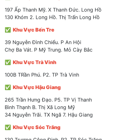
197 Ấp Thanh Mỹ. X Thanh Đức. Long Hồ
130 Khóm 2. Long Hồ. Thị Trấn Long Hồ
✅ Khu Vực Bến Tre
39 Nguyễn Đình Chiểu. P An Hội
Chợ Ba Vát. P Mỹ Trung. Mỏ Cày Bắc
✅ Khu Vực Trà Vinh
100B TRần Phú. P2. TP Trà Vinh
✅ Khu Vực Hậu Giang
265 Trần Hưng Đạo. P5. TP Vị Thanh
Bình Thạnh B. Thị Xã Long Mỹ
34 Nguyễn Trãi. TX Ngã 7. Hậu Giang
✅ Khu Vực Sóc Trăng
130 Trương Công Định. P2. TP Sóc Trăng