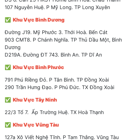
107 Nguyễn Huệ. P Mỹ Long. TP Long Xuyên
✅ Khu Vực Bình Dương
Đường J19. Mỹ Phước 3. Thới Hoà. Bến Cát
903 CMT8. P Chánh Nghĩa. TP Thủ Dầu Một, Bình
Dương
D219A. Đường ĐT 743. Bình An. TP Dĩ An
✅ Khu Vực Bình Phước
791 Phú Riềng Đỏ. P Tân Bình. TP Đồng Xoài
290 Trần Hưng Đạo. P Phú Đức. TX Đồng Xoài
✅ Khu Vực Tây Ninh
22/3 Tổ 7. Ấp Trường Huệ. TX Hoà Thạnh
✅ Khu Vực Vũng Tàu
127a Xô Viết Nghệ Tĩnh. P Tam Thắng. Vũng Tàu