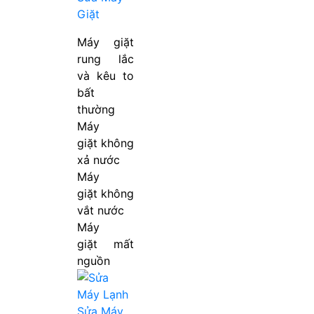
Giặt
Máy giặt
rung lắc
và kêu to
bất
thường
Máy
giặt không
xả nước
Máy
giặt không
vắt nước
Máy
giặt mất
nguồn
Sửa Máy