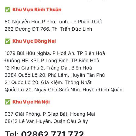
✅ Khu Vực Bình Thuận
50 Nguyễn Hội. P Phú Trinh. TP Phan Thiết
262 Đường ĐT 766. Thị Trấn Đức Linh
✅ Khu Vực Đồng Nai
1079 Bùi Hữu Nghĩa. P Hoá An. TP Biên Hoà
Đường HF. KP1. P Long Bình. TP Biên Hoà
12 Khu Gia Phú 2. Trảng Dài. Biên Hoà
2284 Quốc Lộ 20. Phú Lâm. Huyện Tân Phú
21 Quốc Lộ 20. Gia Kiệm. Thống Nhất
Quốc Lộ 20. Ngay Chợ Suối Nho. Huyện Định Quán.
✅ Khu Vực Hà Nội
937 Giải Phóng. P Giáp Bát. Hoàng Mai
68/12 Lê Văn Huyên. Quận Cầu Giấy
Tel:
02862 771 772