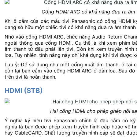
Cổng HDMI ARC có khả năng đưa ra âm t
Khi ổ cắm của các mẫu tivi Panasonic có cổng HDMI ký
đang sở hữu một chiếc tivi có khả năng đưa ra âm thanh 
Nhờ vào cổng HDMI ARC, chức năng Audio Return Channel 
ngoài thông qua cổng HDMI. Cụ thể là khi xem phim bằn
âm thanh từ đầu phát lên tivi. Còn khi xem truyền hình 
loa. Tuy nhiên, tính năng này chỉ khả dụng khi tivi được 
Lưu ý: Để sử dụng như một cổng xuất âm thanh, ở tại
còn lại bạn cắm vào cổng HDMI ARC ở dàn loa. Sau đó 
trên tivi là hoàn thành.
HDMI (STB)
Hai cổng HDMI cho phép ghép nối san
Ý nghĩa ký hiệu tivi Panasonic chính là đầu cắm có k
nghĩa là bạn được phép xem truyền hình cáp hoặc vệ tin
hay CableCARD. Chất lượng truyền hình cáp sẽ đạt đư