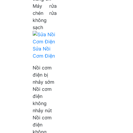
Máy rửa
chén rửa
không
sạch
Sửa Nồi
Cơm Điện
Nồi cơm
điện bị
nhảy sớm
Nồi cơm
điện
không
nhảy nút
Nồi cơm
điện
không