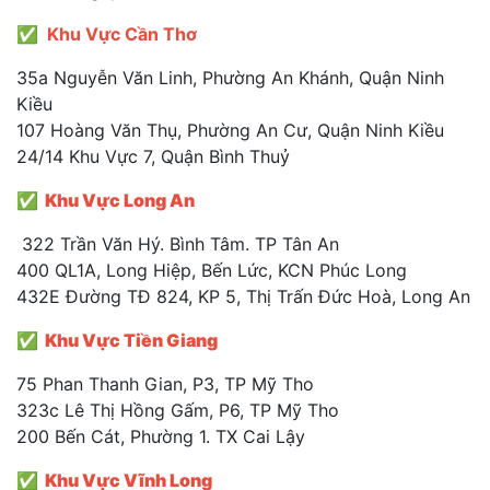
✅ Khu Vực Cần Thơ
35a Nguyễn Văn Linh, Phường An Khánh, Quận Ninh
Kiều
107 Hoàng Văn Thụ, Phường An Cư, Quận Ninh Kiều
24/14 Khu Vực 7, Quận Bình Thuỷ
✅ Khu Vực Long An
322 Trần Văn Hý. Bình Tâm. TP Tân An
400 QL1A, Long Hiệp, Bến Lức, KCN Phúc Long
432E Đường TĐ 824, KP 5, Thị Trấn Đức Hoà, Long An
✅ Khu Vực Tiền Giang
75 Phan Thanh Gian, P3, TP Mỹ Tho
323c Lê Thị Hồng Gấm, P6, TP Mỹ Tho
200 Bến Cát, Phường 1. TX Cai Lậy
✅ Khu Vực Vĩnh Long