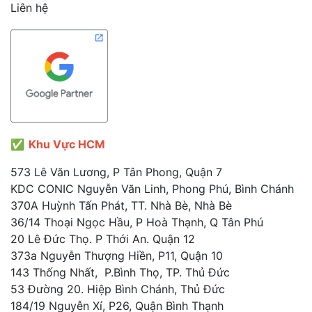
Liên hệ
✅
Khu Vực HCM
573 Lê Văn Lương, P Tân Phong, Quận 7
KDC CONIC Nguyễn Văn Linh, Phong Phú, Bình Chánh
370A Huỳnh Tấn Phát, TT. Nhà Bè, Nhà Bè
36/14 Thoại Ngọc Hầu, P Hoà Thạnh, Q Tân Phú
20 Lê Đức Thọ. P Thới An. Quận 12
373a Nguyễn Thượng Hiền, P11, Quận 10
143 Thống Nhất, P.Bình Thọ, TP. Thủ Đức
53 Đường 20. Hiệp Bình Chánh, Thủ Đức
184/19 Nguyễn Xí, P26, Quận Bình Thạnh