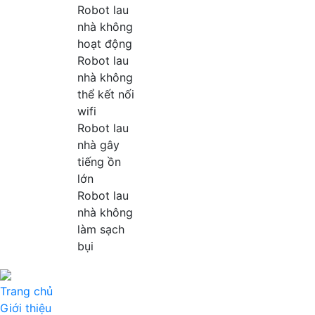
Robot lau
nhà không
hoạt động
Robot lau
nhà không
thể kết nối
wifi
Robot lau
nhà gây
tiếng ồn
lớn
Robot lau
nhà không
làm sạch
bụi
Trang chủ
Giới thiệu