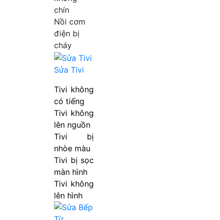
chín
Nồi cơm
điện bị
cháy
Sửa Tivi
Tivi không
có tiếng
Tivi không
lên nguồn
Tivi bị
nhòe màu
Tivi bị sọc
màn hình
Tivi không
lên hình