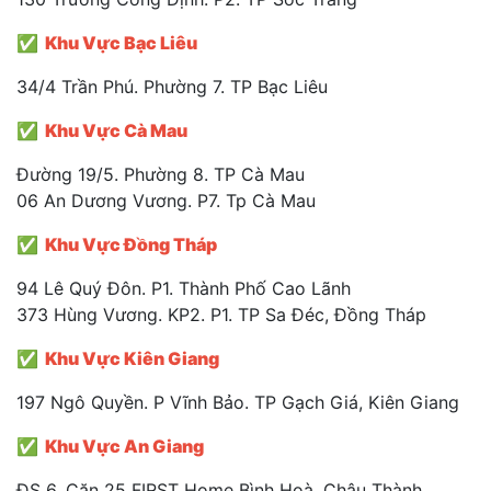
✅ Khu Vực Bạc Liêu
34/4 Trần Phú. Phường 7. TP Bạc Liêu
✅ Khu Vực Cà Mau
Đường 19/5. Phường 8. TP Cà Mau
06 An Dương Vương. P7. Tp Cà Mau
✅ Khu Vực Đồng Tháp
94 Lê Quý Đôn. P1. Thành Phố Cao Lãnh
373 Hùng Vương. KP2. P1. TP Sa Đéc, Đồng Tháp
✅ Khu Vực Kiên Giang
197 Ngô Quyền. P Vĩnh Bảo. TP Gạch Giá, Kiên Giang
✅ Khu Vực An Giang
ĐS 6. Căn 25 FIRST Home Bình Hoà. Châu Thành