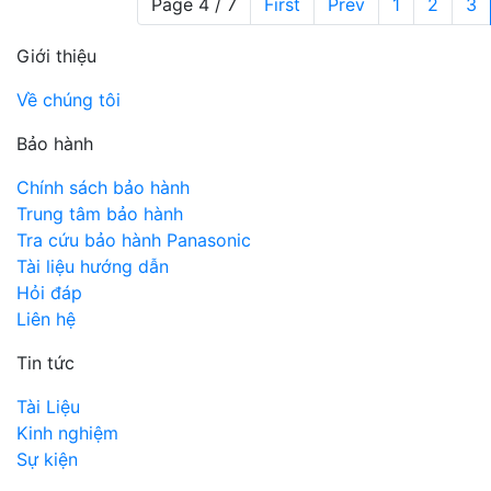
Page 4 / 7
First
Prev
1
2
3
Giới thiệu
Về chúng tôi
Bảo hành
Chính sách bảo hành
Trung tâm bảo hành
Tra cứu bảo hành Panasonic
Tài liệu hướng dẫn
Hỏi đáp
Liên hệ
Tin tức
Tài Liệu
Kinh nghiệm
Sự kiện