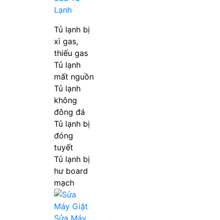
Lạnh
Tủ lạnh bị
xì gas,
thiếu gas
Tủ lạnh
mất nguồn
Tủ lạnh
không
đông đá
Tủ lạnh bị
đóng
tuyết
Tủ lạnh bị
hư board
mạch
Sửa Máy