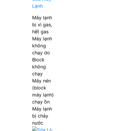
Lạnh
Máy lạnh
bị xì gas,
hết gas
Máy lạnh
không
chạy do
Block
không
chạy
Máy nén
(block
máy lạnh)
chạy ồn
Máy lạnh
bị chảy
nước