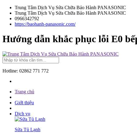
Trung Tâm Dịch Vụ Sửa Chữa Bảo Hành PANASONIC
Trung Tâm Dịch Vụ Sửa Chữa Bảo Hành PANASONIC
0966342792
https://baohanh-panasonic.com/
Hướng dẫn khắc phục lỗi E0 bế
Hotline:
02862 771 772
Trang chủ
Giới thiệu
Dịch vụ
Sửa Tủ Lạnh