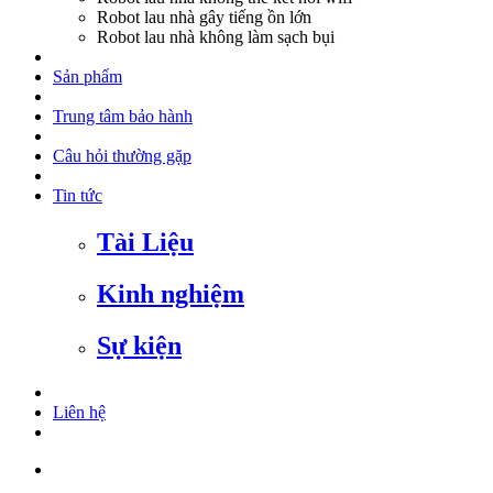
Robot lau nhà gây tiếng ồn lớn
Robot lau nhà không làm sạch bụi
Sản phẩm
Trung tâm bảo hành
Câu hỏi thường gặp
Tin tức
Tài Liệu
Kinh nghiệm
Sự kiện
Liên hệ