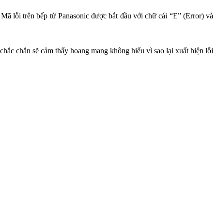
Mã lỗi trên bếp từ Panasonic được bắt đầu với chữ cái “E” (Error) và 
chắc chắn sẽ cảm thấy hoang mang không hiểu vì sao lại xuất hiện lỗi 