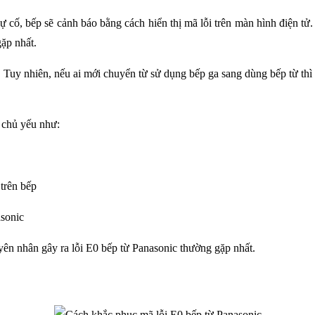
ự cố, bếp sẽ cảnh báo bằng cách hiển thị mã lỗi trên màn hình điện tử. 
ặp nhất. 
ì. Tuy nhiên, nếu ai mới chuyển từ sử dụng bếp ga sang dùng bếp từ thì 
n chủ yếu như:
trên bếp 
asonic
ên nhân gây ra lỗi E0 bếp từ Panasonic
thường gặp nhất.  