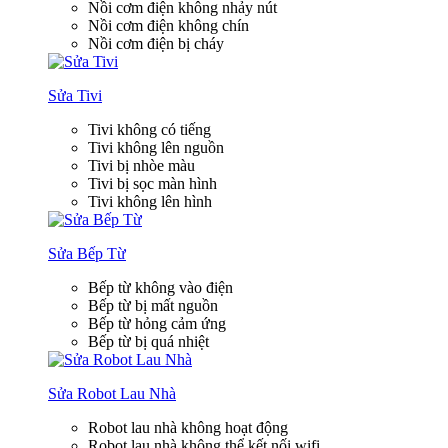
Nồi cơm điện không nhảy nút
Nồi cơm điện không chín
Nồi cơm điện bị cháy
Sửa Tivi
Tivi không có tiếng
Tivi không lên nguồn
Tivi bị nhòe màu
Tivi bị sọc màn hình
Tivi không lên hình
Sửa Bếp Từ
Bếp từ không vào điện
Bếp từ bị mất nguồn
Bếp từ hỏng cảm ứng
Bếp từ bị quá nhiệt
Sửa Robot Lau Nhà
Robot lau nhà không hoạt động
Robot lau nhà không thể kết nối wifi