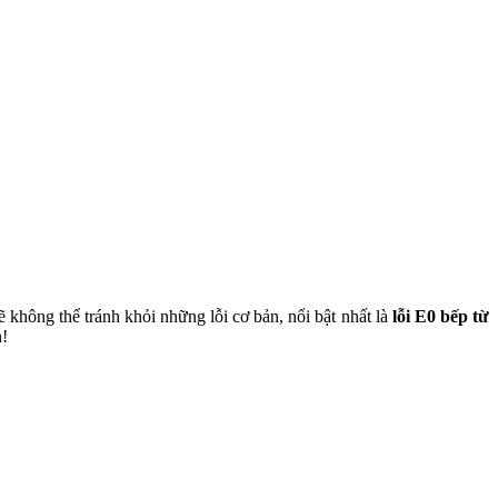
 không thể tránh khỏi những lỗi cơ bản, nổi bật nhất là 
lỗi E0 bếp từ 
n!