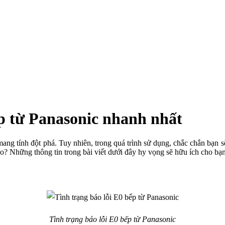
p từ Panasonic nhanh nhất
ang tính đột phá. Tuy nhiên, trong quá trình sử dụng, chắc chắn bạn sẽ
sao? Những thông tin trong bài viết dưới đây hy vọng sẽ hữu ích cho bạ
Tình trạng báo lỗi E0 bếp từ Panasonic