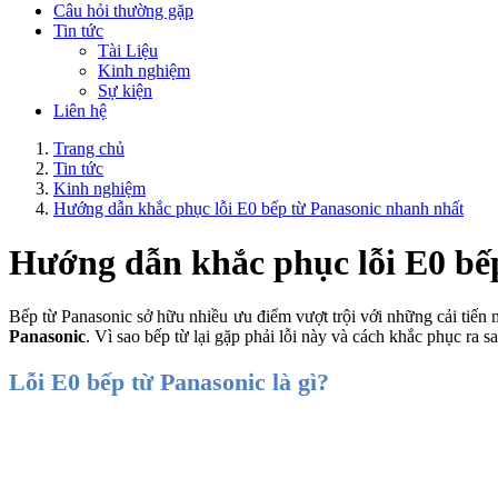
Câu hỏi thường gặp
Tin tức
Tài Liệu
Kinh nghiệm
Sự kiện
Liên hệ
Trang chủ
Tin tức
Kinh nghiệm
Hướng dẫn khắc phục lỗi E0 bếp từ Panasonic nhanh nhất
Hướng dẫn khắc phục lỗi E0 bế
Bếp từ Panasonic sở hữu nhiều ưu điểm vượt trội với những cải tiến m
Panasonic
. Vì sao bếp từ lại gặp phải lỗi này và cách khắc phục ra 
Lỗi E0 bếp từ Panasonic là gì?