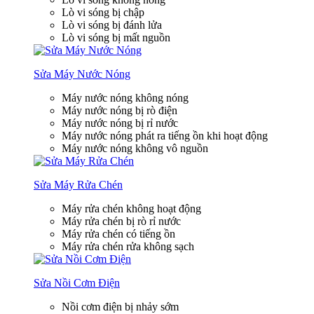
Lò vi sóng bị chập
Lò vi sóng bị đánh lửa
Lò vi sóng bị mất nguồn
Sửa Máy Nước Nóng
Máy nước nóng không nóng
Máy nước nóng bị rò điện
Máy nước nóng bị rỉ nước
Máy nước nóng phát ra tiếng ồn khi hoạt động
Máy nước nóng không vô nguồn
Sửa Máy Rửa Chén
Máy rửa chén không hoạt động
Máy rửa chén bị rò rỉ nước
Máy rửa chén có tiếng ồn
Máy rửa chén rửa không sạch
Sửa Nồi Cơm Điện
Nồi cơm điện bị nhảy sớm