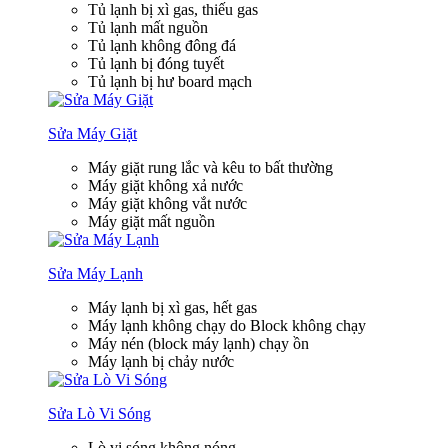
Tủ lạnh bị xì gas, thiếu gas
Tủ lạnh mất nguồn
Tủ lạnh không đông đá
Tủ lạnh bị đóng tuyết
Tủ lạnh bị hư board mạch
Sửa Máy Giặt
Máy giặt rung lắc và kêu to bất thường
Máy giặt không xả nước
Máy giặt không vắt nước
Máy giặt mất nguồn
Sửa Máy Lạnh
Máy lạnh bị xì gas, hết gas
Máy lạnh không chạy do Block không chạy
Máy nén (block máy lạnh) chạy ồn
Máy lạnh bị chảy nước
Sửa Lò Vi Sóng
Lò vi sóng không nóng