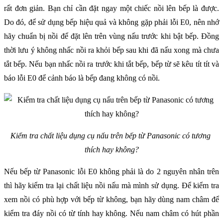
rất đơn giản. Bạn chỉ cần đặt ngay một chiếc nồi lên bếp là được. 
Do đó, để sử dụng bếp hiệu quả và không gặp phải lỗi E0, nên nhớ 
hãy chuẩn bị nồi để đặt lên trên vùng nấu trước khi bật bếp. Đồng 
thời lưu ý không nhấc nồi ra khỏi bếp sau khi đã nấu xong mà chưa 
tắt bếp. Nếu bạn nhấc nồi ra trước khi tắt bếp, bếp từ sẽ kêu tít tít và 
báo lỗi E0 để cảnh báo là bếp đang không có nồi.
Kiểm tra chất liệu dụng cụ nấu trên bếp từ Panasonic có tương 
thích hay không?
Nếu bếp từ Panasonic lỗi E0 không phải là do 2 nguyên nhân trên 
thì hãy kiểm tra lại chất liệu nồi nấu mà mình sử dụng. Để kiểm tra 
xem nồi có phù hợp với bếp từ không, bạn hãy dùng nam châm để 
kiểm tra đáy nồi có từ tính hay không. Nếu nam châm có hút phần 