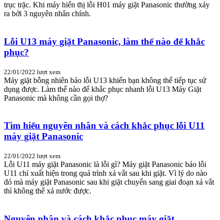
trục trặc. Khi máy hiển thị lỗi H01 máy giặt Panasonic thường xảy
ra bởi 3 nguyên nhân chính.
Lỗi U13 máy giặt Panasonic, làm thế nào để khắc
phục?
22/01/2022
lượt xem
Máy giặt bỗng nhiên báo lỗi U13 khiến bạn không thể tiếp tục sử
dụng được. Làm thế nào để khắc phục nhanh lỗi U13 Máy Giặt
Panasonic mà không cần gọi thợ?
Tìm hiểu nguyên nhân và cách khắc phục lỗi U11
máy giặt Panasonic
22/01/2022
lượt xem
Lỗi U11 máy giặt Panasonic là lỗi gì? Máy giặt Panasonic báo lỗi
U11 chỉ xuất hiện trong quá trình xả vắt sau khi giặt. Vì lý do nào
đó mà máy giặt Panasonic sau khi giặt chuyển sang giai đoạn xả vắt
thì không thể xả nước được.
Nguyên nhân và cách khắc phục máy giặt