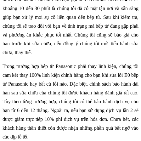
khoảng 10 đến 30 phút là chúng tôi đã có mặt tận nơi và sẵn sàng 
giúp bạn xử lý mọi sự cố liên quan đến bếp từ. Sau khi kiểm tra, 
chúng tôi sẽ trao đổi với bạn về tình trạng mà bếp từ đang gặp phải 
và phương án khắc phục tốt nhất. Chúng tôi cũng sẽ báo giá cho 
bạn trước khi sửa chữa, nếu đồng ý chúng tôi mới tiến hành sửa 
chữa, thay thế.
Trong trường hợp bếp từ Panasonic phải thay linh kiện, chúng tôi 
cam kết thay 100% linh kiện chính hãng cho bạn khi sửa lỗi E0 bếp 
từ Panasonic
hay bất cứ lỗi nào. Đặc biệt, chính sách bảo hành dài 
hạn sau sửa chữa của chúng tôi được khách hàng đánh giá rất cao. 
Tùy theo từng trường hợp, chúng tôi có thể bảo hành dịch vụ cho 
bạn từ 6 đến 12 tháng. Ngoài ra, nếu bạn sử dụng dịch vụ lần 2 sẽ 
được giảm trực tiếp 10% phí dịch vụ trên hóa đơn. Chưa hết, các 
khách hàng thân thiết còn được nhận những phần quà bất ngờ vào 
các dịp lễ tết.