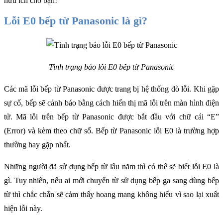
hữu ích cho bạn!
Lỗi E0 bếp từ Panasonic là gì?
Tình trạng báo lỗi E0 bếp từ Panasonic
Các mã lỗi bếp từ Panasonic được trang bị hệ thống dò lỗi. Khi gặp 
sự cố, bếp sẽ cảnh báo bằng cách hiển thị mã lỗi trên màn hình điện 
tử. Mã lỗi trên bếp từ Panasonic được bắt đầu với chữ cái “E” 
(Error) và kèm theo chữ số. Bếp từ Panasonic lỗi E0
là trường hợp 
thường hay gặp nhất. 
Những người đã sử dụng bếp từ lâu năm thì có thể sẽ biết lỗi E0 là 
gì. Tuy nhiên, nếu ai mới chuyển từ sử dụng bếp ga sang dùng bếp 
từ thì chắc chắn sẽ cảm thấy hoang mang không hiểu vì sao lại xuất 
hiện lỗi này.