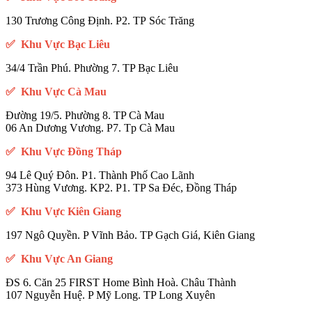
130 Trương Công Định. P2. TP Sóc Trăng
✅ Khu Vực Bạc Liêu
34/4 Trần Phú. Phường 7. TP Bạc Liêu
✅ Khu Vực Cà Mau
Đường 19/5. Phường 8. TP Cà Mau
06 An Dương Vương. P7. Tp Cà Mau
✅ Khu Vực Đồng Tháp
94 Lê Quý Đôn. P1. Thành Phố Cao Lãnh
373 Hùng Vương. KP2. P1. TP Sa Đéc, Đồng Tháp
✅ Khu Vực Kiên Giang
197 Ngô Quyền. P Vĩnh Bảo. TP Gạch Giá, Kiên Giang
✅ Khu Vực An Giang
ĐS 6. Căn 25 FIRST Home Bình Hoà. Châu Thành
107 Nguyễn Huệ. P Mỹ Long. TP Long Xuyên