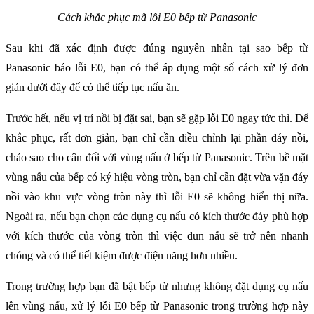
Cách khắc phục mã lỗi E0 bếp từ Panasonic
Sau khi đã xác định được đúng nguyên nhân tại sao bếp từ 
Panasonic báo lỗi E0,
bạn có thể áp dụng một số cách xử lý đơn 
giản dưới đây để có thể tiếp tục nấu ăn.
Trước hết, nếu vị trí nồi bị đặt sai, bạn sẽ gặp lỗi E0 ngay tức thì. Để 
khắc phục, rất đơn giản, bạn chỉ cần điều chỉnh lại phần đáy nồi, 
chảo sao cho cân đối với vùng nấu ở bếp từ Panasonic. Trên bề mặt 
vùng nấu của bếp có ký hiệu vòng tròn, bạn chỉ cần đặt vừa vặn đáy 
nồi vào khu vực vòng tròn này thì lỗi E0 sẽ không hiển thị nữa. 
Ngoài ra, nếu bạn chọn các dụng cụ nấu có kích thước đáy phù hợp 
với kích thước của vòng tròn thì việc đun nấu sẽ trở nên nhanh 
chóng và có thể tiết kiệm được điện năng hơn nhiều.
Trong trường hợp bạn đã bật bếp từ nhưng không đặt dụng cụ nấu 
lên vùng nấu, xử lý lỗi E0 bếp từ Panasonic
trong trường hợp này 