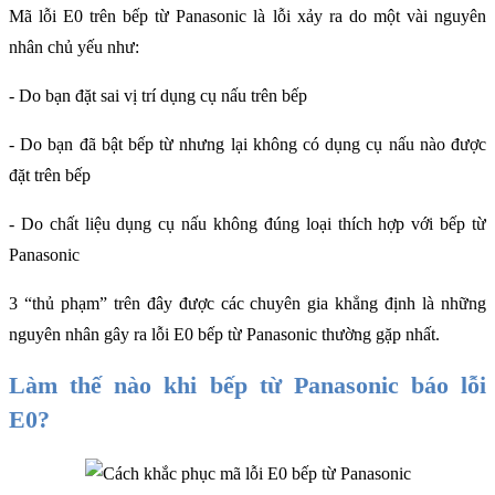
Mã lỗi E0 trên bếp từ Panasonic là lỗi xảy ra do một vài nguyên 
nhân chủ yếu như:
- Do bạn đặt sai vị trí dụng cụ nấu trên bếp
- Do bạn đã bật bếp từ nhưng lại không có dụng cụ nấu nào được 
đặt trên bếp 
- Do chất liệu dụng cụ nấu không đúng loại thích hợp với bếp từ 
Panasonic
3 “thủ phạm” trên đây được các chuyên gia khẳng định là những 
nguyên nhân gây ra lỗi E0 bếp từ Panasonic
thường gặp nhất.  
Làm thế nào khi bếp từ Panasonic báo lỗi 
E0?