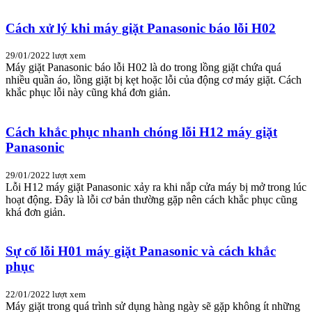
Cách xử lý khi máy giặt Panasonic báo lỗi H02
29/01/2022
lượt xem
Máy giặt Panasonic báo lỗi H02 là do trong lồng giặt chứa quá
nhiều quần áo, lồng giặt bị kẹt hoặc lỗi của động cơ máy giặt. Cách
khắc phục lỗi này cũng khá đơn giản.
Cách khắc phục nhanh chóng lỗi H12 máy giặt
Panasonic
29/01/2022
lượt xem
Lỗi H12 máy giặt Panasonic xảy ra khi nắp cửa máy bị mở trong lúc
hoạt động. Đây là lỗi cơ bản thường gặp nên cách khắc phục cũng
khá đơn giản.
Sự cố lỗi H01 máy giặt Panasonic và cách khắc
phục
22/01/2022
lượt xem
Máy giặt trong quá trình sử dụng hàng ngày sẽ gặp không ít những