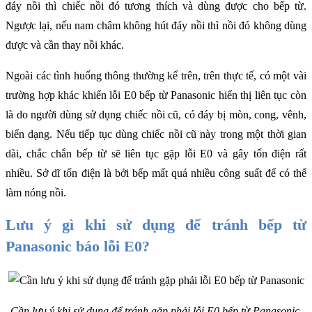
đáy nồi thì chiếc nồi đó tương thích và dùng được cho bếp từ. 
Ngược lại, nếu nam châm không hút đáy nồi thì nồi đó không dùng 
được và cần thay nồi khác. 
Ngoài các tình huống thông thường kể trên, trên thực tế, có một vài 
trường hợp khác khiến lỗi E0 bếp từ Panasonic
hiển thị liên tục còn 
là do người dùng sử dụng chiếc nồi cũ, có đáy bị mòn, cong, vênh, 
biến dạng. Nếu tiếp tục dùng chiếc nồi cũ này trong một thời gian 
dài, chắc chắn bếp từ sẽ liên tục gặp lỗi E0 và gây tốn điện rất 
nhiều. Sở dĩ tốn điện là bởi bếp mất quá nhiều công suất để có thể 
làm nóng nồi. 
Lưu ý gì khi sử dụng để tránh bếp từ 
Panasonic báo lỗi E0?
Cần lưu ý khi sử dụng để tránh gặp phải lỗi E0 bếp từ Panasonic 