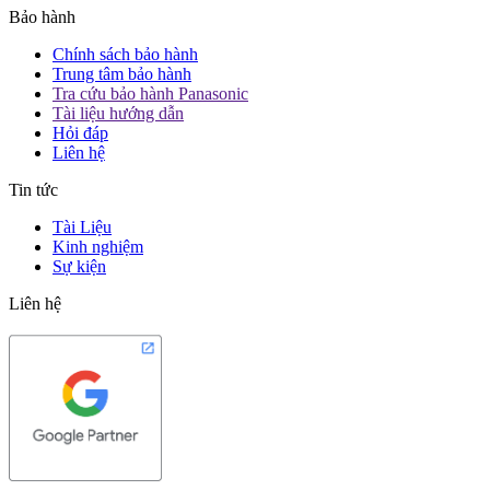
Bảo hành
Chính sách bảo hành
Trung tâm bảo hành
Tra cứu bảo hành Panasonic
Tài liệu hướng dẫn
Hỏi đáp
Liên hệ
Tin tức
Tài Liệu
Kinh nghiệm
Sự kiện
Liên hệ