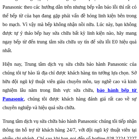
Panasonic
theo các hướng dẫn trên nhưng bếp vẫn báo lỗi thì rất có 
thể bếp từ của bạn đang gặp phải vấn đề hỏng linh kiện bên trong 
bo mạch. Vì vậy mà bếp không nhận nồi nữa. Lúc này, bạn không 
được tự ý tháo bếp hay sửa chữa bất kỳ linh kiện nào, hãy mang 
ngay bếp từ đến trung tâm sửa chữa uy tín để sửa lỗi E0 hiệu quả 
nhất.
Hiện nay, Trung tâm dịch vụ sửa chữa bảo hành Panasonic của 
chúng tôi tự hào là địa chỉ được khách hàng tin tưởng lựa chọn. Sở 
hữu đội ngũ kỹ thuật viên giàu chuyên môn, tay nghề cao và kinh 
nghiệm lâu năm trong lĩnh vực sửa chữa, 
bảo hành bếp từ 
Panasonic
, chúng tôi được khách hàng đánh giá rất cao về sự 
chuyên nghiệp và hiệu quả sửa chữa.
Trung tâm dịch vụ sửa chữa bảo hành Panasonic chúng tôi tiếp nhận 
thông tin hỗ trợ từ khách hàng 24/7, với đội ngũ kỹ thuật viên tại 
nhiều chi nhánh. Chỉ sau khi bạn gọi đến số hotline 
028.2224.2227