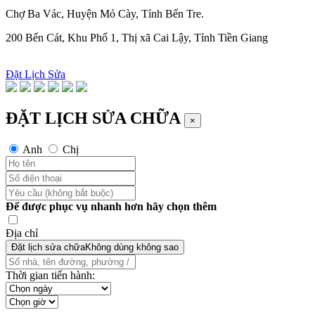
Chợ Ba Vác, Huyện Mỏ Cày, Tỉnh Bến Tre.
200 Bến Cát, Khu Phố 1, Thị xã Cai Lậy, Tỉnh Tiền Giang
Đặt Lịch Sửa
ĐẶT LỊCH SỬA CHỮA
×
Anh
Chị
Để được phục vụ nhanh hơn hãy chọn thêm
Địa chỉ
Đặt lịch sửa chữa
Không dùng không sao
Thời gian tiến hành: