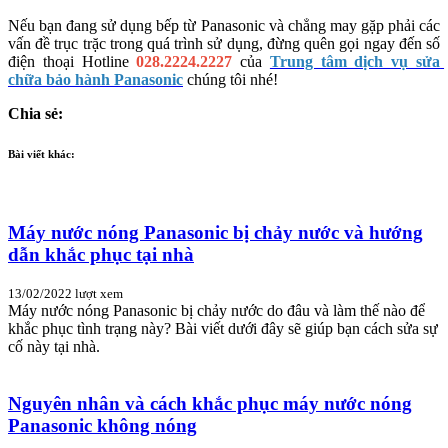
Nếu bạn đang sử dụng bếp từ Panasonic và chẳng may gặp phải các 
vấn đề trục trặc trong quá trình sử dụng, đừng quên gọi ngay đến số 
điện thoại Hotline 
028.2224.2227
 của 
Trung tâm dịch vụ sửa 
chữa bảo hành Panasonic
 chúng tôi nhé!
Chia sẻ:
Bài viết khác:
Máy nước nóng Panasonic bị chảy nước và hướng
dẫn khắc phục tại nhà
13/02/2022
lượt xem
Máy nước nóng Panasonic bị chảy nước do đâu và làm thế nào để
khắc phục tình trạng này? Bài viết dưới đây sẽ giúp bạn cách sửa sự
cố này tại nhà.
Nguyên nhân và cách khắc phục máy nước nóng
Panasonic không nóng