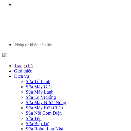
Trang chủ
Giới thiệu
Dịch vụ
Sửa Tủ Lạnh
Sửa Máy Giặt
Sửa Máy Lạnh
Sửa Lò Vi Sóng
Sửa Máy Nước Nóng
Sửa Máy Rửa Chén
Sửa Nồi Cơm Điện
Sửa Tivi
Sửa Bếp Từ
Sửa Robot Lau Nhà