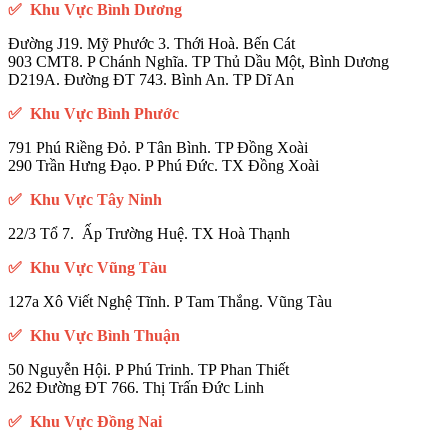
✅ Khu Vực Bình Dương
Đường J19. Mỹ Phước 3. Thới Hoà. Bến Cát
903 CMT8. P Chánh Nghĩa. TP Thủ Dầu Một, Bình Dương
D219A. Đường ĐT 743. Bình An. TP Dĩ An
✅ Khu Vực Bình Phước
791 Phú Riềng Đỏ. P Tân Bình. TP Đồng Xoài
290 Trần Hưng Đạo. P Phú Đức. TX Đồng Xoài
✅ Khu Vực Tây Ninh
22/3 Tổ 7. Ấp Trường Huệ. TX Hoà Thạnh
✅ Khu Vực Vũng Tàu
127a Xô Viết Nghệ Tĩnh. P Tam Thắng. Vũng Tàu
✅ Khu Vực Bình Thuận
50 Nguyễn Hội. P Phú Trinh. TP Phan Thiết
262 Đường ĐT 766. Thị Trấn Đức Linh
✅ Khu Vực Đồng Nai