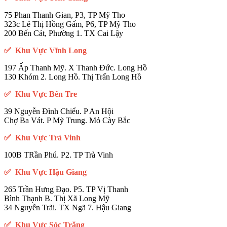
75 Phan Thanh Gian, P3, TP Mỹ Tho
323c Lê Thị Hồng Gấm, P6, TP Mỹ Tho
200 Bến Cát, Phường 1. TX Cai Lậy
✅ Khu Vực Vĩnh Long
197 Ấp Thanh Mỹ. X Thanh Đức. Long Hồ
130 Khóm 2. Long Hồ. Thị Trấn Long Hồ
✅ Khu Vực Bến Tre
39 Nguyễn Đình Chiểu. P An Hội
Chợ Ba Vát. P Mỹ Trung. Mỏ Cày Bắc
✅ Khu Vực Trà Vinh
100B TRần Phú. P2. TP Trà Vinh
✅ Khu Vực Hậu Giang
265 Trần Hưng Đạo. P5. TP Vị Thanh
Bình Thạnh B. Thị Xã Long Mỹ
34 Nguyễn Trãi. TX Ngã 7. Hậu Giang
✅ Khu Vực Sóc Trăng