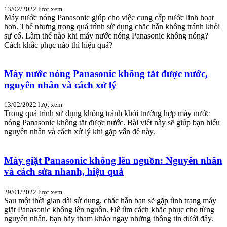
13/02/2022
lượt xem
Máy nước nóng Panasonic giúp cho việc cung cấp nước linh hoạt
hơn. Thế nhưng trong quá trình sử dụng chắc hẳn không tránh khỏi
sự cố. Làm thế nào khi máy nước nóng Panasonic không nóng?
Cách khắc phục nào thì hiệu quả?
Máy nước nóng Panasonic không tắt được nước,
nguyên nhân và cách xử lý
13/02/2022
lượt xem
Trong quá trình sử dụng không tránh khỏi trường hợp máy nước
nóng Panasonic không tắt được nước. Bài viết này sẽ giúp bạn hiểu
nguyên nhân và cách xử lý khi gặp vấn đề này.
Máy giặt Panasonic không lên nguồn: Nguyên nhân
và cách sửa nhanh, hiệu quả
29/01/2022
lượt xem
Sau một thời gian dài sử dụng, chắc hẳn bạn sẽ gặp tình trạng máy
giặt Panasonic không lên nguồn. Để tìm cách khắc phục cho từng
nguyên nhân, bạn hãy tham khảo ngay những thông tin dưới đây.