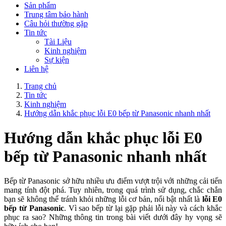
Sản phẩm
Trung tâm bảo hành
Câu hỏi thường gặp
Tin tức
Tài Liệu
Kinh nghiệm
Sự kiện
Liên hệ
Trang chủ
Tin tức
Kinh nghiệm
Hướng dẫn khắc phục lỗi E0 bếp từ Panasonic nhanh nhất
Hướng dẫn khắc phục lỗi E0
bếp từ Panasonic nhanh nhất
Bếp từ Panasonic sở hữu nhiều ưu điểm vượt trội với những cải tiến 
mang tính đột phá. Tuy nhiên, trong quá trình sử dụng, chắc chắn 
bạn sẽ không thể tránh khỏi những lỗi cơ bản, nổi bật nhất là 
lỗi E0 
bếp từ Panasonic
. Vì sao bếp từ lại gặp phải lỗi này và cách khắc 
phục ra sao? Những thông tin trong bài viết dưới đây hy vọng sẽ 