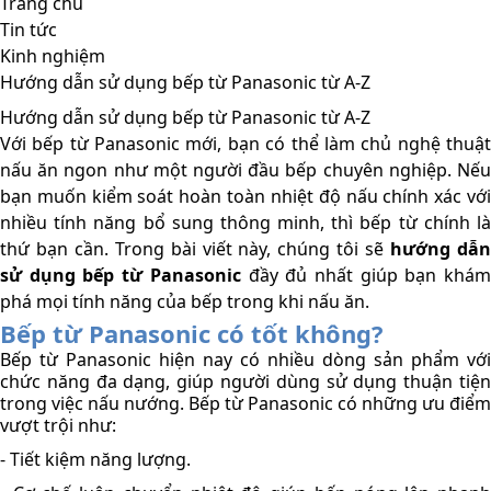
Trang chủ
Tin tức
Kinh nghiệm
Hướng dẫn sử dụng bếp từ Panasonic từ A-Z
Hướng dẫn sử dụng bếp từ Panasonic từ A-Z
Với bếp từ Panasonic mới, bạn có thể làm chủ nghệ thuật 
nấu ăn ngon như một người đầu bếp chuyên nghiệp. Nếu 
bạn muốn kiểm soát hoàn toàn nhiệt độ nấu chính xác với 
nhiều tính năng bổ sung thông minh, thì bếp từ chính là 
thứ bạn cần. Trong bài viết này, chúng tôi sẽ 
hướng dẫn
sử dụng bếp từ Panasonic
 đầy đủ nhất giúp bạn khám
phá mọi tính năng của bếp trong khi nấu ăn. 
Bếp từ Panasonic có tốt không?
Bếp từ Panasonic hiện nay có nhiều dòng sản phẩm với 
chức năng đa dạng, giúp người dùng sử dụng thuận tiện 
trong việc nấu nướng. Bếp từ Panasonic có những ưu điểm 
vượt trội như:
- Tiết kiệm năng lượng.