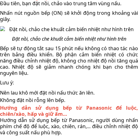
Đầu tiên, bạn đặt nồi, chảo vào trung tâm vùng nấu. 
Nhấn nút nguồn bếp (ON) sẽ khởi động trong khoảng vài 
giây.
Đặt nồi, chảo che khuất cảm biến nhiệt như hình trên
Bếp sẽ tự động tắt sau 15 phút nếu không có thao tác nào 
trên bảng điều khiển. Bộ phận cảm biến nhiệt có chức 
năng điều chỉnh nhiệt độ, không cho nhiệt độ nồi tăng quá 
cao. Nhiệt độ sẽ giảm nhanh chóng khi bạn cho thêm 
nguyên liệu.
Lưu ý:
Nên lau khô mới đặt nồi nấu thức ăn lên.
Không đặt nồi rỗng lên bếp.
Hướng dẫn sử dụng bếp từ Panasonic để luộc, 
chiên/xào, hấp và giữ ấm…
Hướng dẫn sử dụng bếp từ Panasonic, người dùng nhấn 
phím chế độ để luộc, xào, chiên, rán,... điều chỉnh nhiệt độ 
và công suất nấu phù hợp. 