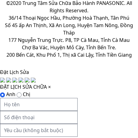
©2020 Trung Tâm Sửa Chữa Bảo Hành PANASONIC. All
Rights Reserved.
36/14 Thoại Ngọc Hầu, Phường Hoà Thạnh, Tân Phú
Số 45 ấp An Thịnh, Xã An Long, Huyện Tam Nông, Đồng
Tháp
177 Nguyễn Trung Trực. P8, TP Cà Mau, Tỉnh Cà Mau
Chợ Ba Vác, Huyện Mỏ Cày, Tỉnh Bến Tre.
200 Bến Cát, Khu Phố 1, Thị xã Cai Lậy, Tỉnh Tiền Giang
Đặt Lịch Sửa
ĐẶT LỊCH SỬA CHỮA
×
Anh
Chị