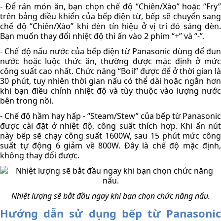
- Để rán món ăn, bạn chọn chế độ “Chiên/Xào” hoặc “Fry” 
trên bảng điều khiển của bếp điện từ, bếp sẽ chuyển sang 
chế độ “Chiên/Xào” khi đèn tín hiệu ở vị trí đó sáng đèn. 
Bạn muốn thay đổi nhiệt độ thì ấn vào 2 phím “+” và “-”.
- Chế độ nấu nước của bếp điện từ Panasonic dùng để đun 
nước hoặc luộc thức ăn, thường được mặc định ở mức 
công suất cao nhất. Chức năng “Boil” được để ở thời gian là 
30 phút, tuy nhiên thời gian nấu có thể dài hoặc ngắn hơn 
khi bạn điều chỉnh nhiệt độ và tùy thuộc vào lượng nước 
bên trong nồi.
- Chế độ hầm hay hấp - “Steam/Stew” của bếp từ Panasonic 
được cài đặt ở nhiệt độ, công suất thích hợp. Khi ấn nút 
này bếp sẽ chạy công suất 1600W, sau 15 phút mức công 
suất tự động 6 giảm về 800W. Đây là chế độ mặc định, 
không thay đổi được.  
Nhiệt lượng sẽ bắt đầu ngay khi bạn chọn chức năng nấu.
Hướng dẫn sử dụng bếp từ Panasonic 