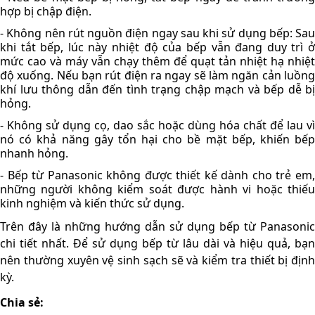
hợp bị chập điện.
- Không nên rút nguồn điện ngay sau khi sử dụng bếp: Sau 
khi tắt bếp, lúc này nhiệt độ của bếp vẫn đang duy trì ở 
mức cao và máy vẫn chạy thêm để quạt tản nhiệt hạ nhiệt 
độ xuống. Nếu bạn rút điện ra ngay sẽ làm ngăn cản luồng 
khí lưu thông dẫn đến tình trạng chập mạch và bếp dễ bị 
hỏng.
- Không sử dụng cọ, dao sắc hoặc dùng hóa chất để lau vì 
nó có khả năng gây tổn hại cho bề mặt bếp, khiến bếp 
nhanh hỏng. 
- Bếp từ Panasonic không được thiết kế dành cho trẻ em, 
những người không kiểm soát được hành vi hoặc thiếu 
kinh nghiệm và kiến thức sử dụng.
Trên đây là những hướng dẫn sử dụng bếp từ Panasonic
chi tiết nhất. Để sử dụng bếp từ lâu dài và hiệu quả, bạn 
nên thường xuyên vệ sinh sạch sẽ và kiểm tra thiết bị định 
kỳ.
Chia sẻ: