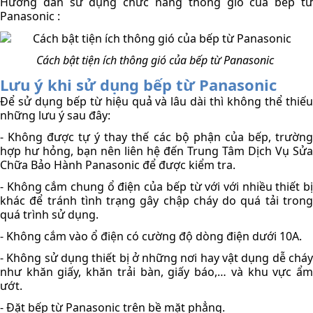
Hướng dẫn sử dụng chức năng thông gió của bếp từ 
Panasonic : 
Cách bật tiện ích thông gió của bếp từ Panasonic 
Lưu ý khi sử dụng bếp từ Panasonic 
Để sử dụng bếp từ hiệu quả và lâu dài thì không thể thiếu 
những lưu ý sau đây:
- Không được tự ý thay thế các bộ phận của bếp, trường 
hợp hư hỏng, bạn nên liên hệ đến Trung Tâm Dịch Vụ Sửa 
Chữa Bảo Hành Panasonic để được kiểm tra. 
- Không cắm chung ổ điện của bếp từ với với nhiều thiết bị 
khác để tránh tình trạng gây chập cháy do quá tải trong 
quá trình sử dụng.
- Không cắm vào ổ điện có cường độ dòng điện dưới 10A.
- Không sử dụng thiết bị ở những nơi hay vật dụng dễ cháy 
như khăn giấy, khăn trải bàn, giấy báo,… và khu vực ẩm 
ướt.
- Đặt bếp từ Panasonic trên bề mặt phẳng.