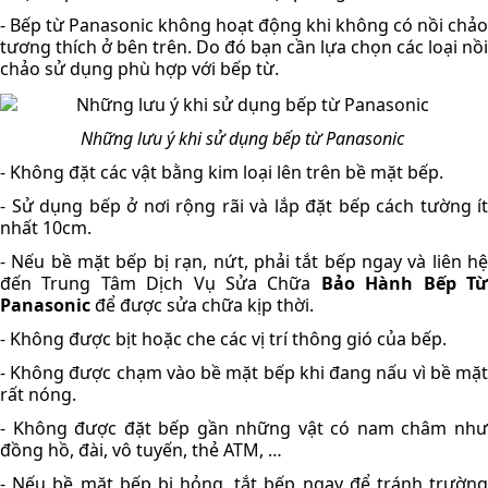
- Bếp từ Panasonic không hoạt động khi không có nồi chảo 
tương thích ở bên trên. Do đó bạn cần lựa chọn các loại nồi 
chảo sử dụng phù hợp với bếp từ. 
Những lưu ý khi sử dụng bếp từ Panasonic 
- Không đặt các vật bằng kim loại lên trên bề mặt bếp.
- Sử dụng bếp ở nơi rộng rãi và lắp đặt bếp cách tường ít 
nhất 10cm.
- Nếu bề mặt bếp bị rạn, nứt, phải tắt bếp ngay và liên hệ 
đến Trung Tâm Dịch Vụ Sửa Chữa 
Bảo Hành Bếp Từ
Panasonic
 để được sửa chữa kịp thời.
- Không được bịt hoặc che các vị trí thông gió của bếp.
- Không được chạm vào bề mặt bếp khi đang nấu vì bề mặt 
rất nóng.
- Không được đặt bếp gần những vật có nam châm như 
đồng hồ, đài, vô tuyến, thẻ ATM, …
- Nếu bề mặt bếp bị hỏng, tắt bếp ngay để tránh trường 