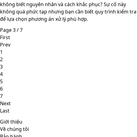
không biết nguyên nhân và cách khắc phục? Sự cố này
không quá phức tạp nhưng bạn cần biết quy trình kiểm tra
để lựa chọn phương án xử lý phù hợp.
Page 3 / 7
First
Prev
1
2
3
4
5
6
7
Next
Last
Giới thiệu
Về chúng tôi
Bảo hành