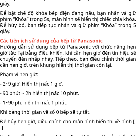
giây. 
Để bật chế độ khóa bếp điện đang nấu, bạn nhấn và giữ 
phím “Khóa” trong 5s, màn hình sẽ hiển thị chiếc chìa khóa. 
Để hủy bỏ, bạn tiếp tục nhấn và giữ phím “Khóa” trong 5 
giây. 
Các tiện ích sử dụng của bếp từ Panasonic 
Hướng dẫn sử dụng bếp từ Panasonic với chức năng hẹn 
giờ tắt: Tại bảng điều khiển, khi cần hẹn giờ đèn tín hiệu sẽ 
chuyển đèn nhấp nháy. Tiếp theo, bạn điều chỉnh thời gian 
cần hẹn giờ, trên khung hiển thị thời gian còn lại.
Phạm vi hẹn giờ: 
- 2~9 giờ: Hiển thị nấc 1 giờ.
- 90 phút ~ 2h hiển thị nấc 10 phút.
- 1~90 ph: hiển thị nấc 1 phút.
Khi bảng thời gian về số 0 bếp sẽ tự tắt. 
Để hủy hẹn giờ, điều chỉnh cho màn hình hiển thị về hình [-
-]