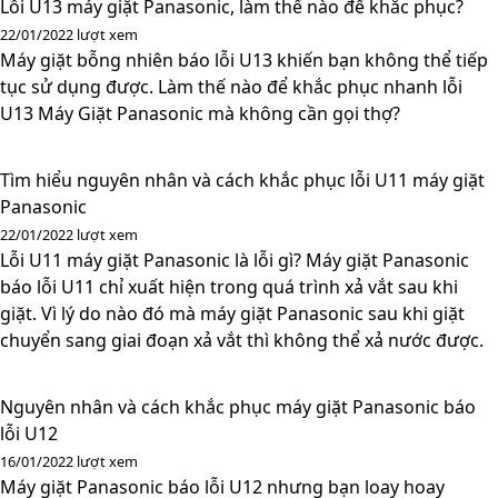
Lỗi U13 máy giặt Panasonic, làm thế nào để khắc phục?
22/01/2022
lượt xem
Máy giặt bỗng nhiên báo lỗi U13 khiến bạn không thể tiếp
tục sử dụng được. Làm thế nào để khắc phục nhanh lỗi
U13 Máy Giặt Panasonic mà không cần gọi thợ?
Tìm hiểu nguyên nhân và cách khắc phục lỗi U11 máy giặt
Panasonic
22/01/2022
lượt xem
Lỗi U11 máy giặt Panasonic là lỗi gì? Máy giặt Panasonic
báo lỗi U11 chỉ xuất hiện trong quá trình xả vắt sau khi
giặt. Vì lý do nào đó mà máy giặt Panasonic sau khi giặt
chuyển sang giai đoạn xả vắt thì không thể xả nước được.
Nguyên nhân và cách khắc phục máy giặt Panasonic báo
lỗi U12
16/01/2022
lượt xem
Máy giặt Panasonic báo lỗi U12 nhưng bạn loay hoay